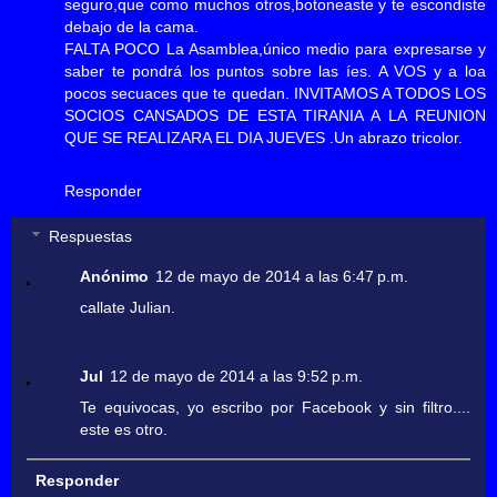
seguro,que como muchos otros,botoneaste y te escondiste
debajo de la cama.
FALTA POCO La Asamblea,único medio para expresarse y
saber te pondrá los puntos sobre las íes. A VOS y a loa
pocos secuaces que te quedan. INVITAMOS A TODOS LOS
SOCIOS CANSADOS DE ESTA TIRANIA A LA REUNION
QUE SE REALIZARA EL DIA JUEVES .Un abrazo tricolor.
Responder
Respuestas
Anónimo
12 de mayo de 2014 a las 6:47 p.m.
callate Julian.
Jul
12 de mayo de 2014 a las 9:52 p.m.
Te equivocas, yo escribo por Facebook y sin filtro....
este es otro.
Responder