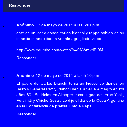
Responder
Anónimo
12 de mayo de 2014 a las 5:01 p.m.
este es un video donde carlos bianchi y rappa hablan de su
infancia cuando iban a ver almagro, lindo video.
http://www.youtube.com/watch?v=0NWmktIBI9M
Responder
Anónimo
12 de mayo de 2014 a las 5:10 p.m.
El padre de Carlos Bianchi tenia un kiosco de diarios en
Beiro y General Paz y Bianchi venia a ver a Almagro en los
años 60 . Su idolos en Almagro como jugadores eran Yosi ,
Forcinitti y Chiche Sosa . Lo dijo el dia de la Copa Argentina
en la Conferencia de prensa junto a Rapa
Responder