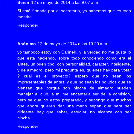
Beren
12 de mayo de 2014 a las 9:07 a.m.
Si está firmado por el secretario, ya sabemos que es todo
mentira.
Responder
Anónimo
12 de mayo de 2014 a las 10:20 a.m.
yo tampoco estoy con Carinelli, y la verdad no me gusta lo
que esta haciendo, sobre todo conociendo como era el
antes, un buen tipo, con personalidad, caracter, inteligente,
y de almagro, pero mi pregunta es, quienes hay para votar
? cual es el proyecto? espero que no sean los
impresentables de antes, y que no sean los boludos que se
piensan que porque son hincha de almagro pueden
manejar al club, a mi me encantaria ser de la comision,
pero se que no estoy preparado, y supongo que muchos
que ahora quieren dar una mano sepan que para ser
dirigente hay que saber, estudiar, no alcanza con ser
hincha.
Responder