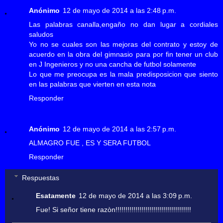
Anónimo
12 de mayo de 2014 a las 2:48 p.m.
Las palabras canalla,engaño no dan lugar a cordiales
saludos
Yo no se cuales son las mejoras del contrato y estoy de
acuerdo en la obra del gimnasio para por fin tener un club
en J Ingenieros y no una cancha de futbol solamente
Lo que me preocupa es la mala predisposicion que siento
en las palabras que vierten en esta nota
Responder
Anónimo
12 de mayo de 2014 a las 2:57 p.m.
ALMAGRO FUE , ES Y SERA FUTBOL
Responder
Respuestas
Esatamente
12 de mayo de 2014 a las 3:09 p.m.
Fue! Si señor tiene razòn!!!!!!!!!!!!!!!!!!!!!!!!!!!!!!!!!!!!!!