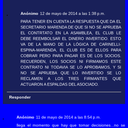
Anónimo
12 de mayo de 2014 a las 1:38 p.m.
PARA TENER EN CUENTA LA RESPUESTA QUE DA EL
SECRETARIO MARENDA DE QUE SI NO SE APRUEBA
EL CONTRTATO EN LA ASAMBLEA, EL CLUB LE
DEBE REEMBOLSAR EL DINERO INVERTIDO. ESTO
VA DE LA MANO DE LA LÓGICA DE CARINELLI-
ESPINA-MARENDA, EL CLUB ES DE ELLOS PARA
COBRAR PERO PARA PAGAR ES DE LOS SOCIOS.
RECUERDEN, LOS SOCIOS NI FIRMAMOS ESTE
CONTRATO NI TODAVIA SE LO APROBAMOS, Y SI
NO SE APRUEBA QUE LO INVERTIDO SE LO
RECLAMEN A LOS TRES FIRMANTES QUE
ACTUARON A ESPALDAS DEL ASOCIADO.
Responder
Anónimo
11 de mayo de 2014 a las 8:54 p.m.
llega el momento que hay que tomar decisiones...no se