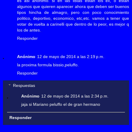
es asi anonimo. si en las listas estan los ex, o estan
algunos que quieren aparecer ahora que deben ser buenos
tipos hincha de almagro, pero con poco conocimiento
politico, deportivo, economico, etc,etc. vamos a tener que
votar de vuelta a carinelli que dentro de lo peor, es mejor q
los de antes.
Responder
Anónimo
12 de mayo de 2014 a las 2:19 p.m.
la proxima formula bissio,peluffo.
Responder
Respuestas
Anónimo
12 de mayo de 2014 a las 2:34 p.m.
jaja si Mariano peluffo el de gran hermano
Responder