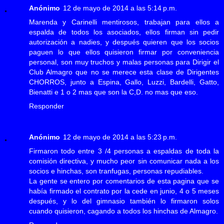
Anónimo
12 de mayo de 2014 a las 5:14 p.m.
Marenda y Carinelli mentirosos, trabajan para ellos a
espalda de todos los asociados, ellos firman sin pedir
autorización a nadies, y después quieren que los socios
paguen lo que ellos quisieron firmar por conveniencia
personal, son muy truchos y malas personas para Dirigir el
Club Almagro que no se merece esta clase de Dirigentes
CHORROS, junto a Espina, Gallo, Luzzi, Bardelli, Gatto,
Bienatti e 1 o 2 mas que son la C,D. no mas que eso.
Responder
Anónimo
12 de mayo de 2014 a las 5:23 p.m.
Firmaron todo entre 3 /4 personas a espaldas de toda la
comisión directiva, y mucho peor sin comunicar nada a los
socios e hinchas, son tranfugas, personas repudiables.
La gente se entero por comentarios de esta pagina que se
había firmado el contrato por la cede en junio, 4 o 5 meses
después, y lo del gimnasio también lo firmaron solos
cuando quisieron, cagando a todos los hinchas de Almagro.