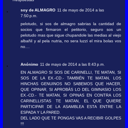
soy de ALMAGRO
11 de mayo de 2014 a las
7:50 p.m.
pelotudo, si sos de almagro sabrias la cantidad de
socios que firmaron el petitorio, seguro sos un
pelotudo mas que sigue chupandole las medias al viejo
albañil y al pela nutria, no sera luzzi el mira bolas vos
no....
Anónimo
11 de mayo de 2014 a las 8:43 p.m.
EN ALMAGRO SI SOS DE CARINELLI, TE MATAN, SI
SOS DE LA EX.-CD.- TAMBIÉN TE MATAN, LOS
HINCHAS GENUINOS NO SABEMOS QUE HACER,
QUE OPINAR, SI APROBÁS LO DEL GIMNASIO LOS
EX.-CD.- TE MATAN, SI OPINAS EN CONTRA LOS
CARINELLISTAS TE MATAN, EL QUE QUIERE
PARTICIPAR DE LA ASAMBLEA ESTA ENTRE LA
ESPADA Y LA PARED.
DEL LADO QUE TE PONGAS VAS A RECIBIR GOLPES
!!!