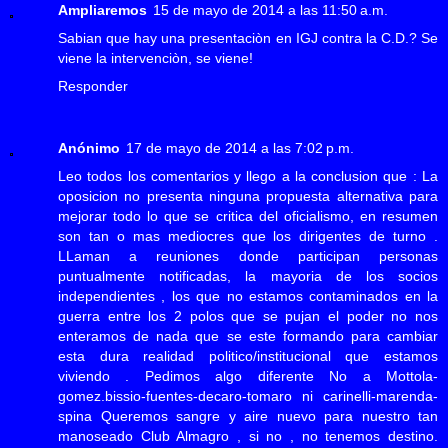
Ampliaremos
15 de mayo de 2014 a las 11:50 a.m.
Sabian que hay una presentaciòn en IGJ contra la C.D.? Se
viene la intervenciòn, se viene!
Responder
Anónimo
17 de mayo de 2014 a las 7:02 p.m.
Leo todos los comentarios y llego a la conclusion que : La
oposicion no presenta ninguna propuesta alternativa para
mejorar todo lo que se critica del oficialismo, en resumen
son tan o mas mediocres que los dirigentes de turno .
LLaman a reuniones donde participan personas
puntualmente notificadas, la mayoria de los socios
independientes , los que no estamos contaminados en la
guerra entre los 2 polos que se pujan el poder no nos
enteramos de nada que se este formando para cambiar
esta dura realidad politico/institucional que estamos
viviendo . Pedimos algo diferente No a Mottola-
gomez.bissio-fuentes-decaro-tomaro ni carinelli-marenda-
spina Queremos sangre y aire nuevo para nuestro tan
manoseado Club Almagro , si no , no tenemos destino.