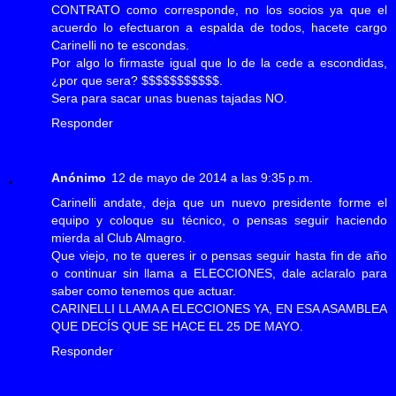
CONTRATO como corresponde, no los socios ya que el
acuerdo lo efectuaron a espalda de todos, hacete cargo
Carinelli no te escondas.
Por algo lo firmaste igual que lo de la cede a escondidas,
¿por que sera? $$$$$$$$$$$.
Sera para sacar unas buenas tajadas NO.
Responder
Anónimo
12 de mayo de 2014 a las 9:35 p.m.
Carinelli andate, deja que un nuevo presidente forme el
equipo y coloque su técnico, o pensas seguir haciendo
mierda al Club Almagro.
Que viejo, no te queres ir o pensas seguir hasta fin de año
o continuar sin llama a ELECCIONES, dale aclaralo para
saber como tenemos que actuar.
CARINELLI LLAMA A ELECCIONES YA, EN ESA ASAMBLEA
QUE DECÍS QUE SE HACE EL 25 DE MAYO.
Responder