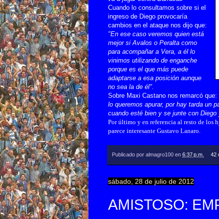
Cuando lo consultamos sobre si el
ingreso de Diego provocaría
cambios en el ataque nos dijo que:
"En ese caso veremos quien está
mejor si Avalos o Peralta como
para acompañar a Vera, a él lo
vinimos utilizando de enganche
porque es el que más puede
adaptarse a esa posición aunque
no sea la de él".
Sobre Maxi Castano nos remarcó que:
lo queremos apurar, por hay tarda un p
cuando esté bien y se junte con Diego
Por último y en referencia al resto de lo
parece interesante Gustavo Lanaro.
Publicado por
almagro100
en
6:37 p.m.
42 
sábado, 28 de julio de 2012
AMISTOSO: EM