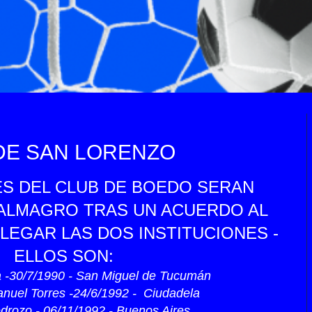
DE SAN LORENZO
ES DEL CLUB DE BOEDO SERAN
ALMAGRO TRAS UN ACUERDO AL
LEGAR LAS DOS INSTITUCIONES -
ELLOS SON:
a -30/7/1990 - San Miguel de Tucumán
nuel Torres -24/6/1992 - Ciudadela
edrozo - 06/11/1992 - Buenos Aires