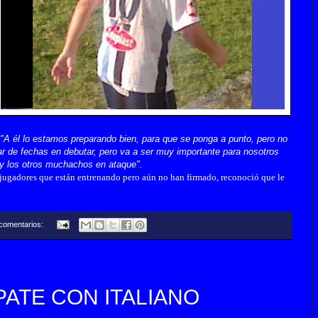
"A él lo estamos preparando bien, para que se ponga a punto, pero no
ar de fechas en debutar, pero va a ser muy importante para nosotros
 y los otros muchachos en ataque".
s hjugadores que están entrenando pero aún no han firmado, reconoció que le
comentarios:
PATE CON ITALIANO