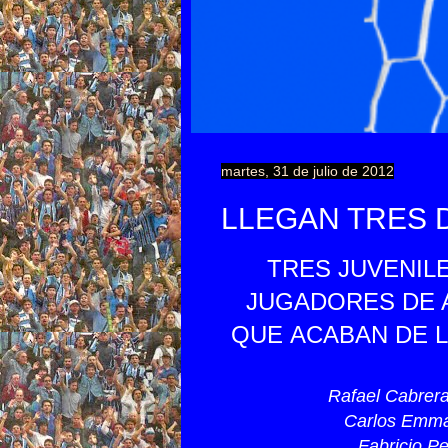
martes, 31 de julio de 2012
LLEGAN TRES 
TRES JUVENIL
JUGADORES DE 
QUE ACABAN DE L
Rafael Cabrer
Carlos Emma
Fabricio P