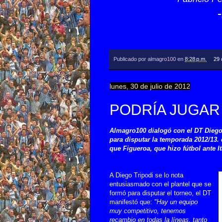
Publicado por
almagro100
en
8:28 p.m.
29 
lunes, 30 de julio de 2012
PODRÍA JUGAR
Almagro100 dialogó con el DT Diego 
para disputar la temporada 2012/13.
que Figueroa, que hizo fútbol ante It
A Diego Tripodi se lo nota
entusiasmado con el plantel que se
formó para disputar el torneo, el DT
manifestó que:
"Hay un equipo
muy competitivo, tenemos
recambio en todas la líneas, tanto