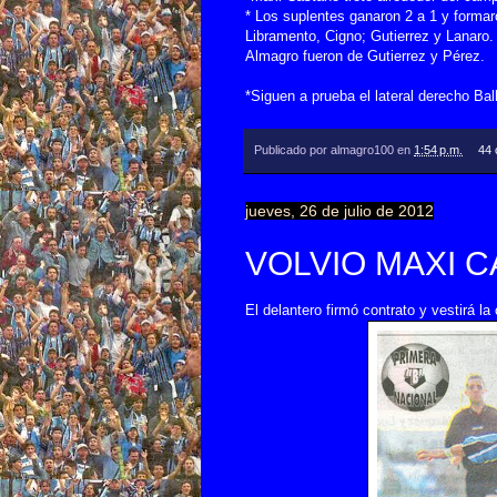
* Los suplentes ganaron 2 a 1 y formar
Libramento, Cigno; Gutierrez y Lanaro.
Almagro fueron de Gutierrez y Pérez.
*Siguen a prueba el lateral derecho Bal
Publicado por
almagro100
en
1:54 p.m.
44 
jueves, 26 de julio de 2012
VOLVIO MAXI 
El delantero firmó contrato y vestirá 