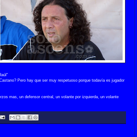
Raúl"
 Castano? Pero hay que ser muy respetuoso porque todavía es jugador
erzos mas, un defensor central, un volante por izquierda, un volante