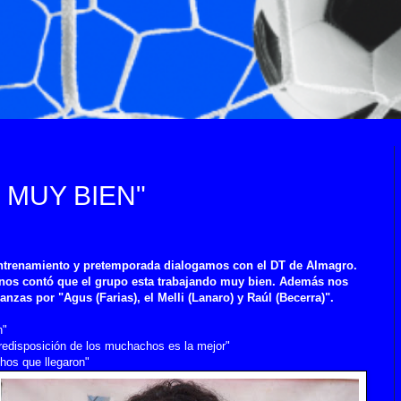
MUY BIEN"
ntrenamiento y pretemporada dialogamos con el DT de Almagro.
nos contó que el grupo esta trabajando muy bien. Además nos
nzas por "Agus (Farias), el Melli (Lanaro) y Raúl (Becerra)".
n"
predisposición de los muchachos es la mejor"
os que llegaron"