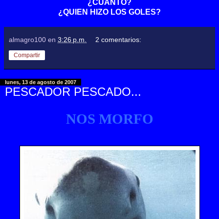
¿CUANTO?
¿QUIEN HIZO LOS GOLES?
almagro100
en
3:26 p.m.
2 comentarios:
Compartir
lunes, 13 de agosto de 2007
PESCADOR PESCADO...
NOS MORFO