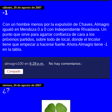
sábado, 25 de agosto de 2007
-1
Con un hombre menos por la expulsión de Chaves, Almagro
igualó en Mendoza 0 a 0 con Independiente Rivadavia. Un
punto que sirve para agarrar confianza de cara a los
próximos partidos, sobre todo de local, donde el tricolor
tiene que empezar a hacerse fuerte. Ahora Almagro tiene -1
en la tabla.
almagro100
en
6:28 p.m.
No hay comentarios.:
Compartir
viernes, 24 de agosto de 2007
¿?