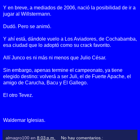
Y en breve, a mediados de 2006, nació la posibilidad de ir a
jugar al Willstermann.
Dudó. Pero se animó.
Y ahí está, dándole vuelo a Los Aviadores, de Cochabamba,
esa ciudad que lo adoptó como su crack favorito.
Allí Junco es ni más ni menos que Julio César.
Sin embargo, apenas termine el campeonato, ya tiene
elegido destino: volverá a ser Juli, el de Fuerte Apache, el
amigo de Carucha, Bacu y El Gallego.
El otro Tevez.
Waldemar Iglesias.
almagro100
en
8:03 p.m.
No hay comentarios.: