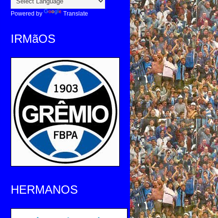
Powered by
Translate
IRMãOS
HERMANOS