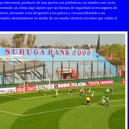
ga emocional, producto de una previa con polémicas, un estadio casi vacío,
enerando un clima algo áspero que las fuerzas de seguridad se encargaron de
ores, enviando a los dirigentes a los palcos y circunscribiendo a un
pretados absurdamente en medio de un estadio desierto tuvimos que cubrir el