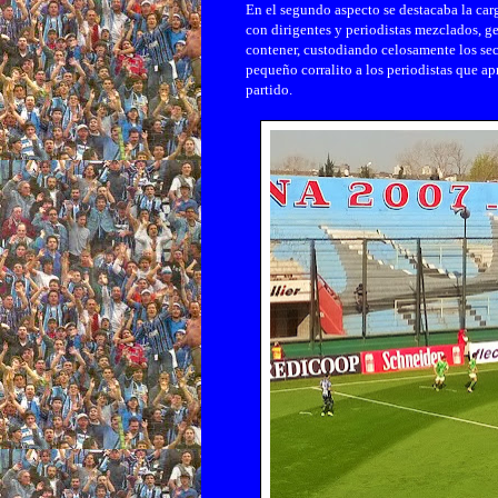
En el segundo aspecto se destacaba la car
con dirigentes y periodistas mezclados, g
contener, custodiando celosamente los sect
pequeño corralito a los periodistas que a
partido.