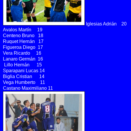
Iglesias Adrián 20
Avalos Martín 19
Centeno Bruno 18
Ruquet Hernán 17
Figueroa Diego 17
Vera Ricardo 16
Lanaro Germán 16
Lillo Hernán 15
Sparapani Lucas 14
Biglia Cristian 14
Vega Humberto 11
Castano Maximiliano 11