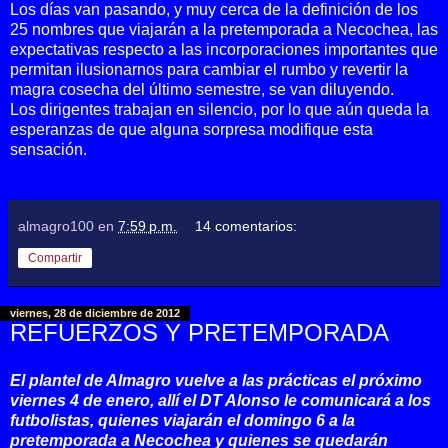
Los días van pasando, y muy cerca de la definición de los
25 nombres que viajarán a la pretemporada a Necochea, las
expectativas respecto a las incorporaciones importantes que
permitan ilusionarnos para cambiar el rumbo y revertir la
magra cosecha del último semestre, se van diluyendo.
Los dirigentes trabajan en silencio, por lo que aún queda la
esperanzas de que alguna sorpresa modifique esta
sensación.
almagro100
en
7:59 p.m.
14 comentarios:
Compartir
viernes, 28 de diciembre de 2012
REFUERZOS Y PRETEMPORADA
El plantel de Almagro vuelve a las prácticas el próximo
viernes 4 de enero, allí el DT Alonso le comunicará a los
futbolistas, quienes viajarán el domingo 6 a la
pretemporada a Necochea y quienes se quedarán