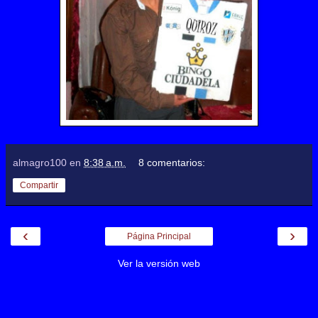
almagro100
en
8:38 a.m.
8 comentarios:
Compartir
‹
›
Página Principal
Ver la versión web