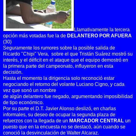
Llamativamente la tercera
opción más votadas fue la de
DELANTERO POR AFUERA
(30)
Seguramente los rumores sobre la posible salida de
Ricardo "Chipi" Vera, sobre el que Tristán Suárez mostró su
interés, y el déficit en el ataque que el equipo demostró en
la primera parte del campeonato, influyeron en esta
decisión.
Hasta el momento la dirigencia solo reconoció estar
negociando el retorno del volante Luciano Cigno, y cada
vez que sonó un nombre
de algún delantero fue negado, argumentando imposibilidad
de tipo económico.
Por su parte el D.T. Javier Alonso deslizó, en charlas
informales, su deseo de ocupar la segunda plaza de
refuerzos con la llegada de un
MARCADOR CENTRAL
un
puesto que en la encuesta no se destacó, aún cuando se
conoció la desvinculación de Walter Alcaraz.