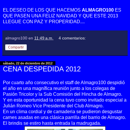
EL DESEO DE LOS QUE HACEMOS
ALMAGRO100
ES
QUE PASEN UNA FELIZ NAVIDAD Y QUE ESTE 2013
LLEGUE CON PAZ Y PROPERIDAD....
almagro100
en
11:49 a.m.
4 comentarios:
Compartir
sábado, 22 de diciembre de 2012
CENA DESPEDIDA 2012
Por cuarto año consecutivo el staff de Almagro100 despidió
el año en una magnífica reunión junto a los colegas de
Pasión Tricolor y la Sub Comisión del Hincha de Almagro.
Y en esta oportunidad la cena tuvo como invitado especial a
Julián Romeo Vice Presidente del Club Almagro.
En un clima cordial y de camaderia se pudieron desgustar
carnes asadas en una clásica parrilla del barrio de Almagro.
El brindis se estiro hasta entrada la madrugada.