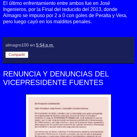
El último enfrentamiento entre ambos fue en José
Ingenieros, por la Final del reducido del 2013, donde
Almagro se impuso por 2 a 0 con goles de Peralta y Vera,
pero luego cayó en los malditos penales.
almagro100
en
5:54 p.m.
Compartir
RENUNCIA Y DENUNCIAS DEL
VICEPRESIDENTE FUENTES