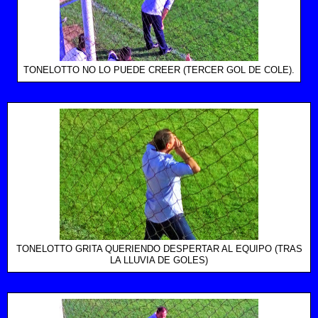
TONELOTTO NO LO PUEDE CREER (TERCER GOL DE COLE).
TONELOTTO GRITA QUERIENDO DESPERTAR AL EQUIPO (TRAS
LA LLUVIA DE GOLES)