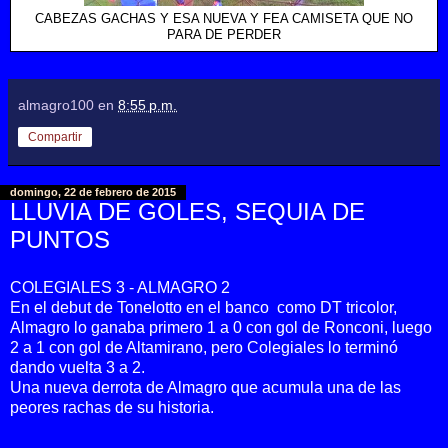
CABEZAS GACHAS Y ESA NUEVA Y FEA CAMISETA QUE NO
PARA DE PERDER
almagro100
en
8:55 p.m.
Compartir
domingo, 22 de febrero de 2015
LLUVIA DE GOLES, SEQUIA DE
PUNTOS
COLEGIALES 3 - ALMAGRO 2
En el debut de Tonelotto en el banco como DT tricolor,
Almagro lo ganaba primero 1 a 0 con gol de Ronconi, luego
2 a 1 con gol de Altamirano, pero Colegiales lo terminó
dando vuelta 3 a 2.
Una nueva derrota de Almagro que acumula una de las
peores rachas de su historia.