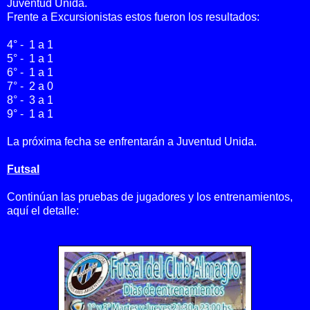
Juventud Unida.
Frente a Excursionistas estos fueron los resultados:
4° - 1 a 1
5° - 1 a 1
6° - 1 a 1
7° - 2 a 0
8° - 3 a 1
9° - 1 a 1
La próxima fecha se enfrentarán a Juventud Unida.
Futsal
Continúan las pruebas de jugadores y los entrenamientos,
aquí el detalle: