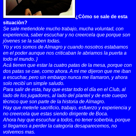
¿Còmo se sale de esta
situaciòn?
Se sale metiendole mucho trabajo, mucha voluntad, con
experiencia, saber escuchar y no creercela que porque son
jòvenes se la saben todas.
Yo y vos somos de Almagro y cuando nosotros estabamos
en el poder aunque nos criticaban le abriamos la puerta a
todo el mundo. }
Acá tienen que estar la cuatro patas de la mesa, porque con
dos patas se cae, como ahora. A mi me dijeron que me iban
a escuchar, pero sin embargo nunca me llamaron, y ahora
solo recibì un simple saludo.
Para salir de esta, hay que estar todo el día en el Club, al
lado de los jugadores, al lado del plantel y de este cuerpo
tècnico que son parte de la historia de Almagro.
Hay que meterle sacrificio, trabajo, esfuerzo y experiencia y
no creercela que estas siendo dirigente de Boca.
Ahora hay que escuchar a todos, no tener soberbia, porque
si llegamos a perder la categorìa desaparecemos, no
volvemos mas.