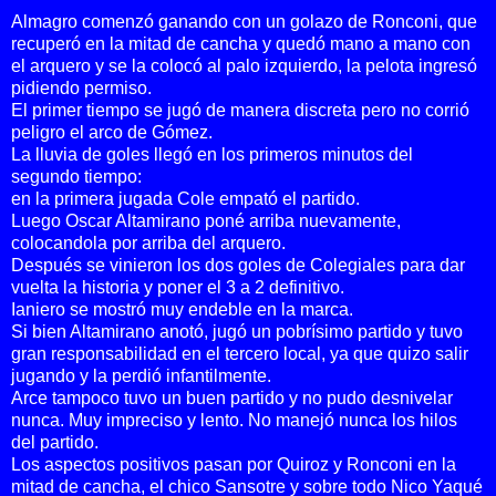
Almagro comenzó ganando con un golazo de Ronconi, que
recuperó en la mitad de cancha y quedó mano a mano con
el arquero y se la colocó al palo izquierdo, la pelota ingresó
pidiendo permiso.
El primer tiempo se jugó de manera discreta pero no corrió
peligro el arco de Gómez.
La lluvia de goles llegó en los primeros minutos del
segundo tiempo:
en la primera jugada Cole empató el partido.
Luego Oscar Altamirano poné arriba nuevamente,
colocandola por arriba del arquero.
Después se vinieron los dos goles de Colegiales para dar
vuelta la historia y poner el 3 a 2 definitivo.
Ianiero se mostró muy endeble en la marca.
Si bien Altamirano anotó, jugó un pobrísimo partido y tuvo
gran responsabilidad en el tercero local, ya que quizo salir
jugando y la perdió infantilmente.
Arce tampoco tuvo un buen partido y no pudo desnivelar
nunca. Muy impreciso y lento. No manejó nunca los hilos
del partido.
Los aspectos positivos pasan por Quiroz y Ronconi en la
mitad de cancha, el chico Sansotre y sobre todo Nico Yaqué