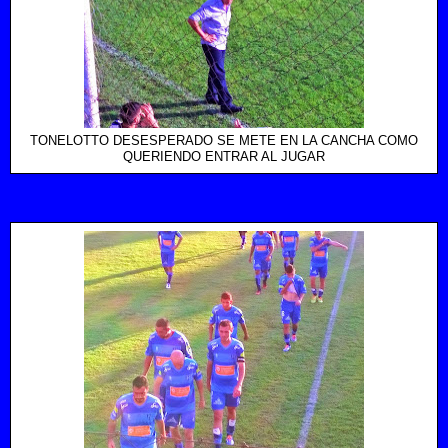
TONELOTTO DESESPERADO SE METE EN LA CANCHA COMO
QUERIENDO ENTRAR AL JUGAR