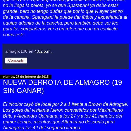
no le llega la pelota, yo se que Sparapani ya debe estar
grande, pero no tengo dudas que por lo que vì ayer dentro
de la cancha, Sparapani le puede dar fútbol y experiencia al
equipo adentro de la cancha, pero también debe ser feo
para los compañeros ver a un referente con un conflicto
como este.
almagro100
en
4:02 p.m.
Compartir
viernes, 27 de febrero de 2015
NUEVA DERROTA DE ALMAGRO (19
SIN GANAR)
El tricolor cayó de local por 2 a 1 frente a Brown de Adrogué.
Los goles del visitante fueron convertidos por Maximiliano
Brito y Alejandro Quintana, a los 27 y a los 41 minutos del
primer tiempo, mientras que Altamirano descontó para
Almagro a los 42 del segundo tiempo.