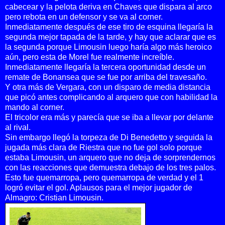
cabecear y la pelota deriva en Chaves que dispara al arco
pero rebota en un defensor y se va al corner.
Inmediatamente después de ese tiro de esquina llegaría la
segunda mejor tapada de la tarde, y hay que aclarar que es
la segunda porque Limousin luego haría algo más heroico
aún, pero esta de Morel fue realmente increíble.
Inmediatamente llegaría la tercera oportunidad desde un
remate de Bonansea que se fue por arriba del travesaño.
Y otra más de Vergara, con un disparo de media distancia
que picó antes complicando al arquero que con habilidad la
mando al corner.
El tricolor era más y parecía que se iba a llevar por delante
al rival.
Sin embargo llegó la torpeza de Di Benedetto y seguida la
jugada más clara de Riestra que no fue gol solo porque
estaba Limousin, un arquero que no deja de sorprendernos
con las reacciones que demuestra debajo de los tres palos.
Esto fue quemarropa, pero quemarropa de verdad y el 1
logró evitar el gol. Aplausos para el mejor jugador de
Almagro: Cristian Limousin.