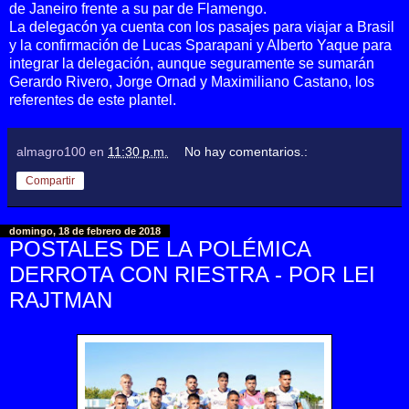
de Janeiro frente a su par de Flamengo.
La delegacón ya cuenta con los pasajes para viajar a Brasil
y la confirmación de Lucas Sparapani y Alberto Yaque para
integrar la delegación, aunque seguramente se sumarán
Gerardo Rivero, Jorge Ornad y Maximiliano Castano, los
referentes de este plantel.
almagro100
en
11:30 p.m.
No hay comentarios.:
Compartir
domingo, 18 de febrero de 2018
POSTALES DE LA POLÉMICA
DERROTA CON RIESTRA - POR LEI
RAJTMAN