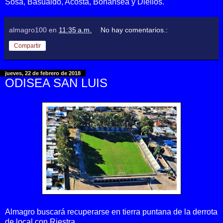
Sosa, Basualdo, Acosta, Bonansea y Diellos.
almagro100
en
11:35 a.m.
No hay comentarios.:
Compartir
jueves, 22 de febrero de 2018
ODISEA SAN LUIS
Almagro buscará recuperarse en tierra puntana de la derrota
de local con Riestra.