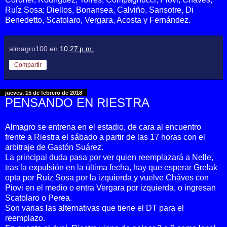
Ruíz Sosa; Diellos, Bonansea, Calviño, Sansotre, Di
Benedetto, Scatolaro, Vergara, Acosta y Fernández.
almagro100
en
10:27 p.m.
Compartir
jueves, 15 de febrero de 2018
PENSANDO EN RIESTRA
Almagro se entrena en el estadio, de cara al encuentro
frente a Riestra el sábado a partir de las 17 horas con el
arbitraje de Gastón Suárez.
La principal duda pasa por ver quien reemplazará a Nelle,
tras la expulsión en la última fecha, hay que esperar Grelak
opta por Ruíz Sosa por la izquierda y vuelve Cháves con
Piovi en el medio o entra Vergara por izquierda, o ingresan
Scatolaro o Perea.
Son varias las alternativas que tiene el DT para el
reemplazo.