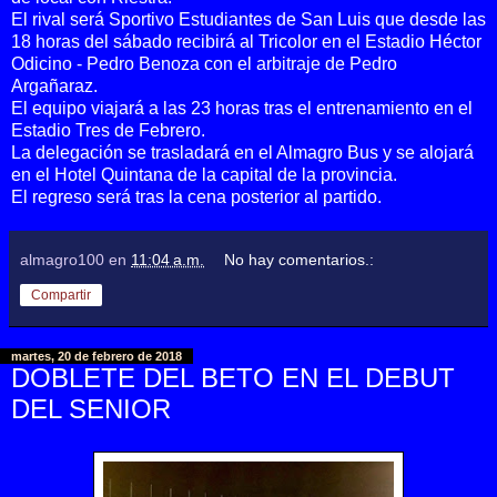
El rival será Sportivo Estudiantes de San Luis que desde las
18 horas del sábado recibirá al Tricolor en el Estadio Héctor
Odicino - Pedro Benoza con el arbitraje de Pedro
Argañaraz.
El equipo viajará a las 23 horas tras el entrenamiento en el
Estadio Tres de Febrero.
La delegación se trasladará en el Almagro Bus y se alojará
en el Hotel Quintana de la capital de la provincia.
El regreso será tras la cena posterior al partido.
almagro100
en
11:04 a.m.
No hay comentarios.:
Compartir
martes, 20 de febrero de 2018
DOBLETE DEL BETO EN EL DEBUT
DEL SENIOR