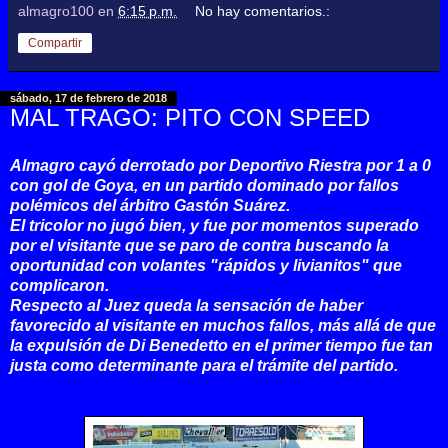
almagro100
en
6:15 p.m.
No hay comentarios.:
Compartir
sábado, 17 de febrero de 2018
MAL TRAGO: PITO CON SPEED
Almagro cayó derrotado por Deportivo Riestra por 1 a 0
con gol de Goya, en un partido dominado por fallos
polémicos del árbitro Gastón Suárez.
El tricolor no jugó bien, y fue por momentos superado
por el visitante que se paro de contra buscando la
oportunidad con volantes "rápidos y livianitos" que
complicaron.
Respecto al Juez queda la sensación de haber
favorecido al visitante en muchos fallos, más allá de que
la expulsión de Di Benedetto en el primer tiempo fue tan
justa como determinante para el trámite del partido.