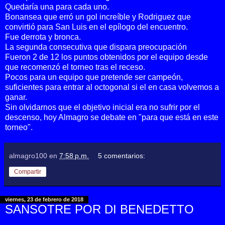
Quedaría una para cada uno.
Bonansea que erró un gol increíble y Rodriguez que
convirtió para San Luis en el epílogo del encuentro.
Fue derrota y bronca.
La segunda consecutiva que dispara preocupación
Fueron 2 de 12 los puntos obtenidos por el equipo desde
que recomenzó el torneo tras el receso.
Pocos para un equipo que pretende ser campeón,
suficientes para entrar al octogonal si el en casa volvemos a
ganar.
Sin olvidarnos que el objetivo inicial era no sufrir por el
descenso, hoy Almagro se debate en "para que está en este
torneo".
almagro100
en
7:58 p.m.
5 comentarios:
Compartir
viernes, 23 de febrero de 2018
SANSOTRE POR DI BENEDETTO