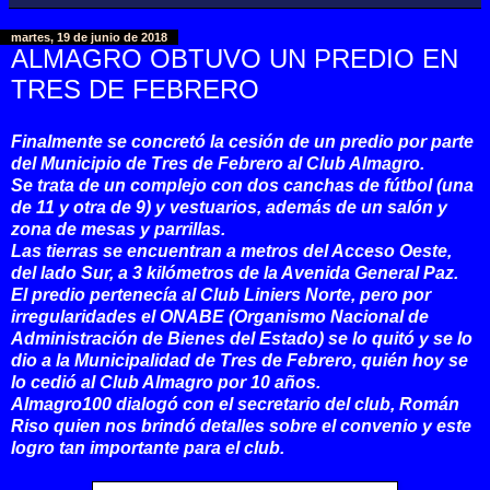
martes, 19 de junio de 2018
ALMAGRO OBTUVO UN PREDIO EN
TRES DE FEBRERO
Finalmente se concretó la cesión de un predio por parte
del Municipio de Tres de Febrero al Club Almagro.
Se trata de un complejo con dos canchas de fú
tbol (una
de 11 y otra de 9) y vestuarios, además de un salón y
zona de mesas y parrillas.
Las tierras se encuentran a metros del Acceso Oeste,
del lado Sur, a 3 kilómetros de la Avenida General Paz.
El predio pertenecía al Club Liniers Norte, pero por
irregularidades el ONABE (Organismo Nacional de
Administración de Bienes del Estado) se lo quitó y
se lo
dio a la Municipalidad de Tres de Febrero, quién hoy se
lo cedió al Club Almagro por 10 años.
Almagro100 dialogó con el secretario del club, Román
Riso quien nos brindó detalles sobre el convenio y este
logro tan importante para el club.