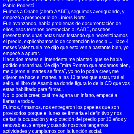
Pablo Podestá.
Fuimos a Onabe (ahora AABE), seguimos averiguando, y
empezó a prosperar lo de Liniers Norte.
Fue avanzando, había problemas de documentación de
ellos, esos terrenos pertenecian al AABE, nosotros
presentamos unas notas manifestando que necesitábamos
el predio, explicábamos lo de contención lo social... Hace 4
meses Valenzuela me dijo que esto venia bastante bien, yo
empecé a apurar.
Hace dos meses el intendente me planteó que se había
podido encaminar. Me dijo "mirá Roman que
andamos bien,
me dijeron el martes se firma", yo no lo podía creer, me
dijeron se hace el martes, a las 13 tenes que estar, traé el
sello, el libro de Asamblea donde figura lo de la CD que vos
estas habilitado para firmar...
No lo podía creer, casi me agarra un infarto, empecé a
llamar a todos.
Fuimos, firmamos, nos entregaron los papeles que son
provisorios porque el lunes se firmaría el definitivo y nos
darían la ocupación y explotación del predio por 10 años y
renovables, siempre y cuando nosotros tengamos
actividades y cumplamos con la función social.