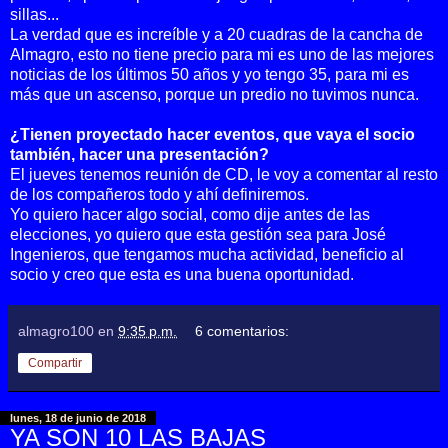
sillas...
La verdad que es increíble y a 20 cuadras de la cancha de
Almagro, esto no tiene precio para mi es uno de las mejores
noticias de los últimos 50 años y yo tengo 35, para mi es
más que un ascenso, porque un predio no tuvimos nunca.
¿Tienen proyectado hacer eventos, que vaya el socio
también, hacer una presentación?
El jueves tenemos reunión de CD, le voy a comentar al resto
de los compañeros todo y ahí definiremos.
Yo quiero hacer algo social, como dije antes de las
elecciones, yo quiero que esta gestión sea para José
Ingenieros, que tengamos mucha actividad, beneficio al
socio y creo que esta es una buena oportunidad.
almagro100
en
9:35 p.m.
6 comentarios:
Compartir
lunes, 18 de junio de 2018
YA SON 10 LAS BAJAS