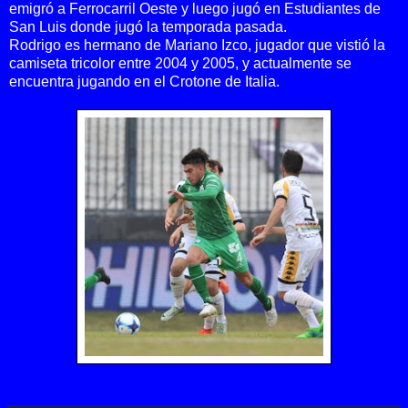
emigró a Ferrocarril Oeste y luego jugó en Estudiantes de
San Luis donde jugó la temporada pasada.
Rodrigo es hermano de Mariano Izco, jugador que vistió la
camiseta tricolor entre 2004 y 2005, y actualmente se
encuentra jugando en el Crotone de Italia.