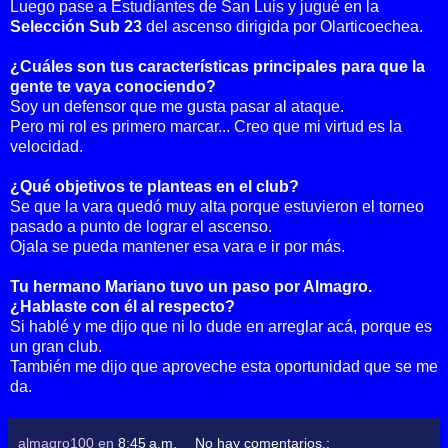
Luego pase a Estudiantes de San Luis y jugué en la
Selección Sub 23
del ascenso dirigida por Olarticoechea.
¿Cuáles son tus características principales para que la
gente te vaya conociendo?
Soy un defensor que me gusta pasar al ataque.
Pero mi rol es primero marcar...
Creo que mi virtud es la
velocidad.
¿Qué objetivos te planteas en el club?
Se que la vara quedó muy alta porque estuvieron el torneo
pasado a punto de lograr el ascenso.
Ojala se pueda mantener esa vara e ir por más.
Tu hermano Mariano tuvo un paso por Almagro.
¿Hablaste con él al respecto?
Si hablé y me dijo que ni lo dude en arreglar acá, porque es
un gran club.
También me dijo que aproveche esta oportunidad que se me
da.
almagro100
en
8:45 a.m.
No hay comentarios.: