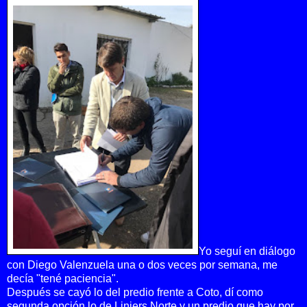
Yo seguí en diálogo
con Diego Valenzuela una o dos veces por semana, me
decía "tené paciencia".
Después se cayó lo del predio frente a Coto, dí como
segunda opción lo de Liniers Norte y un predio que hay por