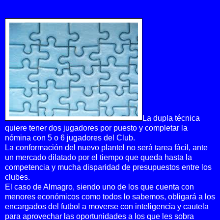
La dupla técnica
quiere tener dos jugadores por puesto y completar la
nómina con 5 o 6 jugadores del Club.
La conformación del nuevo plantel no será tarea fácil, ante
un mercado dilatado por el tiempo que queda hasta la
competencia y mucha disparidad de presupuestos entre los
clubes.
El caso de Almagro, siendo uno de los que cuenta con
menores económicos como todos lo sabemos, obligará a los
encargados del futbol a moverse con inteligencia y cautela
para aprovechar las oportunidades a los que les sobra