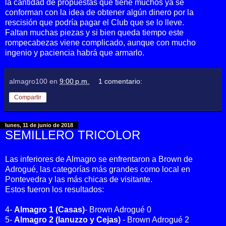
la cantidad de propuestas que tiene muchos ya se
conforman con la idea de obtener algún dinero por la
rescisión que podría pagar el Club que se lo lleve.
Faltan muchas piezas y si bien queda tiempo este
rompecabezas viene complicado, aunque con mucho
ingenio y paciencia habrá que armarlo.
almagro100
en
9:00 p.m.
1 comentario:
Compartir
lunes, 11 de junio de 2018
SEMILLERO TRICOLOR
Las inferiores de Almagro se enfrentaron a Brown de
Adrogué, las categorías más grandes como local en
Pontevedra y las más chicas de visitante.
Estos fueron los resultados:
4-
Almagro 1 (Casas)
- Brown Adrogué 0
5-
Almagro 2 (Ianuzzo y Cejas)
- Brown Adrogué 2