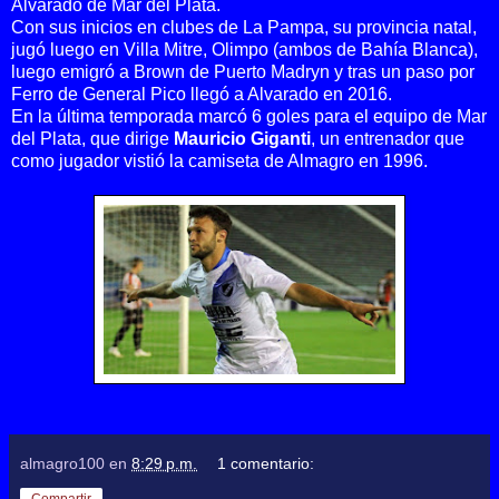
Alvarado de Mar del Plata.
Con sus inicios en clubes de La Pampa, su provincia natal,
jugó luego en Villa Mitre, Olimpo (ambos de Bahía Blanca),
luego emigró a Brown de Puerto Madryn y tras un paso por
Ferro de General Pico llegó a Alvarado en 2016.
En la última temporada marcó 6 goles para el equipo de Mar
del Plata, que dirige
Mauricio Giganti
, un entrenador que
como jugador vistió la camiseta de Almagro en 1996
.
almagro100
en
8:29 p.m.
1 comentario: