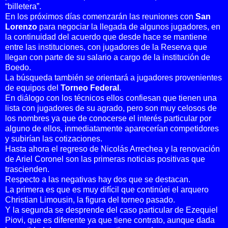
“billetera”.
En los próximos días comenzarán las reuniones con
San
Lorenzo
para negociar la llegada de algunos jugadores, en
la continuidad del acuerdo que desde hace se mantiene
entre las instituciones, con jugadores de la Reserva que
llegan con parte de su salario a cargo de la institución de
Boedo.
La búsqueda también se orientará a jugadores provenientes
de equipos del
Torneo Federal
.
En diálogo con los técnicos ellos confiesan que tienen una
lista con jugadores de su agrado, pero son muy celosos de
los nombres ya que de conocerse el interés particular por
alguno de ellos, inmediatamente aparecerían competidores
y subirían las cotizaciones.
Hasta ahora el regreso de Nicolás Arrechea y la renovación
de Ariel Coronel son las primeras noticias positivas que
trascienden.
Respecto a las negativas hay dos que se destacan.
La primera es que es muy difícil que continúei el arquero
Christian Limousin, la figura del torneo pasado.
Y la segunda se desprende del caso particular de Ezequiel
Piovi, que es diferente ya que tiene contrato, aunque dada