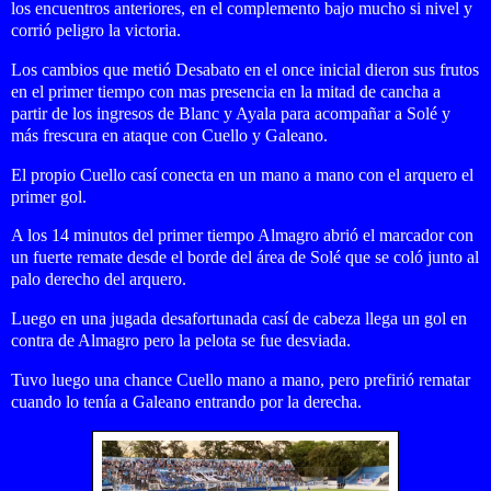
los encuentros anteriores, en el complemento bajo mucho si nivel y
corrió peligro la victoria.
Los cambios que metió Desabato en el once inicial dieron sus frutos
en el primer tiempo con mas presencia en la mitad de cancha a
partir de los ingresos de Blanc y Ayala para acompañar a Solé y
más frescura en ataque con Cuello y Galeano.
El propio Cuello casí conecta en un mano a mano con el arquero el
primer gol.
A los 14 minutos del primer tiempo Almagro abrió el marcador con
un fuerte remate desde el borde del área de Solé que se coló junto al
palo derecho del arquero.
Luego en una jugada desafortunada casí de cabeza llega un gol en
contra de Almagro pero la pelota se fue desviada.
Tuvo luego una chance Cuello mano a mano, pero prefirió rematar
cuando lo tenía a Galeano entrando por la derecha.