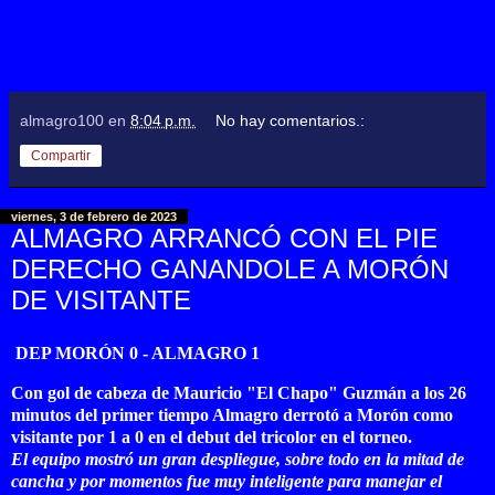
almagro100
en
8:04 p.m.
No hay comentarios.:
Compartir
viernes, 3 de febrero de 2023
ALMAGRO ARRANCÓ CON EL PIE
DERECHO GANANDOLE A MORÓN
DE VISITANTE
DEP MORÓN 0 - ALMAGRO 1
Con gol de cabeza de Mauricio "El Chapo" Guzmán a los 26
minutos del primer tiempo Almagro derrotó a Morón como
visitante por 1 a 0 en el debut del tricolor en el torneo.
El equipo mostró un gran despliegue, sobre todo en la mitad de
cancha y por momentos fue muy inteligente para manejar el