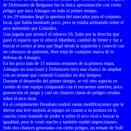
de Defensores de Belgrano fue la única aproximación con cierto
peligro que tuvo Almagro en todo el primer tiempo.
A los 29 minutos llegó la apertura del marcador para el conjunto
local, que había mostrado poco, pero se estaba arrimando sobre el
arco defendido por González.
Una jugada que arrancó el número 10, Salto por la derecha que
ganó el espacio que le ofreció Martínez, cambió de frente y fue a
buscar el centro al área que llegó desde la izquierda y conectó con
un cabezazo de palomita, libre total de cualquier marca de la
defensa de Almagro.
En los poco más de 15 minutos restantes de la primera etapa,
Almagro no reaccionó y Defensores tuvo una chance de ampliar
con un remate que controló González en dos tiempos.
Durante el desarrollo del primer tiempo, se vió otro aspecto en
común de este equipo comparado con el encuentro anterior, poca
generación de juego y casí sin chances claras de peligro creadas
sobre el arco rival.
En el complemento Desabato realizó varias modificaciones que le
dieron una leve mejoría al equipo en cuanto a su postura en la
cancha como tratando de poder ir sobre el arco rival a buscar la
igualdad, pero le costó mucho y también repitió imprecisiones.
Solo dos chances generadas con cierto peligro, un remate de Solé