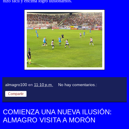
hizo fácil y encima logró ilusionarnos.
almagro100
en
11:10 p.m.
No hay comentarios.:
Compartir
COMIENZA UNA NUEVA ILUSIÓN:
ALMAGRO VISITA A MORÓN