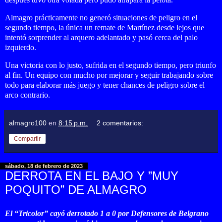
Almagro prácticamente no generó situaciones de peligro en el
segundo tiempo, la única un remate de Martínez desde lejos que
intentó sorprender al arquero adelantado y pasó cerca del palo
izquierdo.
Una victoria con lo justo, sufrida en el segundo tiempo, pero triunfo
al fin. Un equipo con mucho por mejorar y seguir trabajando sobre
todo para elaborar más juego y tener chances de peligro sobre el
arco contrario.
almagro100
en
8:15 p.m.
2 comentarios:
Compartir
sábado, 18 de febrero de 2023
DERROTA EN EL BAJO Y ”MUY
POQUITO” DE ALMAGRO
El “Tricolor” cayó derrotado 1 a 0 por Defensores de Belgrano