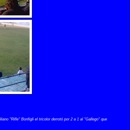
o "Rifle" Bonfigli el tricolor derrotó por 2 a 1 al "Gallego" que