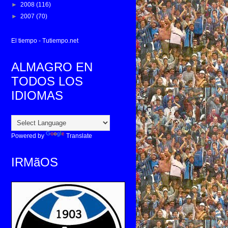
►
2008
(116)
►
2007
(70)
El tiempo - Tutiempo.net
ALMAGRO EN
TODOS LOS
IDIOMAS
Powered by
Translate
IRMãOS