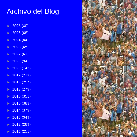
Archivo del Blog
►
2026
(40)
►
2025
(68)
►
2024
(84)
►
2023
(65)
►
2022
(61)
►
2021
(94)
►
2020
(142)
►
2019
(213)
►
2018
(257)
►
2017
(279)
►
2016
(351)
►
2015
(383)
►
2014
(379)
►
2013
(349)
►
2012
(289)
►
2011
(251)