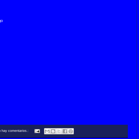
go
 hay comentarios.: