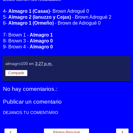
4-
Almagro 1 (Casas)
- Brown Adrogué 0
5-
Almagro 2 (Ianuzzo y Cejas)
- Brown Adrogué 2
6-
Almagro 1 (Ormeño)
- Brown de Adrogué 0
7- Brown 1 -
Almagro 1
8- Brown 3 -
Almagro 0
9- Brown 4 -
Almagro 0
almagro100
en
3:27 p.m.
Compartir
No hay comentarios.:
Publicar un comentario
DEJANOS TU COMENTARIO
‹
›
Página Principal