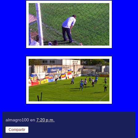
almagro100
en
7:20 p.m.
Compartir