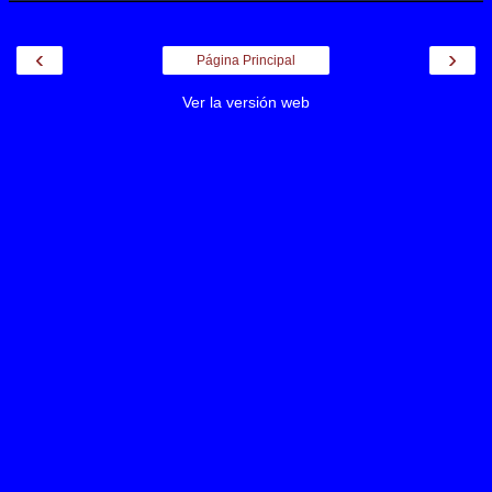
‹
›
Página Principal
Ver la versión web