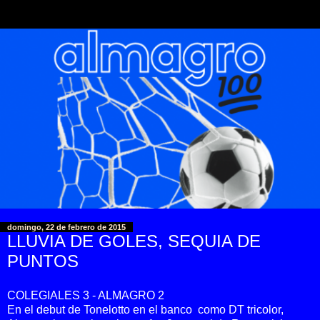
domingo, 22 de febrero de 2015
LLUVIA DE GOLES, SEQUIA DE
PUNTOS
COLEGIALES 3 - ALMAGRO 2
En el debut de Tonelotto en el banco como DT tricolor,