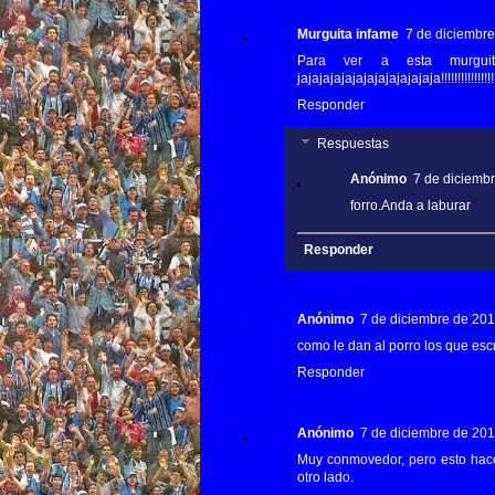
Murguita infame
7 de diciembre
Para ver a esta murgu
jajajajajajajajajajajajaja!!!!!!!!!!!!!!!!!
Responder
Respuestas
Anónimo
7 de diciembr
forro.Anda a laburar
Responder
Anónimo
7 de diciembre de 2012
como le dan al porro los que escr
Responder
Anónimo
7 de diciembre de 2012
Muy conmovedor, pero esto hac
otro lado.