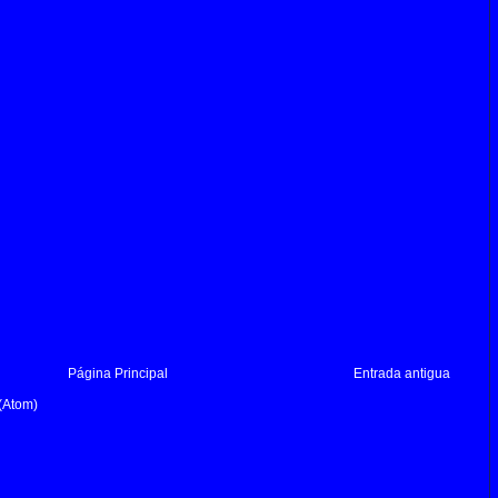
Página Principal
Entrada antigua
(Atom)