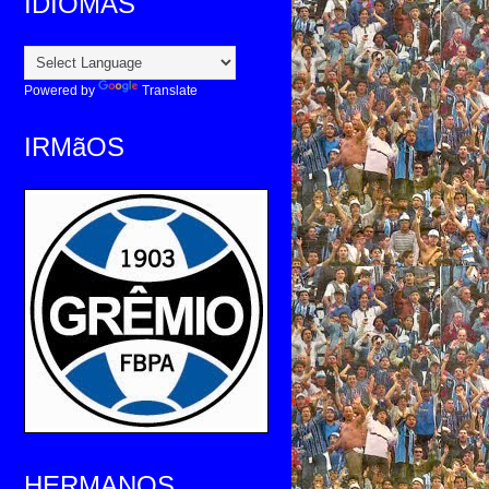
IDIOMAS
Powered by
Translate
IRMãOS
HERMANOS