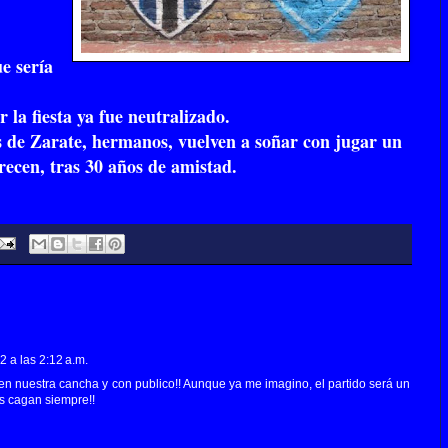
e sería
 la fiesta ya fue neutralizado.
 de Zarate, hermanos, vuelven a soñar con jugar un
recen, tras 30 años de amistad.
 a las 2:12 a.m.
n nuestra cancha y con publico!! Aunque ya me imagino, el partido será un
s cagan siempre!!