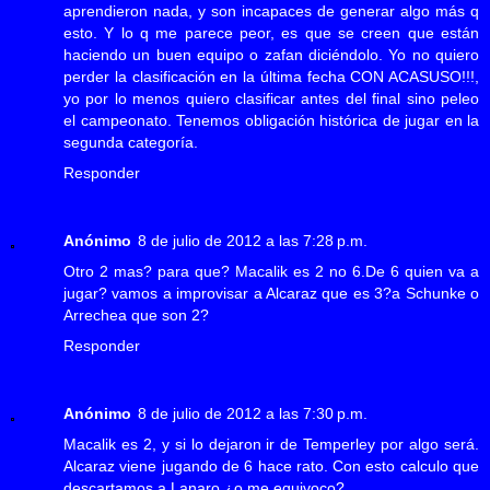
aprendieron nada, y son incapaces de generar algo más q
esto. Y lo q me parece peor, es que se creen que están
haciendo un buen equipo o zafan diciéndolo. Yo no quiero
perder la clasificación en la última fecha CON ACASUSO!!!,
yo por lo menos quiero clasificar antes del final sino peleo
el campeonato. Tenemos obligación histórica de jugar en la
segunda categoría.
Responder
Anónimo
8 de julio de 2012 a las 7:28 p.m.
Otro 2 mas? para que? Macalik es 2 no 6.De 6 quien va a
jugar? vamos a improvisar a Alcaraz que es 3?a Schunke o
Arrechea que son 2?
Responder
Anónimo
8 de julio de 2012 a las 7:30 p.m.
Macalik es 2, y si lo dejaron ir de Temperley por algo será.
Alcaraz viene jugando de 6 hace rato. Con esto calculo que
descartamos a Lanaro ¿o me equivoco?