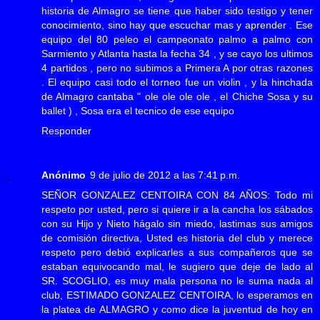
historia de Almagro se tiene que haber sido testigo y tener
conocimiento, sino hay que escuchar mas y aprender . Ese
equipo del 80 peleo el campeonato palmo a palmo con
Sarmiento y Atlanta hasta la fecha 34 , y se cayo los ultimos
4 partidos , pero no subimos a Primera A por otras razones
. El equipo casi todo el torneo fue un violin , y la hinchada
de Almagro cantaba " ole ole ole ole , el Chiche Sosa y su
ballet ) , Sosa era el tecnico de ese equipo
Responder
Anónimo
9 de julio de 2012 a las 7:41 p.m.
SEÑOR GONZALEZ CENTOIRA CON 84 AÑOS: Todo mi
respeto por usted, pero si quiere ir a la cancha los sábados
con su Hijo y Nieto hágalo sin miedo, lastimas sus amigos
de comisión directiva, Usted es historia del club y merece
respeto pero debió explicarles a sus compañeros que se
estaban equivocando mal, le sugiero que deje de lado al
SR. SCOGLIO, es muy mala persona no le suma nada al
club, ESTIMADO GONZALEZ CENTOIRA, lo esperamos en
la platea de ALMAGRO y como dice la juventud de hoy en