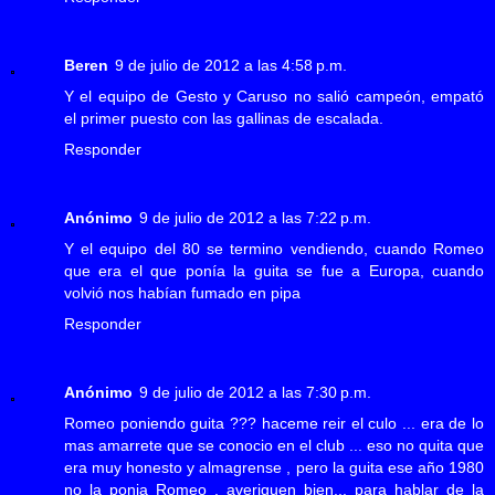
Beren
9 de julio de 2012 a las 4:58 p.m.
Y el equipo de Gesto y Caruso no salió campeón, empató
el primer puesto con las gallinas de escalada.
Responder
Anónimo
9 de julio de 2012 a las 7:22 p.m.
Y el equipo del 80 se termino vendiendo, cuando Romeo
que era el que ponía la guita se fue a Europa, cuando
volvió nos habían fumado en pipa
Responder
Anónimo
9 de julio de 2012 a las 7:30 p.m.
Romeo poniendo guita ??? haceme reir el culo ... era de lo
mas amarrete que se conocio en el club ... eso no quita que
era muy honesto y almagrense , pero la guita ese año 1980
no la ponia Romeo , averiguen bien... para hablar de la