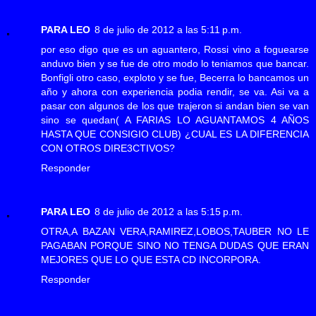
PARA LEO
8 de julio de 2012 a las 5:11 p.m.
por eso digo que es un aguantero, Rossi vino a foguearse
anduvo bien y se fue de otro modo lo teniamos que bancar.
Bonfigli otro caso, exploto y se fue, Becerra lo bancamos un
año y ahora con experiencia podia rendir, se va. Asi va a
pasar con algunos de los que trajeron si andan bien se van
sino se quedan( A FARIAS LO AGUANTAMOS 4 AÑOS
HASTA QUE CONSIGIO CLUB) ¿CUAL ES LA DIFERENCIA
CON OTROS DIRE3CTIVOS?
Responder
PARA LEO
8 de julio de 2012 a las 5:15 p.m.
OTRA,A BAZAN VERA,RAMIREZ,LOBOS,TAUBER NO LE
PAGABAN PORQUE SINO NO TENGA DUDAS QUE ERAN
MEJORES QUE LO QUE ESTA CD INCORPORA.
Responder