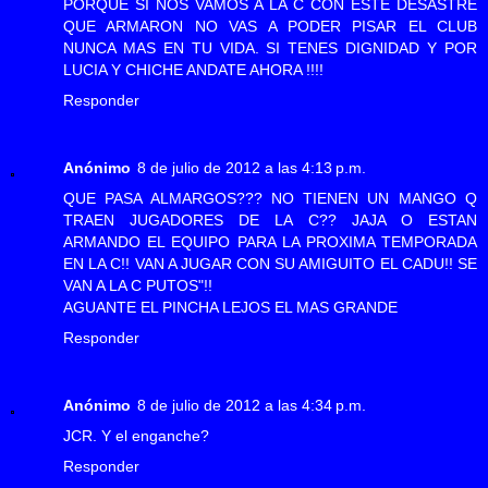
PORQUE SI NOS VAMOS A LA C CON ESTE DESASTRE
QUE ARMARON NO VAS A PODER PISAR EL CLUB
NUNCA MAS EN TU VIDA. SI TENES DIGNIDAD Y POR
LUCIA Y CHICHE ANDATE AHORA !!!!
Responder
Anónimo
8 de julio de 2012 a las 4:13 p.m.
QUE PASA ALMARGOS??? NO TIENEN UN MANGO Q
TRAEN JUGADORES DE LA C?? JAJA O ESTAN
ARMANDO EL EQUIPO PARA LA PROXIMA TEMPORADA
EN LA C!! VAN A JUGAR CON SU AMIGUITO EL CADU!! SE
VAN A LA C PUTOS"!!
AGUANTE EL PINCHA LEJOS EL MAS GRANDE
Responder
Anónimo
8 de julio de 2012 a las 4:34 p.m.
JCR. Y el enganche?
Responder