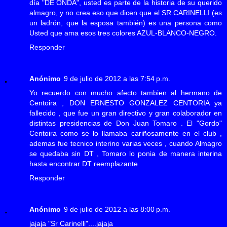
día "DE ONDA", usted es parte de la historia de su querido
almagro, y no crea eso que dicen que el SR.CARINELLI (es
un ladrón, que la esposa también) es una persona como
Usted que ama esos tres colores AZUL-BLANCO-NEGRO.
Responder
Anónimo
9 de julio de 2012 a las 7:54 p.m.
Yo recuerdo con mucho afecto tambien al hermano de
Centoira , DON ERNESTO GONZALEZ CENTORIA ya
fallecido , que fue un gran directivo y gran colaborador en
distintas presidencias de Don Juan Tomaro . El "Gordo"
Centoira como se lo llamaba cariñosamente en el club ,
ademas fue tecnico interino varias veces , cuando Almagro
se quedaba sin DT , Tomaro lo ponia de manera interina
hasta encontrar DT reemplazante
Responder
Anónimo
9 de julio de 2012 a las 8:00 p.m.
jajaja "Sr Carinelli"....jajaja