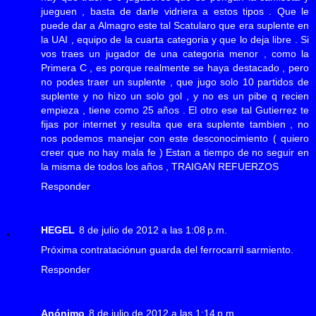
jueguen , basta de darle vidriera a estos tipos . Que le
puede dar a Almagro este tal Scatularo que era suplente en
la UAI , equipo de la cuarta categoria y que lo deja libre . Si
vos traes un jugador de una categoria menor , como la
Primera C , es porque realmente se haya destacado , pero
no podes traer un suplente , que jugo solo 10 partidos de
suplente y no hizo un solo gol , y no es un pibe q recien
empieza , tiene como 25 años . El otro ese tal Gutierrez te
fijas por internet y resulta que era suplente tambien , no
nos podemos manejar con este desconocimiento ( quiero
creer que no hay mala fe ) Estan a tiempo de no seguir en
la misma de todos los años , TRAIGAN REFUERZOS
Responder
HEGEL
8 de julio de 2012 a las 1:08 p.m.
Próxima contrataciónun guarda del ferrocarril sarmiento.
Responder
Anónimo
8 de julio de 2012 a las 1:14 p.m.