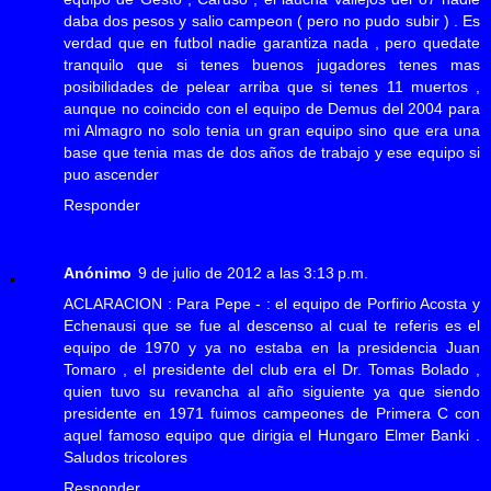
daba dos pesos y salio campeon ( pero no pudo subir ) . Es
verdad que en futbol nadie garantiza nada , pero quedate
tranquilo que si tenes buenos jugadores tenes mas
posibilidades de pelear arriba que si tenes 11 muertos ,
aunque no coincido con el equipo de Demus del 2004 para
mi Almagro no solo tenia un gran equipo sino que era una
base que tenia mas de dos años de trabajo y ese equipo si
puo ascender
Responder
Anónimo
9 de julio de 2012 a las 3:13 p.m.
ACLARACION : Para Pepe - : el equipo de Porfirio Acosta y
Echenausi que se fue al descenso al cual te referis es el
equipo de 1970 y ya no estaba en la presidencia Juan
Tomaro , el presidente del club era el Dr. Tomas Bolado ,
quien tuvo su revancha al año siguiente ya que siendo
presidente en 1971 fuimos campeones de Primera C con
aquel famoso equipo que dirigia el Hungaro Elmer Banki .
Saludos tricolores
Responder