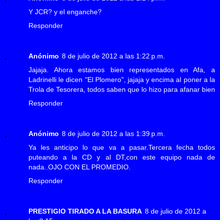
Y JCR? y el enganche?
Responder
Anónimo
8 de julio de 2012 a las 1:22 p.m.
Jajaja. Ahora estamos bien representados en Afa, a
Ladrinelli le dicen "El Plomero", jajaja y encima al poner a la
Trola de Tesorera, todos saben que lo hizo para afanar bien
Responder
Anónimo
8 de julio de 2012 a las 1:39 p.m.
Ya les anticipo lo que va a pasar.Tercera fecha todos
puteando a la CD y al DT,con este equipo nada de
nada..OJO CON EL PROMEDIO.
Responder
PRESTIGIO TIRADO A LA BASURA
8 de julio de 2012 a