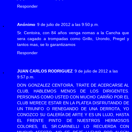
Responder
Anónimo
9 de julio de 2012 a las 9:50 p.m.
Sr. Centoira, con 84 años venga nomas a la Cancha que
sera cagado a trompadas como Grillo, Urondo, Pregel y
tantos mas, se lo garantizamos
Responder
JUAN CARLOS RODRIGUEZ
9 de julio de 2012 a las
9:57 p.m.
DON GONZALEZ CENTOIRA, TRATE DE ACERCARSE AL
CLUB, HABLEMOS MENOS DE LOS DIRIGENTES.
PERSONAS COMO USTED CON MUCHO CARIÑO POR EL
CLUB MERECE ESTAR EN LA PLATEA DISFRUTANDO DE
UN TRIUNFO O RENEGANDO DE UNA DERROTA, YO
CONOZCO SU GALERÍA DE ARTE Y ES UN LUJO, HASTA
EL FRENTE PINTO DE NUESTROS HERMOSOS
COLORES, EL SR.CARINELLI LO RECUERDA CON