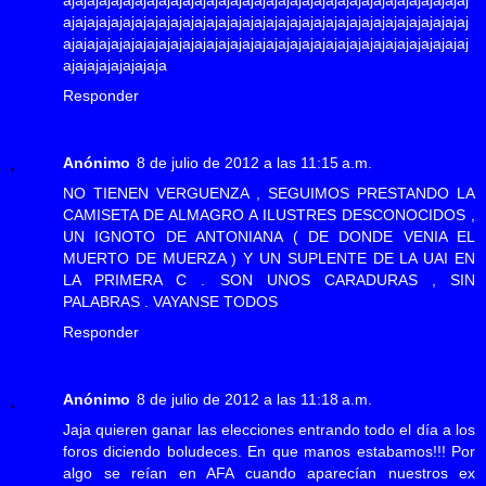
ajajajajajajajajajajajajajajajajajajajajajajajajajajajajajajajajajaj
ajajajajajajajajajajajajajajajajajajajajajajajajajajajajajajajajajaj
ajajajajajajajajajajajajajajajajajajajajajajajajajajajajajajajajajaj
ajajajajajajajaja
Responder
Anónimo
8 de julio de 2012 a las 11:15 a.m.
NO TIENEN VERGUENZA , SEGUIMOS PRESTANDO LA
CAMISETA DE ALMAGRO A ILUSTRES DESCONOCIDOS ,
UN IGNOTO DE ANTONIANA ( DE DONDE VENIA EL
MUERTO DE MUERZA ) Y UN SUPLENTE DE LA UAI EN
LA PRIMERA C . SON UNOS CARADURAS , SIN
PALABRAS . VAYANSE TODOS
Responder
Anónimo
8 de julio de 2012 a las 11:18 a.m.
Jaja quieren ganar las elecciones entrando todo el día a los
foros diciendo boludeces. En que manos estabamos!!! Por
algo se reían en AFA cuando aparecían nuestros ex