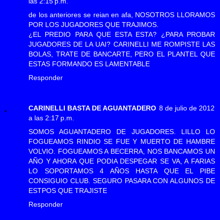
las 2:15 p.m.
de los anteriores se reian en afa, NOSOTROS LLORAMOS
POR LOS JUGADORES QUE TRAJIMOS.
¿EL PREDIO PARA QUE ESTA ESTA? ¿PARA PROBAR
JUGADORES DE LA UAI? CARINELLI ME ROMPISTE LAS
BOLAS, TRATE DE BANCARTE, PERO EL PLANTEL QUE
ESTAS FORMANDO ES LAMENTABLE
Responder
CARINELLI BASTA DE AGUANTADERO
8 de julio de 2012
a las 2:17 p.m.
SOMOS AGUANTADERO DE JUGADORES. LILLO LO
FOGUEAMOS RINDIO SE FUE Y MUERTO DE HAMBRE
VOLVIO. FOGUEAMOS A BECERRA, NOS BANCAMOS UN
AÑO Y AHORA QUE PODIA DESPEGAR SE VA, A FARIAS
LO SOPORTAMOS 4 AÑOS HASTA QUE EL PIBE
CONSIGUIO CLUB. SEGURO PASARA CON ALGUNOS DE
ESTPOS QUE TRAJISTE
Responder