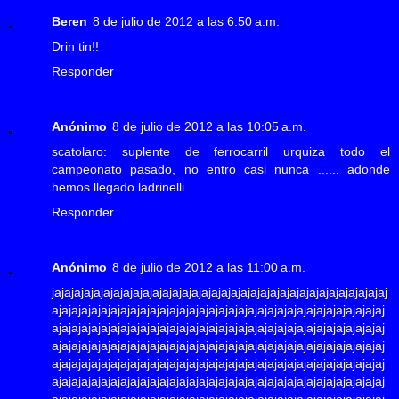
Beren
8 de julio de 2012 a las 6:50 a.m.
Drin tin!!
Responder
Anónimo
8 de julio de 2012 a las 10:05 a.m.
scatolaro: suplente de ferrocarril urquiza todo el
campeonato pasado, no entro casi nunca ...... adonde
hemos llegado ladrinelli ....
Responder
Anónimo
8 de julio de 2012 a las 11:00 a.m.
jajajajajajajajajajajajajajajajajajajajajajajajajajajajajajajajajajaj
ajajajajajajajajajajajajajajajajajajajajajajajajajajajajajajajajajaj
ajajajajajajajajajajajajajajajajajajajajajajajajajajajajajajajajajaj
ajajajajajajajajajajajajajajajajajajajajajajajajajajajajajajajajajaj
ajajajajajajajajajajajajajajajajajajajajajajajajajajajajajajajajajaj
ajajajajajajajajajajajajajajajajajajajajajajajajajajajajajajajajajaj