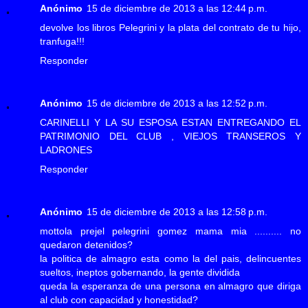
Anónimo
15 de diciembre de 2013 a las 12:44 p.m.
devolve los libros Pelegrini y la plata del contrato de tu hijo,
tranfuga!!!
Responder
Anónimo
15 de diciembre de 2013 a las 12:52 p.m.
CARINELLI Y LA SU ESPOSA ESTAN ENTREGANDO EL
PATRIMONIO DEL CLUB , VIEJOS TRANSEROS Y
LADRONES
Responder
Anónimo
15 de diciembre de 2013 a las 12:58 p.m.
mottola prejel pelegrini gomez mama mia .......... no
quedaron detenidos?
la politica de almagro esta como la del pais, delincuentes
sueltos, ineptos gobernando, la gente dividida
queda la esperanza de una persona en almagro que diriga
al club con capacidad y honestidad?