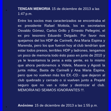
TENGAN MEMORIA
15 de diciembre de 2013 a las
1:47 p.m.
Entre los socios mas caracterizados se encontraba el
ex presidente Rafael Mottola, los ex secretarios
Osvaldo Gómez, Carlos Grillo y Ernesto Pellegrini, el
ex pro tesorero Eduardo Delgado. Por favor nos
quejamos del los HDP de Carinelli, Ana Maria Espina y
Marenda, pero los que fueron hoy al club tendrían que
estar todos presos, terribles HDP y ladrones, tengamos
un poco de memoria todo ésto paso en junio de 2010 y
ya le levantamos la pena a esta gente, es lo mismo
que ahora perdonemos a Videla, Masera y Agosti la
junta militar, Basta de Carinelli y Ana Maria Espina,
pero que no vuelvan más los EX.-CD.- que dejaron al
club quebrado y cerrado o si vuelven junto a Prejeld
seguro que no van a robar y destrozar el club.
MEMORIA NO SEAMOS IGNORANTES !!!.
Anónimo
15 de diciembre de 2013 a las 1:55 p.m.