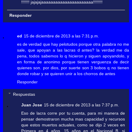
!!!!!!! jajajajaaaaaaaaaaaaaaaaaaaaaa!!!!!!!!
Responder
ed
15 de diciembre de 2013 a las 7:31 p.m.
es de verdad que hay pelotudos porque otra palabra no me
sale, que apoyan a las lacras d antes? la verdad me da
pena, todos sabemos lo q hicieron y siguen apoyandolo, y
en forma de anonimo porque tienen verguenza de decir
quienes son. por dios, por suerte son 3 bobos q no tienen
donde robar y se quieren unir a los chorros de antes
Responder
Respuestas
Juan Jose
15 de diciembre de 2013 a las 7:37 p.m.
Eso de lacra corre por tu cuenta, para mi manera de
pensar demostraron mucha mas capacidad y recursos
que estos muertos actuales, como se dijo 2 veces en
Primera en 4 años, 15 años en el Nacional B, si