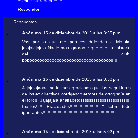
escribir burrooooo!!!!!!!
Responder
Respuestas
Anónimo
15 de diciembre de 2013 a las 3:55 p.m.
Vos por lo que me pareces defendes a Motola.
jajajajajajaja Nadie mas ignorante que el en la historia
del club,
bobooooooooooooooooooooooooooooooooo!!!!!
Anónimo
15 de diciembre de 2013 a las 3:58 p.m.
Jajajajajaaaa nada mas graciosos que los seguidores
de los ex directivos corrigendo errores de ortografía en
el foro!!! Jajajajaja analfabetosssssssssssssssssssss!!!!
Inútiles!!!!!! Fracasados!!!!!!!!!!!!!!!!!!!!!!! Y sobre todo
ignorantes!!!!!!!!!!!!!!!!!!!!!!!!!!!!!!!!!!!!!!!!!!!!!!!!!!!!!!!!!!!
Anónimo
15 de diciembre de 2013 a las 5:02 p.m.