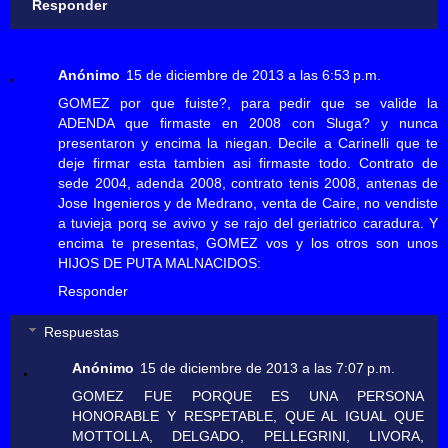
Responder
Anónimo
15 de diciembre de 2013 a las 6:53 p.m.
GOMEZ por que fuiste?, para pedir que se valide la
ADENDA que firmaste en 2008 con Sluga? y nunca
presentaron y encima la niegan. Decile a Carinelli que te
deje firmar esta tambien asi firmaste todo. Contrato de
sede 2004, adenda 2008, contrato tenis 2008, antenas de
Jose Ingenieros y de Medrano, venta de Caire, no vendiste
a tuvieja porq se avivo y se rajo del geriatrico caradura. Y
encima te presentas, GOMEZ vos y los otros son unos
HIJOS DE PUTA MALNACIDOS:
Responder
Respuestas
Anónimo
15 de diciembre de 2013 a las 7:07 p.m.
GOMEZ FUE PORQUE ES UNA PERSONA
HONORABLE Y RESPETABLE, QUE AL IGUAL QUE
MOTTOLLA, DELGADO, PELLEGRINI, LIVORA,