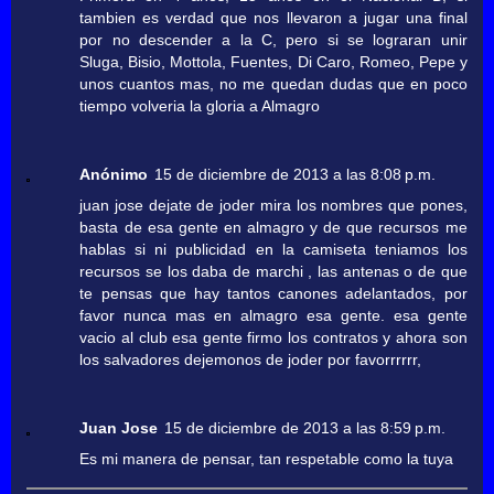
tambien es verdad que nos llevaron a jugar una final
por no descender a la C, pero si se lograran unir
Sluga, Bisio, Mottola, Fuentes, Di Caro, Romeo, Pepe y
unos cuantos mas, no me quedan dudas que en poco
tiempo volveria la gloria a Almagro
Anónimo
15 de diciembre de 2013 a las 8:08 p.m.
juan jose dejate de joder mira los nombres que pones,
basta de esa gente en almagro y de que recursos me
hablas si ni publicidad en la camiseta teniamos los
recursos se los daba de marchi , las antenas o de que
te pensas que hay tantos canones adelantados, por
favor nunca mas en almagro esa gente. esa gente
vacio al club esa gente firmo los contratos y ahora son
los salvadores dejemonos de joder por favorrrrrr,
Juan Jose
15 de diciembre de 2013 a las 8:59 p.m.
Es mi manera de pensar, tan respetable como la tuya