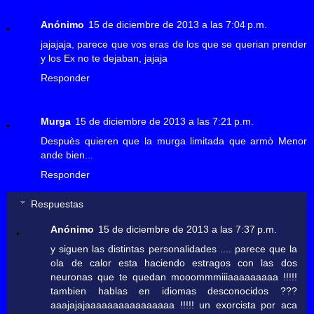
Anónimo
15 de diciembre de 2013 a las 7:04 p.m.
jajajaja, parece que vos eras de los que se querian prender
y los Ex no te dejaban, jajaja
Responder
Murga
15 de diciembre de 2013 a las 7:21 p.m.
Despuès quieren que la murga limitada que armò Menor
ande bien...
Responder
Respuestas
Anónimo
15 de diciembre de 2013 a las 7:37 p.m.
y siguen las distintas personalidades .... parece que la
ola de calor esta haciendo estragos con las dos
neuronas que te quedan mooommmiiiaaaaaaaaa !!!!!
tambien hablas en idiomas desconocidos ???
aaajajajaaaaaaaaaaaaaaaa !!!!! un exorcista por aca