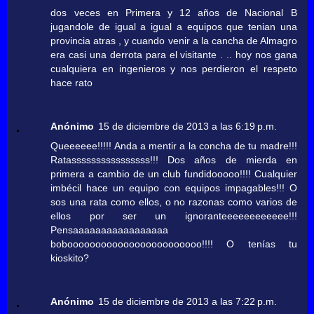
dos veces en Primera y 12 años de Nacional B
jugandole de igual a igual a equipos que tenian una
provincia atras , y cuando venir a la cancha de Almagro
era casi una derrota para el visitante . .. hoy nos gana
cualquiera en ingenieros y nos perdieron el respeto
hace rato
Anónimo
15 de diciembre de 2013 a las 6:19 p.m.
Queeeeee!!!!! Anda a mentir a la concha de tu madre!!!
Ratassssssssssssssss!!! Dos años de mierda en
primera a cambio de un club fundidooooo!!!! Cualquier
imbécil hace un equipo con equipos impagables!!! O
sos una rata como ellos, o no razonas como varios de
ellos por ser un ignoranteeeeeeeeeeee!!!
Pensaaaaaaaaaaaaaaaaa
boboooooooooooooooooooooooo!!!! O tenías tu
kioskito?
Anónimo
15 de diciembre de 2013 a las 7:22 p.m.