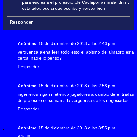
para eso esta el profesor....de Cachiporras malandrin y
estafador, ese si que escribe y versea bien
Responder
Anónimo
15 de diciembre de 2013 a las 2:43 p.m.
verguenza ajena leer todo esto el abismo de almagro esta
cerca, nadie lo penso?
Responder
Anónimo
15 de diciembre de 2013 a las 2:58 p.m.
ingenieros sigan metiendo jugadores a cambio de entradas
de protocolo se suman a la verguensa de los negosiados
Responder
Anónimo
15 de diciembre de 2013 a las 3:55 p.m.
What!!!!