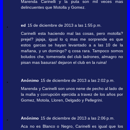
Marenda Carinelli y la puta son mil veces mas
delincuentes que Motolla y Gomez.
ed
15 de diciembre de 2013 a las 1:55 p.m.
Carinelli esta haciendo mal las cosas, pero motolla?
prejel? jajaja, igual lo q mas me sorprende es que
estos garcas se hayan levantado a a las 10 de la
mañana, y un domingo? q cosa rara. Tampoco somos
boludos che, tomensela del club ladrones, almagro no
pisan mas basuras! dejaron el club en la ruina!
Anónimo
15 de diciembre de 2013 a las 2:02 p.m.
Marenda y Carinelli son unos nene de pecho al lado de
la mafia y corrupción ejercida a travez de los años por
Gomez, Motola, Lloren, Delgado y Pellegrini.
Anónimo
15 de diciembre de 2013 a las 2:06 p.m.
Aca no es Blanco o Negro, Carinelli es igual que los