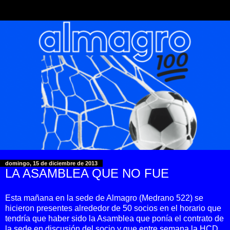
domingo, 15 de diciembre de 2013
LA ASAMBLEA QUE NO FUE
Esta mañana en la sede de Almagro (Medrano 522) se
hicieron presentes alrededor de 50 socios en el horario que
tendría que haber sido la Asamblea que ponía el contrato de
la sede en discusión del socio y que entre semana la HCD