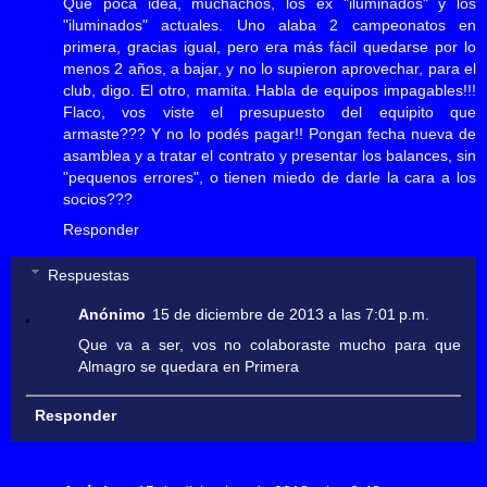
Que poca idea, muchachos, los ex "iluminados" y los
"iluminados" actuales. Uno alaba 2 campeonatos en
primera, gracias igual, pero era más fácil quedarse por lo
menos 2 años, a bajar, y no lo supieron aprovechar, para el
club, digo. El otro, mamita. Habla de equipos impagables!!!
Flaco, vos viste el presupuesto del equipito que
armaste??? Y no lo podés pagar!! Pongan fecha nueva de
asamblea y a tratar el contrato y presentar los balances, sin
"pequenos errores", o tienen miedo de darle la cara a los
socios???
Responder
Respuestas
Anónimo
15 de diciembre de 2013 a las 7:01 p.m.
Que va a ser, vos no colaboraste mucho para que
Almagro se quedara en Primera
Responder