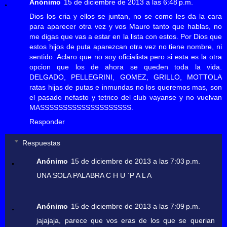
Anónimo
15 de diciembre de 2013 a las 6:48 p.m.
Dios los cria y ellos se juntan, no se como les da la cara
para aparecer otra vez y vos Mauro tanto que hablas, no
me digas que vas a estar en la lista con estos. Por Dios que
estos hijos de puta aparezcan otra vez no tiene nombre, ni
sentido. Aclaro que no soy oficialista pero si esta es la otra
opcion que los de ahora se queden toda la vida.
DELGADO, PELLEGRINI, GOMEZ, GRILLO, MOTTOLA
ratas hijas de putas e inmundas no los queremos mas, son
el pasado nefasto y tetrico del club vayanse y no vuelvan
MASSSSSSSSSSSSSSSSSSSS.
Responder
Respuestas
Anónimo
15 de diciembre de 2013 a las 7:03 p.m.
UNA SOLA PALABRA C H U `P A L A
Anónimo
15 de diciembre de 2013 a las 7:09 p.m.
jajajaja, parece que vos eras de los que se querian