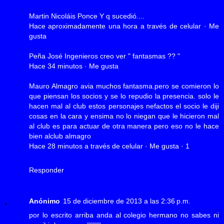
Martin Nicoláis Ponce Y q sucedió....
Hace aproximadamente una hora a través de celular · Me
gusta
Peña José Ingenieros creo ver " fantasmas ?? "
Hace 34 minutos · Me gusta
Mauro Almagro avia muchos fantasma.pero se comieron lo
que piensan los socios y se lo repudio la presencia. solo le
hacen mal al club estos personajes nefactos el socio le diji
cosas en la cara y ensima no lo niegan que le hicieron mal
al club es para actuar de otra manera pero eso no le hace
bien alclub almagro
Hace 28 minutos a través de celular · Me gusta · 1
Responder
Anónimo
15 de diciembre de 2013 a las 2:36 p.m.
por lo escrito arriba anda al colegio hermano no sabes ni