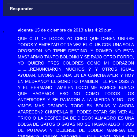
Responder
vicente
15 de diciembre de 2013 a las 4:29 p.m.
QUE CLU DE LOCOS YO CREO QUE DEBEN UNIRSE
TODOS Y EMPEZAR OTRA VEZ EL CLUB CON UNA SOLA
OPOSICION NO TIENE DESTINO. Y ROMEO NO ESTA
MAS? ARMO TANTO BOLONKI Y SE RAJO OTRO FORRO,
YO QUIERO TRES COLORES COMO MI CORAZON
..........RENUNCIARON MUCHOS ? Y OTROS IGUAL
AYUDAN, LIVORA ESTABA EN LA CANCHA AYER Y HOY
EN MEDRANO? EL GORDITO TAMBIEN , EL PERIOSISTA
Y EL HERMANO TAMBIEN LOCO ME PARECE BUENO
QUE HAGAMOS ESO NO COMO TODOS LOS
ANTERIORES Y SE RAJARON A LA MIERDA Y NO LOS
VIMOS MAS DEJARON TODO EN BOLAS Y AHORA
APARECEN? CHUPENLA !!!! PODES ESTAR SIN VER AL
TRICO O LA DESPEDIDA DE DIEGO? ALMAGRO ES UNA
BOLSA DE GATOS O GATAS NO SE HAGAN ALGO HIJOS
DE PUTAAAA Y DEJENSE DE JODER MANFGA DE
CHORROS CHUPA SANGREEL QUE VINO AYER LO