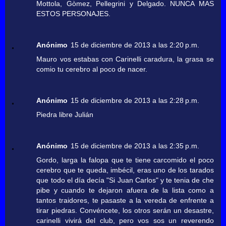
Mottola, Gòmez, Pellegrini y Delgado. NUNCA MAS
ESTOS PERSONAJES.
Anónimo
15 de diciembre de 2013 a las 2:20 p.m.
Mauro vos estabas con Carinelli caradura, la grasa se
comio tu cerebro al poco de nacer.
Anónimo
15 de diciembre de 2013 a las 2:28 p.m.
Piedra libre Julián
Anónimo
15 de diciembre de 2013 a las 2:35 p.m.
Gordo, larga la falopa que te tiene carcomido el poco
cerebro que te queda, imbécil, eras uno de los tarados
que todo el día decía "Si Juan Carlos" y te tenia de che
pibe y cuando te dejaron afuera de la lista como a
tantos traidores, te pasaste a la vereda de enfrente a
tirar piedras. Convéncete, los otros serán un desastre,
carinelli vivirá del club, pero vos sos un reverendo