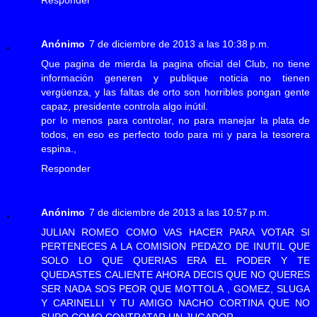
Anónimo
7 de diciembre de 2013 a las 10:38 p.m.
Que pagina de mierda la pagina oficial del Club, no tiene
información generen y publique noticia no tienen
vergüenza, y las faltas de orto son horribles pongan gente
capaz, presidente controla algo inútil.
por lo menos para controlar, no para manejar la plata de
todos, en eso es perfecto todo para mi y para la tesorera
espina.,
Responder
Anónimo
7 de diciembre de 2013 a las 10:57 p.m.
JULIAN ROMEO COMO VAS HACER PARA VOTAR SI
PERTENECES A LA COMISION PEDAZO DE INUTIL QUE
SOLO LO QUE QUERIAS ERA EL PODER Y TE
QUEDASTES CALIENTE AHORA DECIS QUE NO QUERES
SER NADA SOS PEOR QUE MOTTOLA , GOMEZ, SLUGA
Y CARINELLI Y TU AMIGO NACHO CORTINA QUE NO
SUPO COMO CONTRATAR UN JUGADOR.