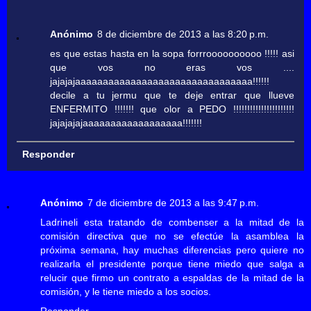
Anónimo
8 de diciembre de 2013 a las 8:20 p.m.
es que estas hasta en la sopa forrroooooooooo !!!!! asi
que vos no eras vos ....
jajajajaaaaaaaaaaaaaaaaaaaaaaaaaaaaaaaa!!!!!!
decile a tu jermu que te deje entrar que llueve
ENFERMITO !!!!!!! que olor a PEDO !!!!!!!!!!!!!!!!!!!!!!
jajajajajaaaaaaaaaaaaaaaaaa!!!!!!!
Responder
Anónimo
7 de diciembre de 2013 a las 9:47 p.m.
Ladrineli esta tratando de combenser a la mitad de la
comisión directiva que no se efectúe la asamblea la
próxima semana, hay muchas diferencias pero quiere no
realizarla el presidente porque tiene miedo que salga a
relucir que firmo un contrato a espaldas de la mitad de la
comisión, y le tiene miedo a los socios.
Responder