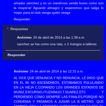
amador sánchez y no un mentiroso vende humo como son
la mayoría! Aguanté almagro y esperemos que salga lo
mejor para el club venga quién venga
Responder
Respuestas
Anónimo
24 de abril de 2014 a las 1:30 a.m.
sanchez se fue como una rata, x 2 mangos a talleres
Responder
Anónimo
24 de abril de 2014 a las 12:31 a.m.
AL VICE QUE DENUNCIA Y NO RENUNCIA, LE DIGO QUE
EN EL 86 NO ASCENDIMOS, ESTABAMOS PULULANDO
EN LA VIEJA C,COPANDO LOS GRANDES ESTADIOS DE
MUNIZ,EXCURSIO,ITUZAINGO,T.SUAREZ,ETC Y
PERDIENDO COMO SIEMPRE LAS FINALES,PORQUE NO
CONVENIA Y PASAMOS A JUGAR LA B METRO, QUE