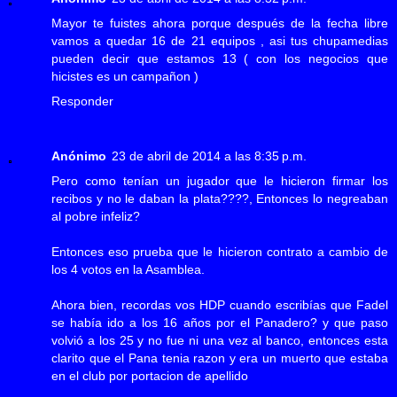
Mayor te fuistes ahora porque después de la fecha libre
vamos a quedar 16 de 21 equipos , asi tus chupamedias
pueden decir que estamos 13 ( con los negocios que
hicistes es un campañon )
Responder
Anónimo
23 de abril de 2014 a las 8:35 p.m.
Pero como tenían un jugador que le hicieron firmar los
recibos y no le daban la plata????, Entonces lo negreaban
al pobre infeliz?
Entonces eso prueba que le hicieron contrato a cambio de
los 4 votos en la Asamblea.
Ahora bien, recordas vos HDP cuando escribías que Fadel
se había ido a los 16 años por el Panadero? y que paso
volvió a los 25 y no fue ni una vez al banco, entonces esta
clarito que el Pana tenia razon y era un muerto que estaba
en el club por portacion de apellido