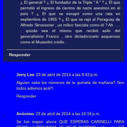
¿ El general ? ¿ El fundador de la Triple " A " ? ¿ El que
permitió el ingreso de cientos de nazis asesinos en el
país ? ¿ El que se escapó como una rata en
septiembre de 1955 ? ¿ El que se rajó al Paraguay de
Alfredo Stroessner , un milico fascista como él ? Ah . . .
. quizás sea el mismo que recibió asilo del
generalísimo Franco , otro dictadorzuelo asqueroso
como el Mussolini criollo .
Responder
Jerry Lee
23 de abril de 2014 a las 9:43 p.m.
Alguien sabe los números de la quiniela de mañana? Son
todos adivinos acá!!!
Responder
Anónimo
23 de abril de 2014 a las 10:18 p.m.
Se fue mayor ahora QUE ESPERAS CARINELLI PARA