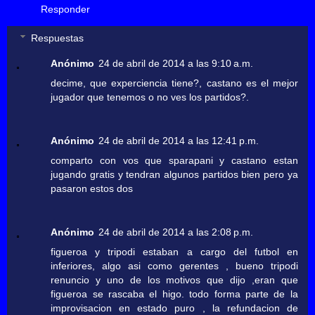
Responder
Respuestas
Anónimo
24 de abril de 2014 a las 9:10 a.m.
decime, que experciencia tiene?, castano es el mejor
jugador que tenemos o no ves los partidos?.
Anónimo
24 de abril de 2014 a las 12:41 p.m.
comparto con vos que sparapani y castano estan
jugando gratis y tendran algunos partidos bien pero ya
pasaron estos dos
Anónimo
24 de abril de 2014 a las 2:08 p.m.
figueroa y tripodi estaban a cargo del futbol en
inferiores, algo asi como gerentes , bueno tripodi
renuncio y uno de los motivos que dijo ,eran que
figueroa se rascaba el higo. todo forma parte de la
improvisacion en estado puro , la refundacion de