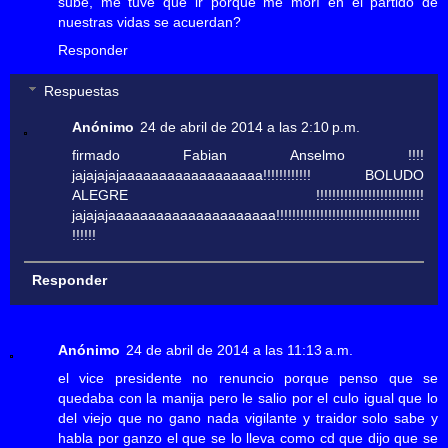
sube, me tuve que ir porque me morì en el partido de
nuestras vidas se acuerdan?
Responder
Respuestas
Anónimo
24 de abril de 2014 a las 2:10 p.m.
firmado Fabian Anselmo !!!!
jajajajajaaaaaaaaaaaaaaaaaa!!!!!!!!!!!! BOLUDO
ALEGRE !!!!!!!!!!!!!!!!!!!!!!!!!!!
jajajajaaaaaaaaaaaaaaaaaaaaa!!!!!!!!!!!!!!!!!!!!!!!!!!!!!!!!!!!!
!!!!!!
Responder
Anónimo
24 de abril de 2014 a las 11:13 a.m.
el vice presidente no renuncio porque penso que se
quedaba con la manija pero le salio por el culo igual que lo
del viejo que no gano nada vigilante y traidor solo sabe y
habla por ganzo el que se lo lleva como cd que dijo que se