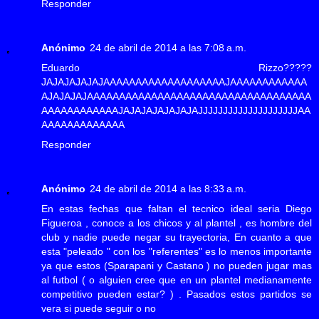
Responder
Anónimo
24 de abril de 2014 a las 7:08 a.m.
Eduardo Rizzo?????
JAJAJAJAJAJAAAAAAAAAAAAAAAAAAAJAAAAAAAAAAAA
AJAJAJAJAAAAAAAAAAAAAAAAAAAAAAAAAAAAAAAAAAA
AAAAAAAAAAAAJAJAJAJAJAJAJAJJJJJJJJJJJJJJJJJJJJAA
AAAAAAAAAAAAA
Responder
Anónimo
24 de abril de 2014 a las 8:33 a.m.
En estas fechas que faltan el tecnico ideal seria Diego
Figueroa , conoce a los chicos y al plantel , es hombre del
club y nadie puede negar su trayectoria, En cuanto a que
esta "peleado " con los "referentes" es lo menos importante
ya que estos (Sparapani y Castano ) no pueden jugar mas
al futbol ( o alguien cree que en un plantel medianamente
competitivo pueden estar? ) . Pasados estos partidos se
vera si puede seguir o no