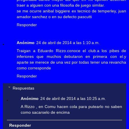
traer a alguien con una filosofia de juego similar.
se me ocurre anibal biggiere ex tecnico de temperley, juan
amador sanchez o en su defecto pascutti
Responder
Anónimo
24 de abril de 2014 a las 1:10 a.m.
Traigan a Eduardo Rizzo.conoce el club.a los pibes de
inferiores que muchos debutaron en primera con el.y
aparte se merece de una vez por todas tener una revancha
como corresponde
Responder
Respuestas
Anónimo
24 de abril de 2014 a las 10:25 a.m.
A Rizzo , en Comu hacen cola para putearlo no saben
como sacarselo de encima
Responder