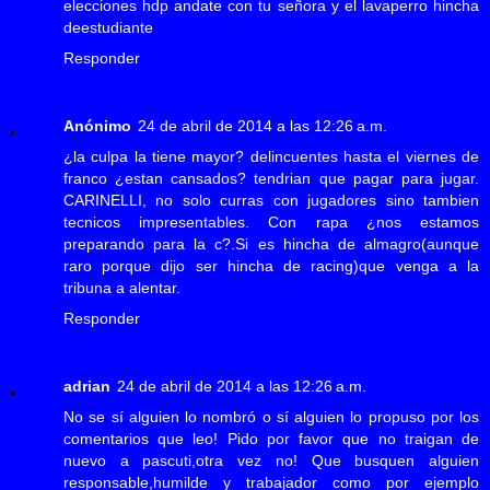
elecciones hdp andate con tu señora y el lavaperro hincha
deestudiante
Responder
Anónimo
24 de abril de 2014 a las 12:26 a.m.
¿la culpa la tiene mayor? delincuentes hasta el viernes de
franco ¿estan cansados? tendrian que pagar para jugar.
CARINELLI, no solo curras con jugadores sino tambien
tecnicos impresentables. Con rapa ¿nos estamos
preparando para la c?.Si es hincha de almagro(aunque
raro porque dijo ser hincha de racing)que venga a la
tribuna a alentar.
Responder
adrian
24 de abril de 2014 a las 12:26 a.m.
No se sí alguien lo nombró o sí alguien lo propuso por los
comentarios que leo! Pido por favor que no traigan de
nuevo a pascuti,otra vez no! Que busquen alguien
responsable,humilde y trabajador como por ejemplo