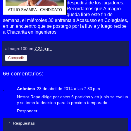
despedirá de los jugadores.
Recordamos que Almagro
ATILIO SVAMPA - CANDIDATO
queda libre este fin de
semana, el miércoles 30 enfrenta a Acasusso en Colegiales,
en un encuentro que se postergó por la lluvia y luego recibe
a Chacarita en Ingenieros.
almagro100
en
7:24 p.m.
Compartir
66 comentarios:
Anónimo
23 de abril de 2014 a las 7:33 p.m.
Nestor Rapa dirige por estos 6 partidos y en junio se evalua
y se toma la decision para la proxima temporada
Responder
Respuestas