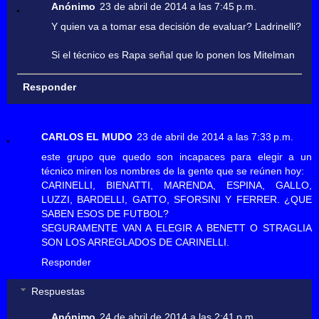
Anónimo
23 de abril de 2014 a las 7:45 p.m.
Y quien va a tomar esa decisión de evaluar? Ladrinelli?
Si el técnico es Rapa señal que lo ponen los Mitelman
Responder
CARLOS EL MUDO
23 de abril de 2014 a las 7:33 p.m.
este grupo que quedo son incapaces para elegir a un
técnico miren los nombres de la gente que se reúnen hoy:
CARINELLI, BIENATTI, MARENDA, ESPINA, GALLO,
LUZZI, BARDELLI, GATTO, SFORSINI Y FERRER. ¿QUE
SABEN ESOS DE FUTBOL?
SEGURAMENTE VAN A ELEGIR A BENETT O STRAGLIA
SON LOS ARREGLADOS DE CARINELLI.
Responder
Respuestas
Anónimo
24 de abril de 2014 a las 2:41 p.m.