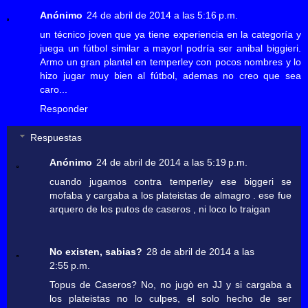
Anónimo
24 de abril de 2014 a las 5:16 p.m.
un técnico joven que ya tiene experiencia en la categoría y
juega un fútbol similar a mayorl podría ser anibal biggieri.
Armo un gran plantel en temperley con pocos nombres y lo
hizo jugar muy bien al fútbol, ademas no creo que sea
caro...
Responder
Respuestas
Anónimo
24 de abril de 2014 a las 5:19 p.m.
cuando jugamos contra temperley ese biggeri se
mofaba y cargaba a los plateistas de almagro . ese fue
arquero de los putos de caseros , ni loco lo traigan
No existen, sabias?
28 de abril de 2014 a las
2:55 p.m.
Topus de Caseros? No, no jugò en JJ y si cargaba a
los plateistas no lo culpes, el solo hecho de ser