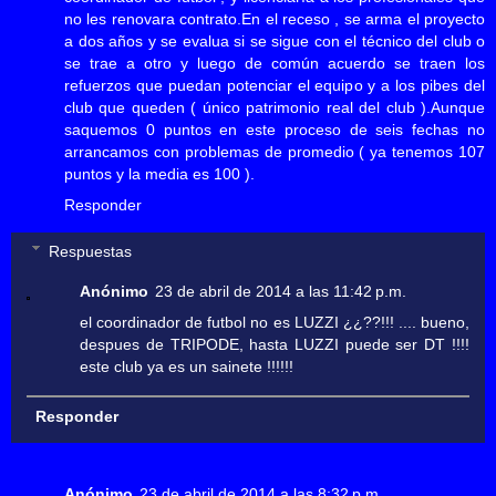
no les renovara contrato.En el receso , se arma el proyecto
a dos años y se evalua si se sigue con el técnico del club o
se trae a otro y luego de común acuerdo se traen los
refuerzos que puedan potenciar el equipo y a los pibes del
club que queden ( único patrimonio real del club ).Aunque
saquemos 0 puntos en este proceso de seis fechas no
arrancamos con problemas de promedio ( ya tenemos 107
puntos y la media es 100 ).
Responder
Respuestas
Anónimo
23 de abril de 2014 a las 11:42 p.m.
el coordinador de futbol no es LUZZI ¿¿??!!! .... bueno,
despues de TRIPODE, hasta LUZZI puede ser DT !!!!
este club ya es un sainete !!!!!!
Responder
Anónimo
23 de abril de 2014 a las 8:32 p.m.