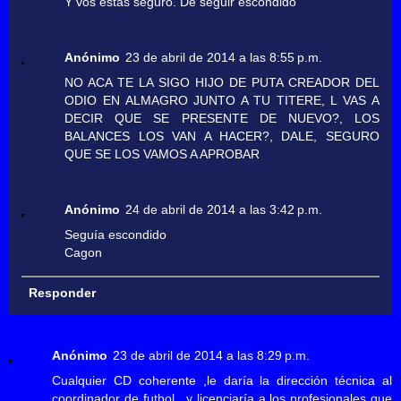
Y vos estas seguro. De seguir escondido
Anónimo
23 de abril de 2014 a las 8:55 p.m.
NO ACA TE LA SIGO HIJO DE PUTA CREADOR DEL
ODIO EN ALMAGRO JUNTO A TU TITERE, L VAS A
DECIR QUE SE PRESENTE DE NUEVO?, LOS
BALANCES LOS VAN A HACER?, DALE, SEGURO
QUE SE LOS VAMOS A APROBAR
Anónimo
24 de abril de 2014 a las 3:42 p.m.
Seguía escondido
Cagon
Responder
Anónimo
23 de abril de 2014 a las 8:29 p.m.
Cualquier CD coherente ,le daría la dirección técnica al
coordinador de futbol , y licenciaría a los profesionales que