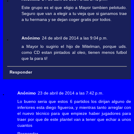
Este grupo es el que eligio a Mayor tambien pelotudo.
Seguro que van a elegir a tu vieja que si ganamos trae
a tu hermana y se dejan coger gratis por todos.
Anónimo
24 de abril de 2014 a las 9:04 p.m.
a Mayor lo sugirio el hijo de Mitelman, porque uds.
como CD estan pintados al oleo, tienen menos futbol
que la para ti!
Responder
Anónimo
23 de abril de 2014 a las 7:42 p.m.
Lo bueno seria que estos 6 partidos los dirijan alguno de
inferiores esta diego figueroa, y mientras tanto arreglar con
el nuevo técnico para que empieze haber jugadores para
traer por que de este plantel van a tener que echar a unos
cuantos
Responder