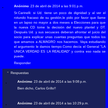
Anónimo
23 de abril de 2014 a las 9:01 p.m.
Sr.Carinelli: si Ud. tiene un poco de dignidad y al ver el
rotundo fracaso de su gestión,le pido por favor que llame
en un lapso no mayor a dos meses a Elecciones para que
la nueva CD tome la decisión del nuevo plantel y DT.
Después Ud. y sus secuaces deberan afrontar el juicio del
socio para explicar unas cuantas preguntas que todos los
que amamos a ALMAGRO nos hacemos. Vaya estudiando
el argumento le damos tiempo.Como decía el General "LA
UNICA VERDAD ES LA REALIDAD" y contra eso nada se
puede.
Responder
Respuestas
Anónimo
23 de abril de 2014 a las 9:08 p.m.
Bien dicho, Carlos Grillo!!
Anónimo
23 de abril de 2014 a las 10:29 p.m.