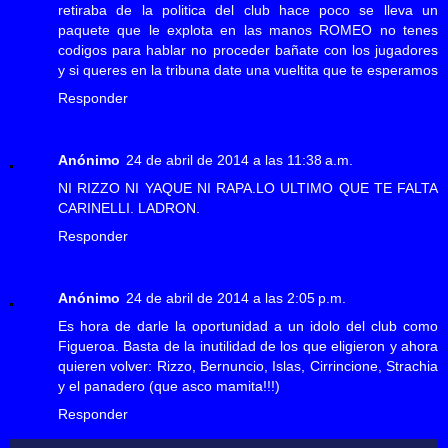
retiraba de la politica del club hace poco se lleva un
paquete que le explota en las manos ROMEO no tenes
codigos para hablar no proceder bañate con los jugadores
y si queres en la tribuna date una vueltita que te esperamos
Responder
Anónimo
24 de abril de 2014 a las 11:38 a.m.
NI RIZZO NI YAQUE NI RAPA.LO ULTIMO QUE TE FALTA
CARINELLI. LADRON.
Responder
Anónimo
24 de abril de 2014 a las 2:05 p.m.
Es hora de darle la oportunidad a un idolo del club como
Figueroa. Basta de la inutilidad de los que eligieron y ahora
quieren volver: Rizzo, Bernuncio, Islas, Cirrincione, Strachia
y el panadero (que asco mamita!!!)
Responder