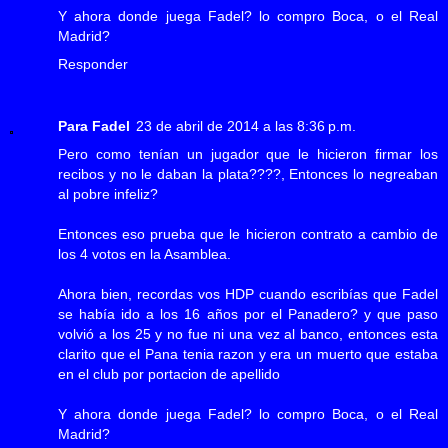
Y ahora donde juega Fadel? lo compro Boca, o el Real
Madrid?
Responder
Para Fadel
23 de abril de 2014 a las 8:36 p.m.
Pero como tenían un jugador que le hicieron firmar los
recibos y no le daban la plata????, Entonces lo negreaban
al pobre infeliz?
Entonces eso prueba que le hicieron contrato a cambio de
los 4 votos en la Asamblea.
Ahora bien, recordas vos HDP cuando escribías que Fadel
se había ido a los 16 años por el Panadero? y que paso
volvió a los 25 y no fue ni una vez al banco, entonces esta
clarito que el Pana tenia razon y era un muerto que estaba
en el club por portacion de apellido
Y ahora donde juega Fadel? lo compro Boca, o el Real
Madrid?