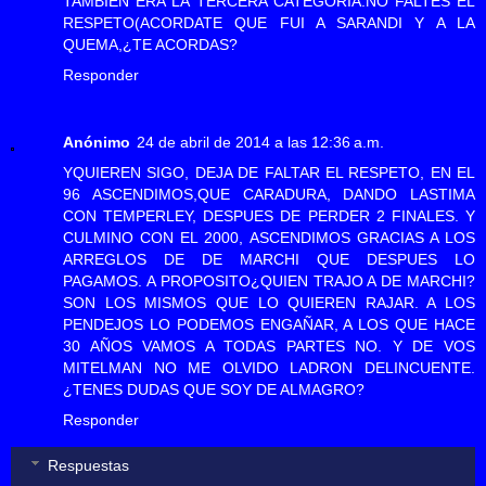
TAMBIEN ERA LA TERCERA CATEGORIA.NO FALTES EL
RESPETO(ACORDATE QUE FUI A SARANDI Y A LA
QUEMA,¿TE ACORDAS?
Responder
Anónimo
24 de abril de 2014 a las 12:36 a.m.
YQUIEREN SIGO, DEJA DE FALTAR EL RESPETO, EN EL
96 ASCENDIMOS,QUE CARADURA, DANDO LASTIMA
CON TEMPERLEY, DESPUES DE PERDER 2 FINALES. Y
CULMINO CON EL 2000, ASCENDIMOS GRACIAS A LOS
ARREGLOS DE DE MARCHI QUE DESPUES LO
PAGAMOS. A PROPOSITO¿QUIEN TRAJO A DE MARCHI?
SON LOS MISMOS QUE LO QUIEREN RAJAR. A LOS
PENDEJOS LO PODEMOS ENGAÑAR, A LOS QUE HACE
30 AÑOS VAMOS A TODAS PARTES NO. Y DE VOS
MITELMAN NO ME OLVIDO LADRON DELINCUENTE.
¿TENES DUDAS QUE SOY DE ALMAGRO?
Responder
Respuestas