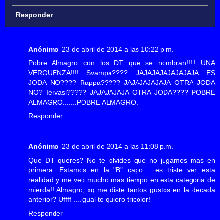
Responder
Anónimo
23 de abril de 2014 a las 10:22 p.m.
Pobre Almagro...con los DT que se nombran!!!!! UNA
VERGUENZA!!!! Svampa???? JAJAJAJAJAJAJAJA ES
JODA NO???? Rappa????? JAJAJAJAJAJA OTRA JODA
NO? Iervasi????? JAJAJAJAJA OTRA JODA???? POBRE
ALMAGRO.......POBRE ALMAGRO.
Responder
Anónimo
23 de abril de 2014 a las 11:08 p.m.
Que DT queres? No te olvides que no jugamos mas en
primera. Estamos en la "B" capo.... es triste ver esta
realidad y me veo mucho mas tiempo en esta categoria de
mierda!! Almagro, xq me diste tantos gustos en la decada
anterior? Uffff ....igual te quiero tricolor!
Responder