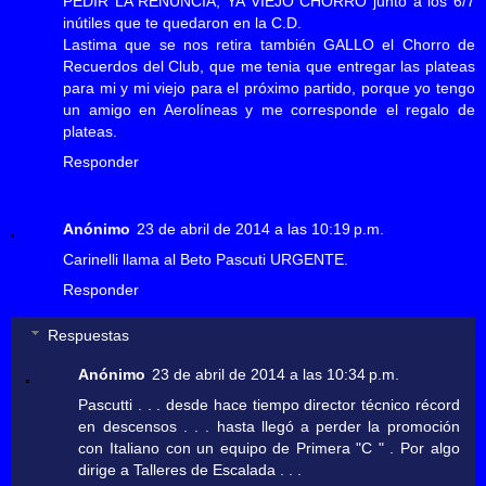
PEDIR LA RENUNCIA, YA VIEJO CHORRO junto a los 6/7
inútiles que te quedaron en la C.D.
Lastima que se nos retira también GALLO el Chorro de
Recuerdos del Club, que me tenia que entregar las plateas
para mi y mi viejo para el próximo partido, porque yo tengo
un amigo en Aerolíneas y me corresponde el regalo de
plateas.
Responder
Anónimo
23 de abril de 2014 a las 10:19 p.m.
Carinelli llama al Beto Pascuti URGENTE.
Responder
Respuestas
Anónimo
23 de abril de 2014 a las 10:34 p.m.
Pascutti . . . desde hace tiempo director técnico récord
en descensos . . . hasta llegó a perder la promoción
con Italiano con un equipo de Primera "C " . Por algo
dirige a Talleres de Escalada . . .