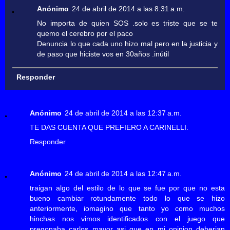
Anónimo
24 de abril de 2014 a las 8:31 a.m.
No importa de quien SOS .solo es triste que se te
quemo el cerebro por el paco
Denuncia lo que cada uno hizo mal pero en la justicia y
de paso que hiciste vos en 30años .inútil
Responder
Anónimo
24 de abril de 2014 a las 12:37 a.m.
TE DAS CUENTA QUE PREFIERO A CARINELLI.
Responder
Anónimo
24 de abril de 2014 a las 12:47 a.m.
traigan algo del estilo de lo que se fue por que no esta
bueno cambiar rotundamente todo lo que se hizo
anteriormente, iomagino que tanto yo como muchos
hinchas nos vimos identificados con el juego que
pregonaba carlos mayor asi que en mi opinion deberian