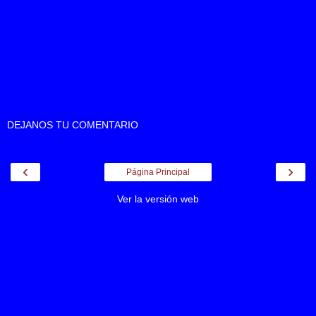
DEJANOS TU COMENTARIO
‹
›
Página Principal
Ver la versión web