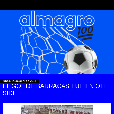
lunes, 14 de abril de 2014
EL GOL DE BARRACAS FUE EN OFF
SIDE