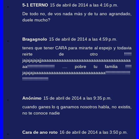
5-1 ETERNO
15 de abril de 2014 a las 4:16 p.m.
De todo no, de vos nada màs y de tu ano agrandado,
duele mucho?
Bragagnolo
15 de abril de 2014 a las 4:59 p.m.
tenes que tener CARA para mirarte al espejo y todavia
reirte de otro !!!!!!
jajajajajajjaaaaaaaaaaaaaaaaaaaaaaaaaaaaaaaaaaaa
aa!!!!!!!!!!!!!!!!!!!!!! .... pobre tu familia !!!!!
jajajajaaaaaaaaaaaaaaaaaaaaaaaaaaaaa!!!!!!!!!!!!!!!!!!!!
!!!!!!!!!!!!!!!!!!!!!
Anónimo
15 de abril de 2014 a las 9:35 p.m.
cuando ganes lo q ganamos nosotros habla, no existis,
no te conoce nadie
Cara de ano roto
16 de abril de 2014 a las 3:50 p.m.