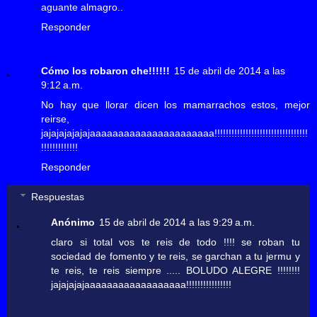
aguante almagro..
Responder
Cómo los robaron che!!!!!!
15 de abril de 2014 a las
9:12 a.m.
No hay que llorar dicen los mamarrachos estos, mejor
reirse,
jajajajajajajaaaaaaaaaaaaaaaaaaaaaa!!!!!!!!!!!!!!!!!!!!!!!!!!!!!!!!!
!!!!!!!!!!!!!
Responder
Respuestas
Anónimo
15 de abril de 2014 a las 9:29 a.m.
claro si total vos te reis de todo !!!! se roban tu
sociedad de fomento y te reis, se garchan a tu jermu y
te reis, te reis siempre ..... BOLUDO ALEGRE !!!!!!!!
jajajajajaaaaaaaaaaaaaaaaaa!!!!!!!!!!!!!!!!