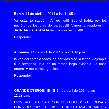
Beren
14 de abril de 2014 a las 11:05 p.m.
Ya está, te saqué!!!! Amigo jcr!!! Sos el habla por los
micrófonos los dias de partidos!!! Vamos gladiadores!!!!!
JAJAJAAJJAJAJAJAJA Vamos muchachos!!!!
Responder
Anónimo
14 de abril de 2014 a las 11:14 p.m.
la voz del estadio todos los partidos dice la fecha x ejemplo
6 la revancha, jaja, es un torneo largo avisenle, xq nose
entero, = me parece gracioso.
Responder
GRANDE OTERO!!!!!!!!!!!
14 de abril de 2014 a las
11:29 p.m.
PRIMERO ESTUVISTE CON LOS BOLUDOS DE OLIVA Y
BORSI,DESPUÉS TE FUISTE CON EL RANA, DI CARO, Y