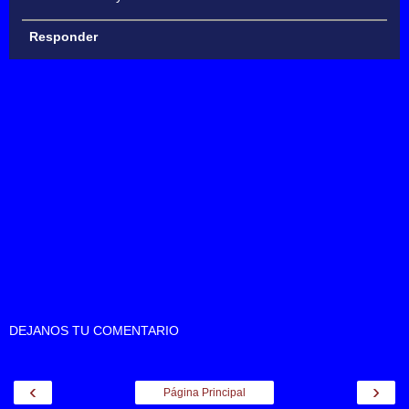
Responder
DEJANOS TU COMENTARIO
‹
›
Página Principal