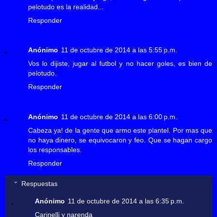
pelotudo es la realidad...
Responder
Anónimo
11 de octubre de 2014 a las 5:55 p.m.
Vos lo dijiste, jugar al futbol y no hacer goles, es bien de
pelotudo.
Responder
Anónimo
11 de octubre de 2014 a las 6:00 p.m.
Cabeza ya! de la gente que armo este plantel. Por mas que
no haya dinero, se equivocaron y feo. Que se hagan cargo
los responsables.
Responder
Respuestas
Anónimo
11 de octubre de 2014 a las 6:35 p.m.
Carinelli y narenda