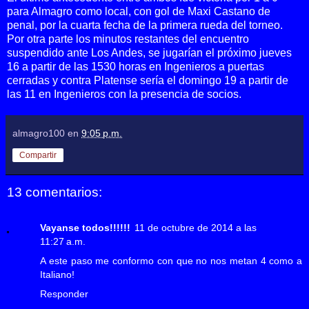
para Almagro como local, con gol de Maxi Castano de
penal, por la cuarta fecha de la primera rueda del torneo.
Por otra parte los minutos restantes del encuentro
suspendido ante Los Andes, se jugarían el próximo jueves
16 a partir de las 1530 horas en Ingenieros a puertas
cerradas y contra Platense sería el domingo 19 a partir de
las 11 en Ingenieros con la presencia de socios.
almagro100
en
9:05 p.m.
Compartir
13 comentarios:
Vayanse todos!!!!!!
11 de octubre de 2014 a las
11:27 a.m.
A este paso me conformo con que no nos metan 4 como a
Italiano!
Responder