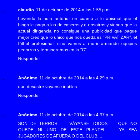
claudio
11 de octubre de 2014 a las 1:55 p.m.
Leyendo la nota anterior en cuanto a lo abismal que el
bingo le paga a los de caseros y a nosotros y viendo que la
actual dirigencia no consigue una publicidad que pague
mejor creo que lo unico que nos queda es "PRIVATIZAR", el
fútbol profesional, sino vamos a morir armando equipos
pedorros y terminaremos en la "C".
Responder
Anónimo
11 de octubre de 2014 a las 4:29 p.m.
que desastre vayanse inutiles
Responder
Anónimo
11 de octubre de 2014 a las 4:37 p.m.
SON DE TERROR ..... VÁYANSE TODOS .... QUE NO
QUEDE NI UNO DE ESTE PLANTEL .... YA SEA
JUGADORES DE AFUERA O DEL CLUB....