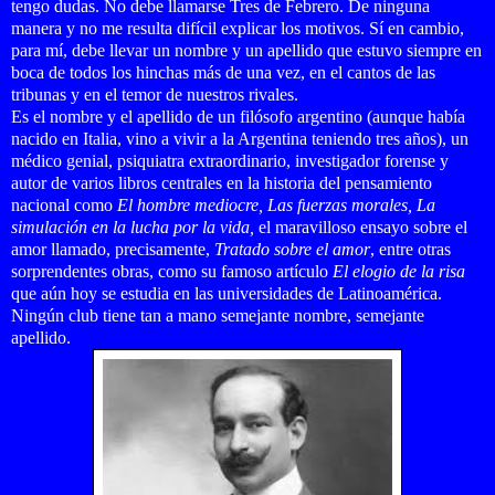
tengo dudas. No debe llamarse Tres de Febrero. De ninguna
manera y no me resulta difícil explicar los motivos. Sí en cambio,
para mí, debe llevar un nombre y un apellido que estuvo siempre en
boca de todos los hinchas más de una vez, en el cantos de las
tribunas y en el temor de nuestros rivales.
Es el nombre y el apellido de un filósofo argentino (aunque había
nacido en Italia, vino a vivir a la Argentina teniendo tres años), un
médico genial, psiquiatra extraordinario, investigador forense y
autor de varios libros centrales en la historia del pensamiento
nacional como
El hombre mediocre, Las fuerzas morales, La
simulación en la lucha por la vida,
el maravilloso ensayo sobre el
amor llamado, precisamente,
Tratado sobre el amor
, entre otras
sorprendentes obras, como su famoso artículo
El elogio de la risa
que aún hoy se estudia en las universidades de Latinoamérica.
Ningún club tiene tan a mano semejante nombre, semejante
apellido.