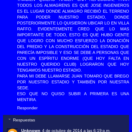
TODOS LOS ALMAGRENS ES QUE JOSE INGENIEROS
ES EL LUGAR DONDE ALMAGRO RECIBIÓ EL TERRENO
PARA PODER NUESTRO ESTADIO, DONDE
POSTERIORMENTE LO QUISIERON UBICAR LO EN VILLA
RAFFO. EVIDENTEMENTE CREO QUE LO MAS
IMPORTANTE DE TODO, ESTO ES QUE HUBO GENTE
QUE LOGRO CON MUCHO ESFUERZO LA DONACIÓN
DEL PREDIO Y LA CONSTRUCCIÓN DEL ESTADIO QUE
PARECÍA IMPOSIBLE Y ESO SE DEBE A PERSONAS QUE
CON UN ESPÍRITU ENORME (QUE HOY FALTA EN
NUESTRO QUERIDO CLUB) LOGRARON QUE HOY
TENGAMOS NUESTRO ESTADIO.
PARA MI DEBE LLAMARSE JUAN TOMARO QUE BREGO
POR NUESTRO ESTADIO Y TAMBIÉN POR NUESTRA
SEDE.
ESO QUE NO QUISO SUBIR A PRIMERA ES UNA
MENTIRA.
Responder
Respuestas
Unknown
4 de octubre de 2014 a las 6:19 p.m.