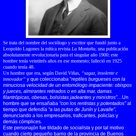
Se trata del nombre del sociólogo y escritor que fundó junto a
Leopoldo Lugones la mítica revista
La Montaña
, una publicación
absolutamente revolucionaria para el singular año 1900; este
hombre tenía veintitrés años en ese momento; falleció en 1925
cuando tenía 48.
Un hombre que era, según David Viñas,
“
sagaz, insolente e
innovador”
y que coleccionaba “
reptiles burgueses con la
minuciosa velocidad de un entomólogo impaciente: obispos
y jueces, almirantes retirados o en alta mar, damas
filantrópicas, obesas, bolsistas jadeantes y ministros”…
Un
hombre que se ensañaba
“con los rentistas y potentados”
al
tiempo que defendía
“a las putas de Junín y Lavalle”,
denunciando a los empresarios, traficantes, policías y
demás cómplices.
Este personajón fue tildado de
socialista
y por tal motivo
cuando cierto pequeño barrio de la provincia de Buenos