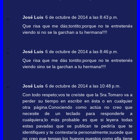
José Luis
6 de octubre de 2014 a las 8:43 p.m.
Que risa que me dás;tontito;porque no te entretenés
viendo si no se la garchan a tu hermana!!!!
José Luis
6 de octubre de 2014 a las 8:46 p.m.
Que risa que me dás tontito;porque no te entretenés
viendo sino se la garchan a tu hermana!!!!
José Luis
6 de octubre de 2014 a las 10:48 p.m.
Con todo respeto;vos te creíste que la Sra.Tomaro va a
perder su tiempo en escribir en ésta o en cualquier
otra página.Conociendo como actúa no creo que
necesite de un teclado para responderle a
cualquiera;lo más probable es que si leyera todas
estas pavadas que se publican te pediría que te
identifiques y te contestaría personalmente;sucede que
no creo que tengas los huevos puestos como ella tiene