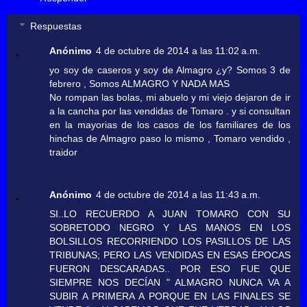
Respuestas
Anónimo
4 de octubre de 2014 a las 11:02 a.m.
yo soy de caseros y soy de Almagro ¿y? Somos 3 de
febrero , Somos ALMAGRO Y NADA MAS
No rompan las bolas, mi abuelo y mi viejo dejaron de ir
a la cancha por las vendidas de Tomaro . y si consultan
en la mayorias de los casos de los familiares de los
hinchas de Almagro paso lo mismo , Tomaro vendido ,
traidor
Anónimo
4 de octubre de 2014 a las 11:43 a.m.
SI..LO RECUERDO A JUAN TOMARO CON SU
SOBRETODO NEGRO Y LAS MANOS EN LOS
BOLSILLOS RECORRIENDO LOS PASILLOS DE LAS
TRIBUNAS; PERO LAS VENDIDAS EN ESAS ÉPOCAS
FUERON DESCARADAS.. POR ESO FUE QUE
SIEMPRE NOS DECÍAN " ALMAGRO NUNCA VA A
SUBIR A PRIMERA A PORQUE EN LAS FINALES SE