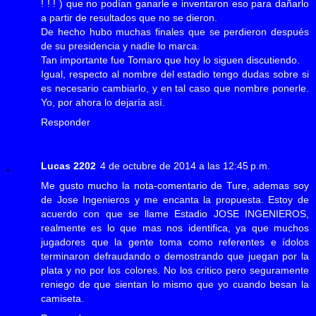
! ! ! ) que no podían ganarle e inventaron eso para dañarlo
a partir de resultados que no se dieron.
De hecho hubo muchas finales que se perdieron después
de su presidencia y nadie lo marca.
Tan importante fue Tomaro que hoy lo siguen discutiendo.
Igual, respecto al nombre del estadio tengo dudas sobre si
es necesario cambiarlo, y en tal caso que nombre ponerle.
Yo, por ahora lo dejaría así.
Responder
Lucas 2202
4 de octubre de 2014 a las 12:45 p.m.
Me gusto mucho la nota-comentario de Ture, ademas soy
de Jose Ingenieros y me encanta la propuesta. Estoy de
acuerdo con que se llame Estadio JOSE INGENIEROS,
realmente es lo que mas nos identifica, ya que muchos
jugadores que la gente toma como referentes e ídolos
terminaron defraudando o demostrando que juegan por la
plata y no por los colores. No los critico pero seguramente
reniego de que sientan lo mismo que yo cuando besan la
camiseta.