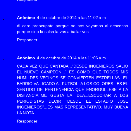
Anónimo
4 de octubre de 2014 a las 11:02 a.m.
di caro preocupate porque no nos vayamos al descenso
porque sino la salsa la vas a bailar vos
Responder
Anónimo
4 de octubre de 2014 a las 11:06 a.m.
CADA VEZ QUE CANTABA..."DESDE INGENIEROS SALIO
EL NUEVO CAMPEON..." ES COMO QUE TODOS MIS
HUMILDES VECINOS SE CONVIERTEN ESTRELLAS...EL
BARRIO VA LIGADO AL FUTBOL, A LOS COLORES...ES EL
SENTIDO DE PERTENENCIA QUE ENORGULLESE A LA
DISTANCIA..ME GUSTA LA IDEA...ESCUCHAR A LOS
PERIODISTAS DECIR "DESDE EL ESTADIO JOSE
INGENIEROS"...ES MAS REPRESENTATIVO. MUY BUENA
LA NOTA.
Responder