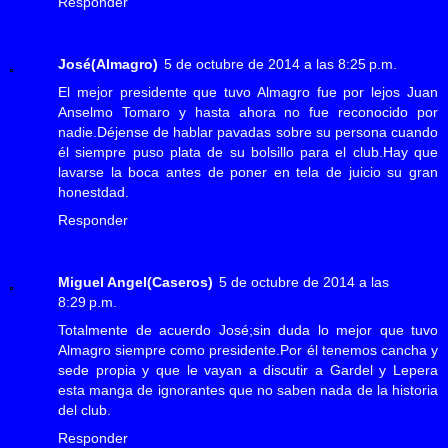
Responder
José(Almagro)
5 de octubre de 2014 a las 8:25 p.m.
El mejor presidente que tuvo Almagro fue por lejos Juan
Anselmo Tomaro y hasta ahora no fue reconocido por
nadie.Déjense de hablar pavadas sobre su persona cuando
él siempre puso plata de su bolsillo para el club.Hay que
lavarse la boca antes de poner en tela de juicio su gran
honestdad.
Responder
Miguel Angel(Caseros)
5 de octubre de 2014 a las
8:29 p.m.
Totalmente de acuerdo José;sin duda lo mejor que tuvo
Almagro siempre como presidente.Por él tenemos cancha y
sede propia y que le vayan a discutir a Gardel y Lepera
esta manga de ignorantes que no saben nada de la historia
del club.
Responder