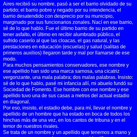
Aires recibió su nombre, pasó a ser el barrio olvidado de su
partido; el barrio pobre y negado por su intendencia, el
barrio desatendido con desprecio por su municipio,
marginado por sus funcionarios zonales. Nací en ese barrio,
sé de lo que hablo. Fue el último barrio de su partido en
tener asfalto, el último en recibir alumbrado público, el
sufrido caserío al que las cloacas, el gas natural, y las
prestaciones en educación (escuelas) y salud (salitas de
primeros auxilios) llegaron tarde y mal por llamarse de ese
modo.
Para muchos pensamientos conservadores, ese nombre y
ese apellido han sido una marca sarnosa, una cicatriz
vergonzante, una mala palabra; dos malas palabras. Insisto:
sé de lo que hablo, pasé mi infancia allí, mi abuelo fundó su
Sociedad de Fomento. Ese hombre con ese nombre y ese
apellido tuvo una de sus casas a metros del actual estadio
en diagonal.
Por eso, insisto, el estadio debe, para mí, llevar el nombre y
apellido de un hombre que ha estado en boca de todos los
hinchas más de una vez, en los cantos de tribuna y en el
temor de nuestros rivales.
Se trata de un nombre y un apellido que tenemos a mano y