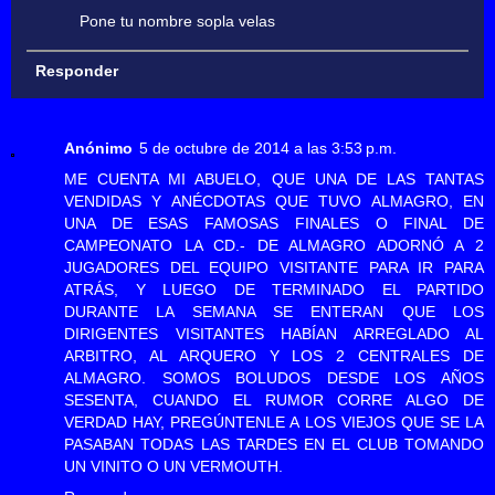
Pone tu nombre sopla velas
Responder
Anónimo
5 de octubre de 2014 a las 3:53 p.m.
ME CUENTA MI ABUELO, QUE UNA DE LAS TANTAS
VENDIDAS Y ANÉCDOTAS QUE TUVO ALMAGRO, EN
UNA DE ESAS FAMOSAS FINALES O FINAL DE
CAMPEONATO LA CD.- DE ALMAGRO ADORNÓ A 2
JUGADORES DEL EQUIPO VISITANTE PARA IR PARA
ATRÁS, Y LUEGO DE TERMINADO EL PARTIDO
DURANTE LA SEMANA SE ENTERAN QUE LOS
DIRIGENTES VISITANTES HABÍAN ARREGLADO AL
ARBITRO, AL ARQUERO Y LOS 2 CENTRALES DE
ALMAGRO. SOMOS BOLUDOS DESDE LOS AÑOS
SESENTA, CUANDO EL RUMOR CORRE ALGO DE
VERDAD HAY, PREGÚNTENLE A LOS VIEJOS QUE SE LA
PASABAN TODAS LAS TARDES EN EL CLUB TOMANDO
UN VINITO O UN VERMOUTH.