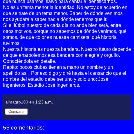
que nunca usamos, salvo para cantar e identificarnos.
No es un tema menor la identidad. No estoy de acuerdo en
que se trate de un tema menor. Saber de dónde venimos
nos ayudará a saber hacia dónde tenemos que ir.
Si el fútbol nuestro de cada día no anda bien será, entre
otros motivos, porque no sabemos de dónde venimos, qué
somos, de qué color es nuestra camiseta, qué historia
tuvimos.
Nuestra historia es nuestra bandera. Nuestro futuro depende
de que enarbolemos esa bandera con alegría y orgullo.
Conociéndola en detalle.
Repito: pocos clubes tienen a mano un nombre y un
apellido así.
Por eso digo y diré hasta el cansancio que el
nombre del estadio debe ser uno y solo uno: José
Ingenieros. Estadio José Ingenieros.
almagro100
en
1:23 a.m.
Compartir
55 comentarios: