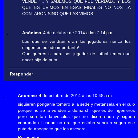
VENDE "... Y SABEMOS QUE FUE VERDAD.. Y LOS
QUE ESTUVIMOS EN ESAS FINALES NO NOS LA
CONTARON SINO QUE LAS VIMOS...
Anónimo
4 de octubre de 2014 a las 7:14 p.m.
Los que se vendían eran los jugadores nunca los
dirigentes boludo importante!
Que queres si para ser jugador de futbol tenes que
nacer hijo de puta.
Responder
Anónimo
4 de octubre de 2014 a las 10:48 a.m.
siquieren ponganle tomaro a la sede y metansela en el culo
porque no se la venden a demarchi que es de ingenieros
pero son tan lanveculos que no dicen nada y siguen
cobrando el canon no era que estaba vencido segun ese
puto de abogadito que los asesora
Responder