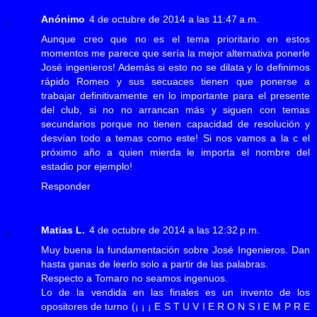
Anónimo
4 de octubre de 2014 a las 11:47 a.m.
Aunque creo que no es el tema prioritario en estos
momentos me parece que sería la mejor alternativa ponerle
José ingenieros! Además si esto no se dilata y lo definimos
rápido Romeo y sus secuaces tienen que ponerse a
trabajar definitivamente en lo importante para el presente
del club, si no no arrancan más y siguen con temas
secundarios porque no tienen capacidad de resolución y
desvían todo a temas como este! Si nos vamos a la c el
próximo año a quien mierda le importa el nombre del
estadio por ejemplo!
Responder
Matias L.
4 de octubre de 2014 a las 12:32 p.m.
Muy buena la fundamentación sobre José Ingenieros. Dan
hasta ganas de leerlo solo a partir de las palabras.
Respecto a Tomaro no seamos ingenuos.
Lo de la vendida en las finales es un invento de los
opositores de turno (¡ ¡ ¡ E S T U V I E R O N S I E M P R E