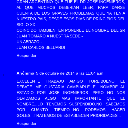
GRAN ARGENTINO QUE FUÈ EL DR JOSÈ INGENIEROS,
AL QUE MUCHOS DEBERIAN LEER, PARA DARSE
CUENTA DE LOS GRAVES PROBLEMAS QUE YA TENIA
NUESTRO PAIS, DESDE ESOS DIAS DE PRINCIPIOS DEL
SIGLO XX.-
COINCIDO TAMBIEN, EN PONERLE EL NOMBRE DEL SR
JUAN TOMARO A NUESTRA SEDE.-
UN ABRAZO.-
JUAN CARLOS BELUARDI
Responder
Anónimo
5 de octubre de 2014 a las 11:04 a.m.
EXCELENTE TRABAJO AMIGO TURE,BUENO EL
DEBATE...ME GUSTARIA CAMBIARLE EL NOMBRE AL
ESTADIO POR JOSE INGENIEROS....PERO NO NOS
OLVIDAMOS ALGO MAS IMPORTANTE QUE EL
NOMBRE...LO TENEMOS SUSPENDIDO,NO SABEMOS
POR CUANTO TIEMPO...NO PODEMOS HACER
GOLES...TRATEMOS DE ESTABLECER PRIORIDADES...
Responder