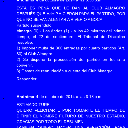
ESTA ES PENA QUE LE DAN AL CLUB ALMAGRO
DESPUÉS QUE Hde P,HICIERON PARA EL PARTIDO, POR
QUE NO SE VAN ALENTAR A RIVER O A BOCA.
Partido suspendido:
Almagro (0) - Los Andes (1) - a los 42 minutos del primer
tiempo, el 22 de septiembre. El Tribunal de Disciplina
resuelve:
1) Imponer multa de 300 entradas por cuatro partidos (Art.
80) al Club Almagro.
2) Se dispone la prosecución del partido en fecha a
convenir.
3) Gastos de reanudación a cuenta del Club Almagro.
Responder
Anónimo
4 de octubre de 2014 a las 6:13 p.m.
ESTIMADO TURE.
QUIERO FELICITARTE POR TOMARTE EL TIEMPO DE
DIFINIR EL NOMBRE FUTURO DE NUESTRO ESTADIO,
GRACIAS POR TODO EL RESUMEN.
TAMBIÉN QUIERO HACER UNA REFECCIÓN, PARA