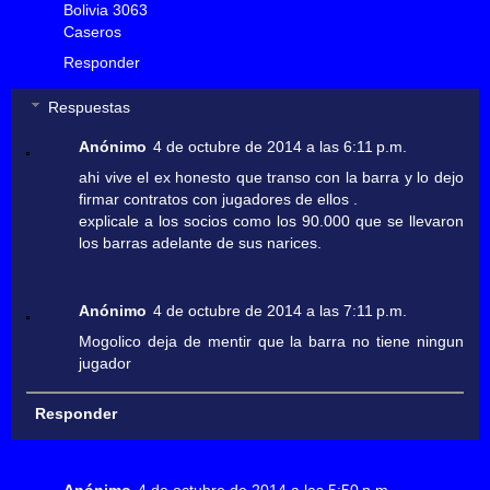
Bolivia 3063
Caseros
Responder
Respuestas
Anónimo
4 de octubre de 2014 a las 6:11 p.m.
ahi vive el ex honesto que transo con la barra y lo dejo
firmar contratos con jugadores de ellos .
explicale a los socios como los 90.000 que se llevaron
los barras adelante de sus narices.
Anónimo
4 de octubre de 2014 a las 7:11 p.m.
Mogolico deja de mentir que la barra no tiene ningun
jugador
Responder
Anónimo
4 de octubre de 2014 a las 5:50 p.m.