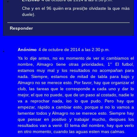
Che y en el 96 quièn era presi(te olvidaste la que màs
duele).
Responder
Anónimo
4 de octubre de 2014 a las 2:30 p.m.
Ya lo dije antes, no es momento de ver si cambiamos el
nombre, Almagro tiene otras prioridades, 1° El futbol,
estamos muy mal y los resultados no acompañan para
nada. Siempre, estamos de mitad de tabla para bajo y
Almagro no se merece esto. Por favor, hay que organizar el
club, las tareas que le corresponde a cada uno y dar lo
mejor, el que no puede, que de un paso al costado, nadie le
va a reprochar nada, iso lo que pudo. Pero hay que
empezar, rápido a cambiar esto, porque si no lo vamos a
lamentar todos y Almagro no se merece esto. Siempre hay
que pensar en positivo y trabajar mucho, despues los
resultados van a venir. El tema del nombre, hay que verlo
en otro momento, cuando las aguas esten mas calmas.