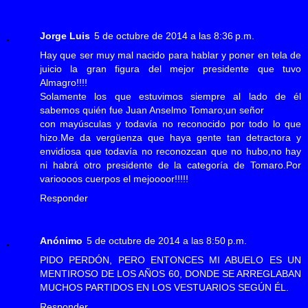
Jorge Luis
5 de octubre de 2014 a las 8:36 p.m.
Hay que ser muy mal nacido para hablar y poner en tela de
juicio la gran figura del mejor presidente que tuvo
Almagro!!!!
Solamente los que estuvimos siempre al lado de él
sabemos quién fue Juan Anselmo Tomaro;un señor
con mayúsculas y todavía no reconocido por todo lo que
hizo.Me da vergüenza que haya gente tan detractora y
envidiosa que todavía no reconozcan que no hubo,no hay
ni habrá otro presidente de la categoría de Tomaro.Por
varioooos cuerpos el mejoooor!!!!!
Responder
Anónimo
5 de octubre de 2014 a las 8:50 p.m.
PIDO PERDÓN, PERO ENTONCES MI ABUELO ES UN
MENTIROSO DE LOS AÑOS 60, DONDE SE ARREGLABAN
MUCHOS PARTIDOS EN LOS VESTUARIOS SEGÚN ÉL.
Responder