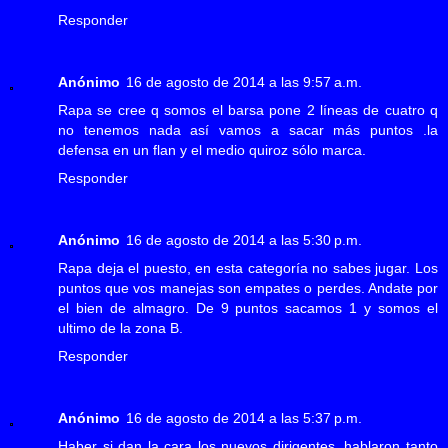
Responder
Anónimo
16 de agosto de 2014 a las 9:57 a.m.
Rapa se cree q somos el barsa pone 2 líneas de cuatro q
no tenemos nada así vamos a sacar más puntos .la
defensa en un flan y el medio quiroz sólo marca.
Responder
Anónimo
16 de agosto de 2014 a las 5:30 p.m.
Rapa deja el puesto, en esta categoría no sabes jugar. Los
puntos que vos manejas son empates o perdes. Andate por
el bien de almagro. De 9 puntos sacamos 1 y somos el
ultimo de la zona B.
Responder
Anónimo
16 de agosto de 2014 a las 5:37 p.m.
Haber si dan la cara los nuevos dirigentes, hablaron tanto