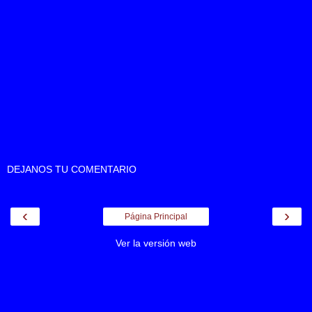
DEJANOS TU COMENTARIO
‹
›
Página Principal
Ver la versión web