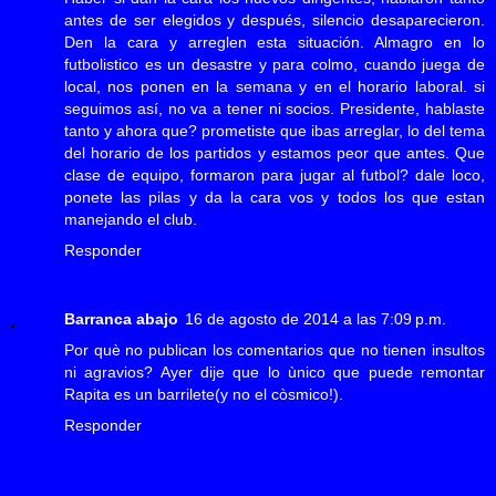
antes de ser elegidos y después, silencio desaparecieron.
Den la cara y arreglen esta situación. Almagro en lo
futbolistico es un desastre y para colmo, cuando juega de
local, nos ponen en la semana y en el horario laboral. si
seguimos así, no va a tener ni socios. Presidente, hablaste
tanto y ahora que? prometiste que ibas arreglar, lo del tema
del horario de los partidos y estamos peor que antes. Que
clase de equipo, formaron para jugar al futbol? dale loco,
ponete las pilas y da la cara vos y todos los que estan
manejando el club.
Responder
Barranca abajo
16 de agosto de 2014 a las 7:09 p.m.
Por què no publican los comentarios que no tienen insultos
ni agravios? Ayer dije que lo ùnico que puede remontar
Rapita es un barrilete(y no el còsmico!).
Responder