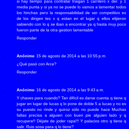
si hay tiempo para contratar traigan 1 carrilero x der. y 1
media punta y si ya no se puede lo vamos a lamentar todos
los hinchas pero la responsabilidad de ser competitivo es
de los dirigen tes x q estan en el lugar q ellos elijieron
sabiendo con lo q se iban a encontrar ya q hasta muy poco
fueron parte de la otra gestion lamentable
Responder
Anónimo
15 de agosto de 2014 a las 10:55 p.m.
¿Qué pasó con Arce?
Responder
Anónimo
16 de agosto de 2014 a las 9:43 a.m.
Y chaves para cuando? Tan difícil es darse cuenta q tiene q
jugar en lugar de lucas q lo pone de doble 5 a lucas y no es
su puesto no rinde y quiroz sólo no puede hace Muchas
faltas precisa a alguien con buen pie alguien lado y q
recupere!! Déjate de joder rapa!!! Y palacios otro q tiene q
salir. Ruis sosa para q lo tiene?