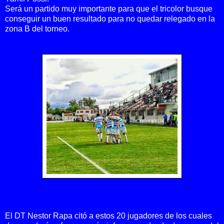
Será un partido muy importante para que el tricolor busque
conseguir un buen resultado para no quedar relegado en la
zona B del torneo.
El DT Nestor Rapa citó a estos 20 jugadores de los cuales