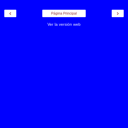
‹
›
Página Principal
Ver la versión web