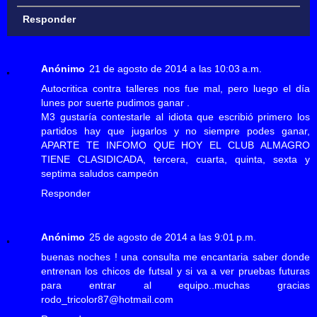
Responder
Anónimo
21 de agosto de 2014 a las 10:03 a.m.
Autocritica contra talleres nos fue mal, pero luego el día
lunes por suerte pudimos ganar .
M3 gustaría contestarle al idiota que escribió primero los
partidos hay que jugarlos y no siempre podes ganar,
APARTE TE INFOMO QUE HOY EL CLUB ALMAGRO
TIENE CLASIDICADA, tercera, cuarta, quinta, sexta y
septima saludos campeón
Responder
Anónimo
25 de agosto de 2014 a las 9:01 p.m.
buenas noches ! una consulta me encantaria saber donde
entrenan los chicos de futsal y si va a ver pruebas futuras
para entrar al equipo..muchas gracias
rodo_tricolor87@hotmail.com