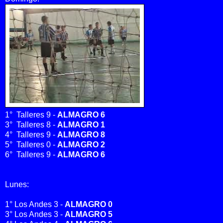
1° Talleres 9 -
ALMAGRO 6
3° Talleres 8 -
ALMAGRO 1
4° Talleres 9 -
ALMAGRO 8
5° Talleres 0 -
ALMAGRO 2
6° Talleres 9 -
ALMAGRO 6
Lunes:
1° Los Andes 3 -
ALMAGRO 0
3° Los Andes 3 -
ALMAGRO 5