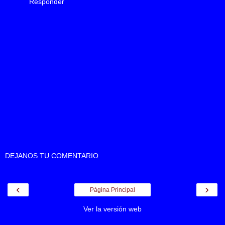
Responder
DEJANOS TU COMENTARIO
‹
›
Página Principal
Ver la versión web