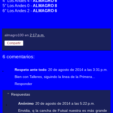
4° Los Andes 4 -
ALMAGRO 6
5° Los Andes 0 -
ALMAGRO 8
6° Los Andes 2 -
ALMAGRO 6
almagro100
en
2:17 p.m.
Compartir
6 comentarios:
Respeto ante todo
20 de agosto de 2014 a las 3:31 p.m.
Bien con Talleres, siguindo la linea de la Primera...
Responder
Respuestas
Anónimo
20 de agosto de 2014 a las 5:22 p.m.
Envidia, q la cancha de Futsal nuestra es más grande