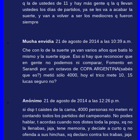
q la de ustedes de 11 y hay más gente q la q llevan
ustedes los días de partidos, ya se les va a acabar la
suerte, y van a volver a ser los mediocres q fueron
siempre
Mucha envidia
21 de agosto de 2014 a las 10:39 a.m.
Che con lo de la suerte ya van varios años que batis lo
mismo y la suerte sigue. Eso si hay que reconocer que
en gente no podemos ni comparar, Fomento en
Sarandi por un octavos de COPA ARGENTINA(sabés
que es?) metió sólo 4000, hoy el trico mete 10, 15
lucas seguro no?
Anónimo
21 de agosto de 2014 a las 12:26 p.m.
si dsp t caistes de la cama, 4000 personas no meten ni
contando todos los partidos del campeonato. No podes
hablar, t acordas cuando nos distes toda la popu, xq no
la llenabas, jaja, tene memoria, y deciale a curto q no
ofenda a sus hinchas, xq declaro contra los trabas, jaja