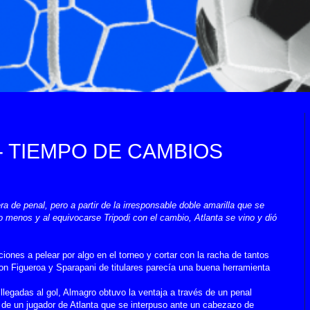
- TIEMPO DE CAMBIOS
a de penal, pero a partir de la irresponsable doble amarilla que se
 menos y al equivocarse Tripodi con el cambio, Atlanta se vino y dió
ciones a pelear por algo en el torneo y cortar con la racha de tantos
n Figueroa y Sparapani de titulares parecía una buena herramienta
llegadas al gol, Almagro obtuvo la ventaja a través de un penal
 de un jugador de Atlanta que se interpuso ante un cabezazo de