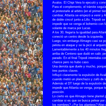
Avalos. El Chipi Vera lo ejecutó y convi
Para el complemento, el trámite seguía
al protestarle al arbitro (en el primer 
cambiar, Atlanta se empezó a venir y A
de doble cinco! junto a Lillo. Tripodi 
impedir que se venga el bohemio con f
volante de marca por
Lucas.
A los 30, llegaría la igualdad para Atl
conectó un centro desde la izquierda.
Luego, sin embargo Almagro casi se po
pelota en ataque y se la picó al arquer
Lamentablemente a los 40 minutos llega
arriba de Centeno que dudó en salir, p
parado. En el final Tripodi intentaba c
chance pero no hubo caso.
Una derrota que duele y mucho, porque e
tres puntos claves.
Influyó claramente la expulsión de Ava
cuando metió un planchazo y zafó de la
Además el DT luego de la expulsión de
impedir que Atlanta se venga, porque t
posición.
Lo cierto es que Almagro tiene plantel
cambiar si es que se busca pelear por 
los nombres? ¿Por los planteos? Algo 