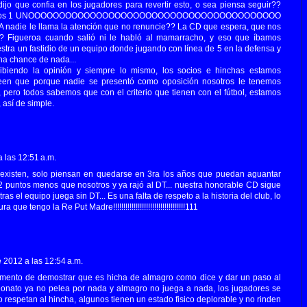
dijo que confia en los jugadores para revertir esto, o sea piensa seguir??
ganamos 1 UNOOOOOOOOOOOOOOOOOOOOOOOOOOOOOOOOOOOOOOOOO
? A nadie le llama la atención que no renuncie?? La CD que espera, que nos
 Figueroa cuando salió ni le habló al mamarracho, y eso que íbamos
tra un fastidio de un equipo donde jugando con línea de 5 en la defensa y
na chance de nada...
ibiendo la opinión y siempre lo mismo, los socios e hinchas estamos
een que porque nadie se presentó como oposición nosotros le tenemos
, pero todos sabemos que con el criterio que tienen con el fútbol, estamos
 así de simple.
 las 12:51 a.m.
 existen, solo piensan en quedarse en 3ra los años que puedan aguantar
 2 puntos menos que nosotros y ya rajó al DT... nuestra honorable CD sigue
as el equipo juega sin DT... Es una falta de respeto a la historia del club, lo
 tengo la Re Put Madre!!!!!!!!!!!!!!!!!!!!!!!!!!!!!!!!!!!111
 2012 a las 12:54 a.m.
 momento de demostrar que es hicha de almagro como dice y dar un paso al
peonato ya no pelea por nada y almagro no juega a nada, los jugadores se
respetan al hincha, algunos tienen un estado fisico deplorable y no rinden