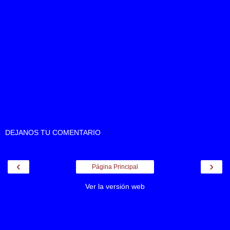
DEJANOS TU COMENTARIO
‹
›
Página Principal
Ver la versión web