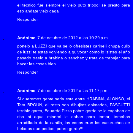
el tecnico fue siempre el viejo puto tripodi se presto para
eso andate viejo gaga
Responder
Anónimo
7 de octubre de 2012 a las 10:29 p.m.
ponelo a LUZZI que ya se lo ofresistes carinelli chupa cullo
de luzzi te estas volviendo a quivocar como lo isistes el año
pasado traelo a hrabina o sanchez y trata de trabajar para
hacer las cosas bien
Responder
Anónimo
7 de octubre de 2012 a las 11:17 p.m.
Si queremos gente seria esta entre HRABINA, ALONSO, el
Tata BROUN, el resto son dibujitos animados, PASCUTTI
terrible garca, Eduardo Pizzo pobre gordo se le cagaban de
risa ni agua mineral le daban para tomar, tomabas
arrodillado de la canilla, los conos eran los cucuruchos de
helados que pedías, pobre gordo!!!