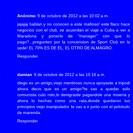
Anónimo
9 de octubre de 2012 a las 10:02 a.m.
jajajaj hablan y no conocen a este mafioso! este flaco hace
negocios con el club, se acuerdan el viaje a Cuba a ver a
Maradona y ponerlo de "manager" con que lo
pago?...pregunten por la concension de Sport Club en la
sede! EL 70% ES DE EL, EL OTRO DE ALMAGRO.
Responder
damian
9 de octubre de 2012 a las 10:16 a.m.
diego es un amigo,viejo mentiroso nunca apoyaste a tripodi
ahora decis que es un amigo?te vas a quedar solo
comunista culo roto,lo denigraste pagandole una miseria y
ahora lo hechas como una rata,donde quedaron tus
principios viejo manipulador te vas a ir junto con el pelotudo
de marenda.
Responder