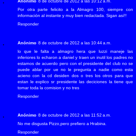
Anónimo
8 de octubre de 2012 a las 10:12 a.m.
Por otra parte felicito a la Almagro 100, siempre con
información al instante y muy bien redactada. Sigan así!!
Responder
Anónimo
8 de octubre de 2012 a las 10:44 a.m.
lo que le falta a almagro hera que luzzi maneje las
inferiores lo echaron a daniel y traen un inutil los padres no
estamos de acuerdo pero con el presidente del club no se
puede ablar por ue no le pregunta a nadie como esta
acieno con la cd desiden dos o tres los otros para que
estan le explico sr presidente las deciciones la tiene que
tomar toda la comision y no tres
Responder
Anónimo
8 de octubre de 2012 a las 11:52 a.m.
No me disgusta Pizzo,pero prefiero a Hrabina.
Responder