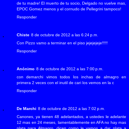
de tu madre! El muerto de tu socio, Delgado no vuelve mas,
EPOC Gomez menos y el cornudo de Pellegrini tampoco!
Responder
Chiste
8 de octubre de 2012 a las 6:24 p.m.
Con Pizzo vamo a terminar en el piso jejejejeje!!!!!
Responder
Anónimo
8 de octubre de 2012 a las 7:00 p.m.
con demarchi vimos todos los inchas de almagro en
primera 2 veces con el inutil de cari los vemos en la c
Responder
De Marchi
8 de octubre de 2012 a las 7:02 p.m.
Canones, ya tienen 48 adelantados, a ustedes le adelante
12 mas en 24 meses, lamentablemente en AFA no hay mas
plata para Almagro, dicen como le vamos a dar plata a