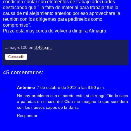
condición contar con elementos de trabajo adecuados
destacando que " la falta de material para trabajar fue la
causa de mi alejamiento anterior, por eso aprovecharé la
reunión con los dirigentes para pedírselos como
compromiso".
Pizzo está muy cerca de volver a dirigir a Almagro.
almagro100
en
8:46 p.m.
Compartir
45 comentarios:
Anónimo
7 de octubre de 2012 a las 8:50 p.m.
No hay problema con el sorete este, si el rengo Tito lo saco
a patadas en el culo del Club me imagino lo que sucederá
con los nuevos capos de la Barra
Responder