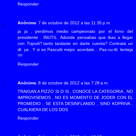
Responder
Anónimo
7 de octubre de 2012 a las 11:35 p.m.
ja ja , perdimos medio campeonato por el forro del
presidente . INUTIL. Adonde pensabas que ibas a llegar
con Tripodi?.tanto tardaste en darte cuenta? Contratá un
dt. ya . Y si es Pascutti mejor. acordate... Pas-cu-tti. lenteja
!!!!
Responder
Anónimo
8 de octubre de 2012 a las 7:28 a.m.
TRAIGAN A PIZZO SI O SI , CONOCE LA CATEGORIA , NO
IMPROVISEMOS , NO ES MOMENTO DE JODER CON EL
PROMEDIO , SE ESTA DESINFLANDO , SINO KOPRIVA ,
CUALKIERA DE LOS DOS
Responder