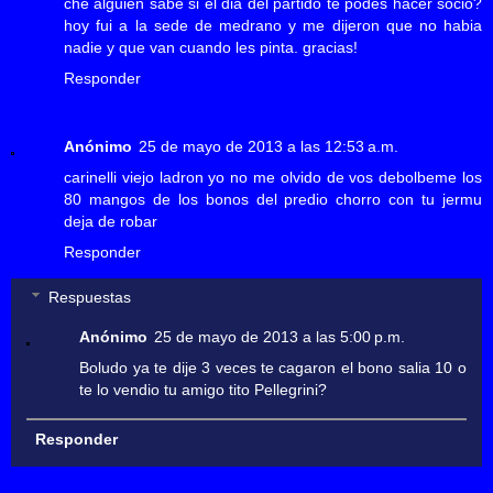
che alguien sabe si el dia del partido te podes hacer socio?
hoy fui a la sede de medrano y me dijeron que no habia
nadie y que van cuando les pinta. gracias!
Responder
Anónimo
25 de mayo de 2013 a las 12:53 a.m.
carinelli viejo ladron yo no me olvido de vos debolbeme los
80 mangos de los bonos del predio chorro con tu jermu
deja de robar
Responder
Respuestas
Anónimo
25 de mayo de 2013 a las 5:00 p.m.
Boludo ya te dije 3 veces te cagaron el bono salia 10 o
te lo vendio tu amigo tito Pellegrini?
Responder