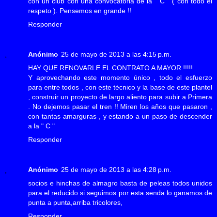
con un club con una convocatoria de la " C " ( con todo el
respeto ). Pensemos en grande !!
Responder
Anónimo
25 de mayo de 2013 a las 4:15 p.m.
HAY QUE RENOVARLE EL CONTRATO A MAYOR !!!!!
Y aprovechando este momento único , todo el esfuerzo
para entre todos , con este técnico y la base de este plantel
, construir un proyecto de largo aliento para subir a Primera
. No dejemos pasar el tren !! Miren los años que pasaron ,
con tantas amarguras , y estando a un paso de descender
a la " C "
Responder
Anónimo
25 de mayo de 2013 a las 4:28 p.m.
socios e hinchas de almagro basta de peleas todos unidos
para el reducido si seguimos por esta senda lo ganamos de
punta a punta,arriba tricolores,
Responder