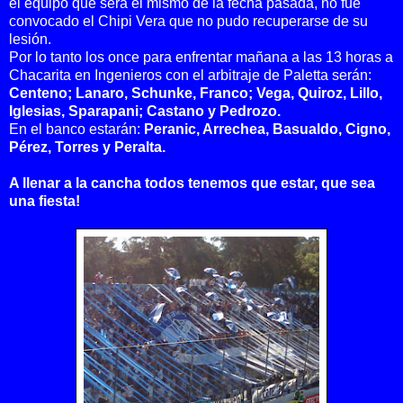
el equipo que será el mismo de la fecha pasada, no fue
convocado el Chipi Vera que no pudo recuperarse de su
lesión.
Por lo tanto los once para enfrentar mañana a las 13 horas a
Chacarita en Ingenieros con el arbitraje de Paletta serán:
Centeno;
Lanaro, Schunke, Franco; Vega, Quiroz, Lillo,
Iglesias, Sparapani; Castano y Pedrozo.
En el banco estarán:
Peranic, Arrechea, Basualdo, Cigno,
Pérez, Torres y Peralta.
A llenar a la cancha todos tenemos que estar, que sea
una fiesta!