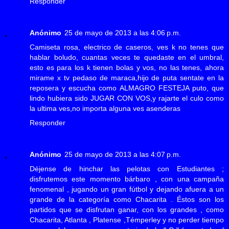
Responder
Anónimo
25 de mayo de 2013 a las 4:06 p.m.
Camiseta rosa, electrico de caseros, ves k no tenes que
hablar boludo, cuantas veces te quedaste en el umbral,
esto es para los k tienen bolas y vos, no las tenes, ahora
mirame x tv pedaso de maraca,hijo de puta sentate en la
reposera y escucha como ALMAGRO FESTEJA puto, que
lindo hubiera sido JUGAR CON VOS,y rajarte el culo como
la ultima ves,no importa alguna ves asenderas
Responder
Anónimo
25 de mayo de 2013 a las 4:07 p.m.
Déjense de hinchar las pelotas con Estudiantes ;
disfrutemos este momento bárbaro , con una campaña
fenomenal , jugando un gran fútbol y dejando afuera a un
grande de la categoría como Chacarita . Éstos son los
partidos que se disfrutan ganar, con los grandes , como
Chacarita, Atlanta , Platense ,Témperley y no perder tiempo