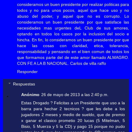
consideramos un buen presidente por realizar politicas para
todos y no para unos pocos, aquel que hace uso y no
abuso del poder, y aquel que no es corrupto. Lo
consideramos un buen presidente por que satisface las
necesidades mas urgentes deL Club de sus amores,
optando en todos los casos por la inclusion del socio e
hincha. En fin, lo consideramos un buen presidente por que
hace las cosas con claridad, etica, tolerancia,
responsabilidad y pensando en el bien comun de todos los
que formamos parte del de este amor llamado ALMAGRO.
CON FE A LA B NACIONAL. Carlos de villa raffo
Responder
Respuestas
Anónimo
26 de mayo de 2013 a las 2:40 p.m.
Estas Drogado ? Felicitas a un Presidente que uso a la
barra para hechar 2 tecnicos ? que les debe a los
jugadores 2 meses y medio de sueldo, que de premio
x ganar el clasico prometio 20 lucas (5 Mitelman, 5
Bisio, 5 Muerza y 5 la CD) y pago 15 porque no pudo