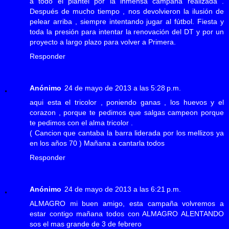
a todo el plantel por la inmensa campaña realizada .
Después de mucho tiempo , nos devolvieron la ilusión de
pelear arriba , siempre intentando jugar al fútbol. Fiesta y
toda la presión para intentar la renovación del DT y por un
proyecto a largo plazo para volver a Primera.
Responder
Anónimo
24 de mayo de 2013 a las 5:28 p.m.
aqui esta el tricolor , poniendo ganas , los huevos y el
corazon , porque te pedimos que salgas campeon porque
te pedimos con el alma tricolor .
( Cancion que cantaba la barra liderada por los mellizos ya
en los años 70 ) Mañana a cantarla todos
Responder
Anónimo
24 de mayo de 2013 a las 6:21 p.m.
ALMAGRO mi buen amigo, esta campaña volvremos a
estar contigo mañana todos con ALMAGRO ALENTANDO
sos el mas grande de 3 de febrero