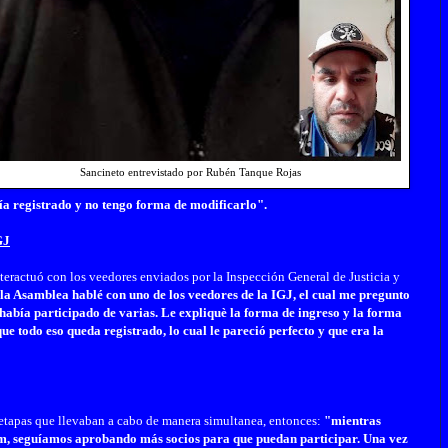
Sancineto entrevistado por Rubén Tanque Rojas
ía registrado y no tengo forma de modificarlo".
GJ
nteractuó con los veedores enviados por la Inspección General de Justicia y
 la Asamblea hablé con uno de los veedores de la IGJ, el cual me pregunto
había participado de varias.
Le expliquè la forma de ingreso y la forma
ue todo eso queda registrado, lo cual le pareció perfecto y que era la
 etapas que llevaban a cabo de manera simultanea, entonces:
"m
ientras
oom, seguíamos aprobando más socios para que puedan participar.
Una vez