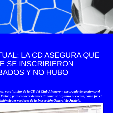
TUAL: LA CD ASEGURA QUE
E SE INSCRIBIERON
BADOS Y NO HUBO
o, vocal titular de la CD del Club Almagro y encargado de gestionar el
 Virtual, para conocer detalles de como se organizó el evento, como fue el
pinión de los veedores de la Inspección General de Justicia.