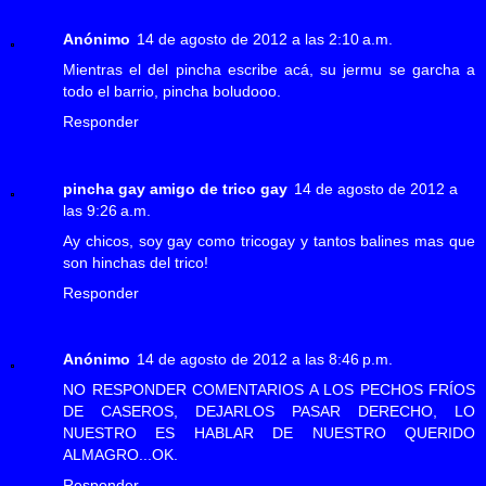
Anónimo
14 de agosto de 2012 a las 2:10 a.m.
Mientras el del pincha escribe acá, su jermu se garcha a
todo el barrio, pincha boludooo.
Responder
pincha gay amigo de trico gay
14 de agosto de 2012 a
las 9:26 a.m.
Ay chicos, soy gay como tricogay y tantos balines mas que
son hinchas del trico!
Responder
Anónimo
14 de agosto de 2012 a las 8:46 p.m.
NO RESPONDER COMENTARIOS A LOS PECHOS FRÍOS
DE CASEROS, DEJARLOS PASAR DERECHO, LO
NUESTRO ES HABLAR DE NUESTRO QUERIDO
ALMAGRO...OK.
Responder