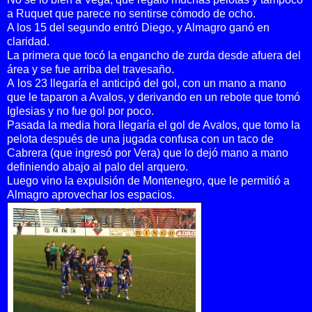
a Ruquet que parece no sentirse cómodo de ocho.
A los 15 del segundo entró Diego, y Almagro ganó en
claridad.
La primera que tocó la engancho de zurda desde afuera del
área y se fue arriba del travesaño.
A los 23 llegaría el anticipó del gol, con un mano a mano
que le taparon a Avalos, y derivando en un rebote que tomó
Iglesias y no fue gol por poco.
Pasada la media hora llegaría el gol de Avalos, que tomo la
pelota después de una jugada confusa con un taco de
Cabrera (que ingresó por Vera) que lo dejó mano a mano
definiendo abajo al palo del arquero.
Luego vino la expulsión de Montenegro, que le permitió a
Almagro aprovechar los espacios.