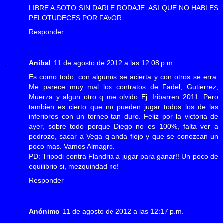
LIBRE A SOTO SIN DARLE RODAJE. ASI QUE NO HABLES
PELOTUDECES POR FAVOR
Responder
Aníbal
11 de agosto de 2012 a las 12:08 p.m.
Es como todo, con algunos se acierta y con otros se erra.
Me parece muy mal los contratos de Fadel, Gutierrez,
Muerza y algun otro q me olvido Ej: Iribarren 2011. Pero
tambien es cierto que no pueden jugar todos los de las
inferiores con un torneo tan duro. Feliz por la victoria de
ayer, sobre todo porque Diego no es 100%, falta ver a
pedrozo, sacar a Vega q anda flojo y que se conozcan un
poco mas. Vamos Almagro.
PD: Tripodi contra Flandria a jugar para ganar!! Un poco de
equilibrio si, mezquindad no!
Responder
Anónimo
11 de agosto de 2012 a las 12:17 p.m.