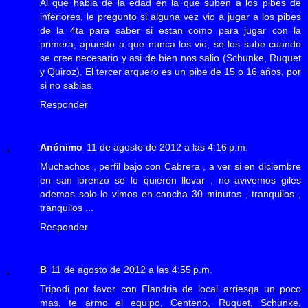
Al que habla de la edad en la que suben a los pibes de
inferiores, le pregunto si alguna vez vio a jugar a los pibes
de la 4ta para saber si estan como para jugar con la
primera, apuesto a que nunca los vio, se los sube cuando
se cree necesario y asi de bien nos salio (Schunke, Ruquet
y Quiroz). El tercer arquero es un pibe de 15 o 16 años, por
si no sabias.
Responder
Anónimo
11 de agosto de 2012 a las 4:16 p.m.
Muchachos , perfil bajo con Cabrera , a ver si en diciembre
en san lorenzo se lo quieren llevar , no avivemos giles
ademas solo lo vimos en cancha 30 minutos , tranquilos ,
tranquilos ...
Responder
B
11 de agosto de 2012 a las 4:55 p.m.
Tripodi por favor con Flandria de local arriesga un poco
mas, te armo el equipo, Centeno, Ruquet, Schunke,