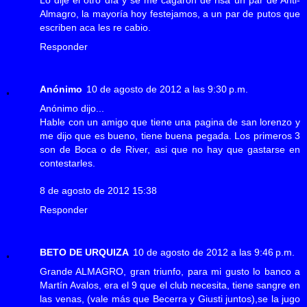
Lo dije el otro día y se me cagaron de risa un par de Anti-
Almagro, la mayoría hoy festejamos, a un par de putos que
escriben aca les re cabio.
Responder
Anónimo
10 de agosto de 2012 a las 9:30 p.m.
Anónimo dijo...
Hable con un amigo que tiene una pagina de san lorenzo y
me dijo que es bueno, tiene buena pegada. Los primeros 3
son de Boca o de River, asi que no hay que gastarse en
contestarles.
8 de agosto de 2012 15:38
Responder
BETO DE URQUIZA
10 de agosto de 2012 a las 9:46 p.m.
Grande ALMAGRO, gran triunfo, para mi gusto lo banco a
Martín Avalos, era el 9 que el club necesita, tiene sangre en
las venas, (vale más que Becerra y Giusti juntos),se la jugo