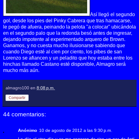
Así llegó el segundo
gol, desde los pies del Pinky Cabrera que tras hamacarse,
le pegó de afuera, peinando la pelota "a colocar" ubicándola
en el segundo palo que la redonda besó antes de ingresar,
dejando impotente al experimentado arquero de Brown.
Ganamos, y no cuesta mucho ilusionarse sabiendo que
cuando Diego esté al cien por ciento, los pibes de san
Lorenzo se afiancen y un peladito que hoy estaba entre los
hinchas llamado Castano esté disponible, Almagro será
mucho más aún.
almagro100
en
8:08 p.m.
Compartir
44 comentarios:
Anónimo
10 de agosto de 2012 a las 9:30 p.m.