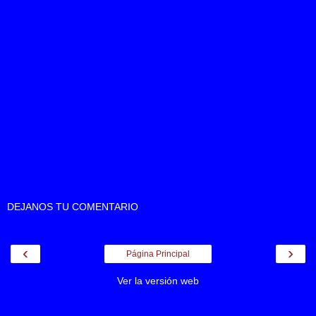
DEJANOS TU COMENTARIO
‹
›
Página Principal
Ver la versión web