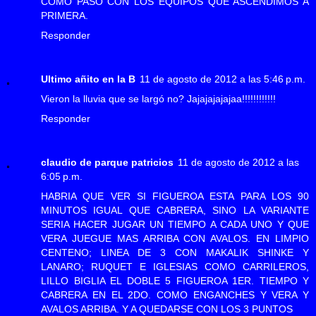
COMO PASÓ CON LOS EQUIPOS QUE ASCENDIMOS A
PRIMERA.
Responder
Ultimo añito en la B
11 de agosto de 2012 a las 5:46 p.m.
Vieron la lluvia que se largó no? Jajajajajajaa!!!!!!!!!!!!
Responder
claudio de parque patricios
11 de agosto de 2012 a las
6:05 p.m.
HABRIA QUE VER SI FIGUEROA ESTA PARA LOS 90
MINUTOS IGUAL QUE CABRERA, SINO LA VARIANTE
SERIA HACER JUGAR UN TIEMPO A CADA UNO Y QUE
VERA JUEGUE MAS ARRIBA CON AVALOS. EN LIMPIO
CENTENO; LINEA DE 3 CON MAKALIK SHINKE Y
LANARO; RUQUET E IGLESIAS COMO CARRILEROS,
LILLO BIGLIA EL DOBLE 5 FIGUEROA 1ER. TIEMPO Y
CABRERA EN EL 2DO. COMO ENGANCHES Y VERA Y
AVALOS ARRIBA. Y A QUEDARSE CON LOS 3 PUNTOS