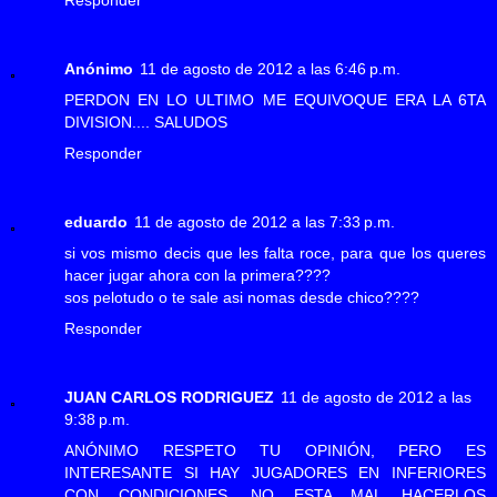
Anónimo
11 de agosto de 2012 a las 6:46 p.m.
PERDON EN LO ULTIMO ME EQUIVOQUE ERA LA 6TA
DIVISION.... SALUDOS
Responder
eduardo
11 de agosto de 2012 a las 7:33 p.m.
si vos mismo decis que les falta roce, para que los queres
hacer jugar ahora con la primera????
sos pelotudo o te sale asi nomas desde chico????
Responder
JUAN CARLOS RODRIGUEZ
11 de agosto de 2012 a las
9:38 p.m.
ANÓNIMO RESPETO TU OPINIÓN, PERO ES
INTERESANTE SI HAY JUGADORES EN INFERIORES
CON CONDICIONES, NO ESTA MAL HACERLOS