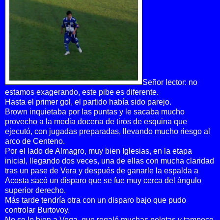
Señor lector: no
estamos exagerando, este pibe es diferente.
Hasta el primer gol, el partido había sido parejo.
Brown inquietaba por las puntas y le sacaba mucho
provecho a la media docena de tiros de esquina que
ejecutó, con jugadas preparadas, llevando mucho riesgo al
arco de Centeno.
Por el lado de Almagro, muy bien Iglesias, en la etapa
inicial, llegando dos veces, una de ellas con mucha claridad
tras un pase de Vera y después de ganarle la espalda a
Acosta sacó un disparo que se fue muy cerca del ángulo
superior derecho.
Más tarde tendría otra con un disparo bajo que pudo
controlar Burtovoy.
No se lo bien a Vega, que regaló muchas pelotas y tampoco