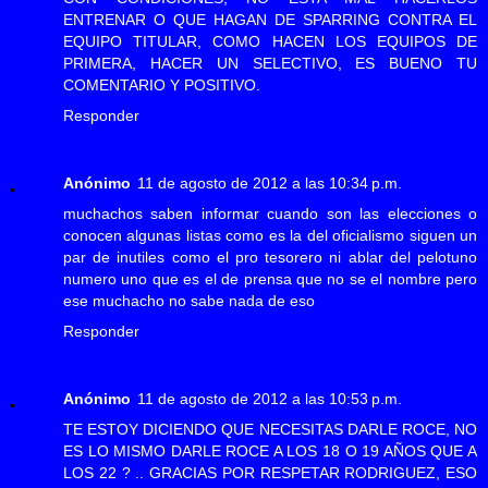
ENTRENAR O QUE HAGAN DE SPARRING CONTRA EL
EQUIPO TITULAR, COMO HACEN LOS EQUIPOS DE
PRIMERA, HACER UN SELECTIVO, ES BUENO TU
COMENTARIO Y POSITIVO.
Responder
Anónimo
11 de agosto de 2012 a las 10:34 p.m.
muchachos saben informar cuando son las elecciones o
conocen algunas listas como es la del oficialismo siguen un
par de inutiles como el pro tesorero ni ablar del pelotuno
numero uno que es el de prensa que no se el nombre pero
ese muchacho no sabe nada de eso
Responder
Anónimo
11 de agosto de 2012 a las 10:53 p.m.
TE ESTOY DICIENDO QUE NECESITAS DARLE ROCE, NO
ES LO MISMO DARLE ROCE A LOS 18 O 19 AÑOS QUE A
LOS 22 ? .. GRACIAS POR RESPETAR RODRIGUEZ, ESO