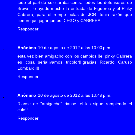
todo el partido solo arriba contra todos los defensores de
Brown, lo ayudo mucho la entrada de Figueroa y el Pinky
Cabrera, para el rompe bolas de JCR. tenia razón que
tienen que jugar juntos DIEGO y CABRERA.
Responder
Anónimo
10 de agosto de 2012 a las 10:00 p.m.
esta vez bien amigacho con los cambios!!!el pinky Cabrera
es cosa seria!!vamos tricolor!!!gracias Ricardo Caruso
Lombardi!!!
Responder
Anónimo
10 de agosto de 2012 a las 10:49 p.m.
Rianse de "amigacho" rianse...el les sigue rompiendo el
culo!!
Responder