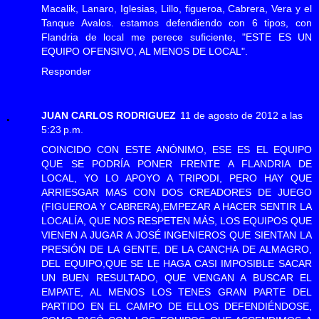
Macalik, Lanaro, Iglesias, Lillo, figueroa, Cabrera, Vera y el
Tanque Avalos. estamos defendiendo con 6 tipos, con
Flandria de local me perece suficiente, "ESTE ES UN
EQUIPO OFENSIVO, AL MENOS DE LOCAL".
Responder
JUAN CARLOS RODRIGUEZ
11 de agosto de 2012 a las
5:23 p.m.
COINCIDO CON ESTE ANÓNIMO, ESE ES EL EQUIPO
QUE SE PODRÍA PONER FRENTE A FLANDRIA DE
LOCAL, YO LO APOYO A TRIPODI, PERO HAY QUE
ARRIESGAR MAS CON DOS CREADORES DE JUEGO
(FIGUEROA Y CABRERA),EMPEZAR A HACER SENTIR LA
LOCALÍA, QUE NOS RESPETEN MÁS, LOS EQUIPOS QUE
VIENEN A JUGAR A JOSÉ INGENIEROS QUE SIENTAN LA
PRESIÓN DE LA GENTE, DE LA CANCHA DE ALMAGRO,
DEL EQUIPO,QUE SE LE HAGA CASI IMPOSIBLE SACAR
UN BUEN RESULTADO, QUE VENGAN A BUSCAR EL
EMPATE, AL MENOS LOS TENES GRAN PARTE DEL
PARTIDO EN EL CAMPO DE ELLOS DEFENDIÉNDOSE,