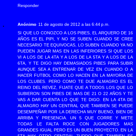
Responder
Anónimo
11 de agosto de 2012 a las 6:44 p.m.
SI QUE LO CONOZCO A LOS PIBES, EL ARQUERO DE 16
AÑOS ES EL PIPI, Y NO SE SUBEN CUANDO SE CREE
NECESARIO TE EQUIVOCAS, LO SUBEN CUANDO YA NO
PUEDEN JUGAR MAS EN LAS INFERIORES SI QUE LOS
VI A LOS DE LA 4TA Y A LOS DE LA 5TA Y A LOS DE LA
6TA, Y TE DIGO HAY DEMASIADOS PIBES PARA SUBIR
AUNQUE SEA A ENTRENAR DE VEZ EN CUANDO O A
HACER FUTBOL COMO LO HACEN EN LA MAYORIA DE
LOS CLUBES. PERO COMO TE DIJE ALMAGRO ES EL
REINO DEL REVEZ, FIJATE QUE A TODOS LOS QUE LO
SUBIERON SON PIBES DE MAS DE 21 O 22 AÑOS Y TE
VAS A DAR CUENTA LO QUE TE DIGO. EN LA 4TA DE
ALMAGRO HAY UN CENTRAL QUE TAMBIEN SE PUEDE
DESEMPEÑAR POR LA DERECHA MUY BUENO, BIEN DE
ARRIBA Y PRESENCIA. UN 5 QUE CORRE Y METE
TODAS LE FALTA ROCE CON JUGADORES MAS
GRANDES IGUAL PERO ES UN BUEN PROYECTO. EN LA
5TA HAY OTRO CENTRAL ZURDO QUE TAMBIEN ES