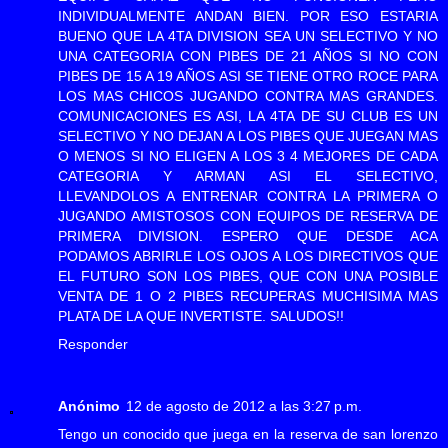
INDIVIDUALMENTE ANDAN BIEN. POR ESO ESTARIA
BUENO QUE LA 4TA DIVISION SEA UN SELECTIVO Y NO
UNA CATEGORIA CON PIBES DE 21 AÑOS SI NO CON
PIBES DE 15 A 19 AÑOS ASI SE TIENE OTRO ROCE PARA
LOS MAS CHICOS JUGANDO CONTRA MAS GRANDES.
COMUNICACIONES ES ASI, LA 4TA DE SU CLUB ES UN
SELECTIVO Y NO DEJAN A LOS PIBES QUE JUEGAN MAS
O MENOS SI NO ELIGEN A LOS 3 4 MEJORES DE CADA
CATEGORIA Y ARMAN ASI EL SELECTIVO,
LLEVANDOLOS A ENTRENAR CONTRA LA PRIMERA O
JUGANDO AMISTOSOS CON EQUIPOS DE RESERVA DE
PRIMERA DIVISION. ESPERO QUE DESDE ACA
PODAMOS ABRIRLE LOS OJOS A LOS DIRECTIVOS QUE
EL FUTURO SON LOS PIBES, QUE CON UNA POSIBLE
VENTA DE 1 O 2 PIBES RECUPERAS MUCHISIMA MAS
PLATA DE LA QUE INVERTISTE. SALUDOS!!
Responder
Anónimo
12 de agosto de 2012 a las 3:27 p.m.
Tengo un conocido que juega en la reserva de san lorenzo