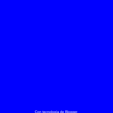
Con tecnología de
Blogger
.