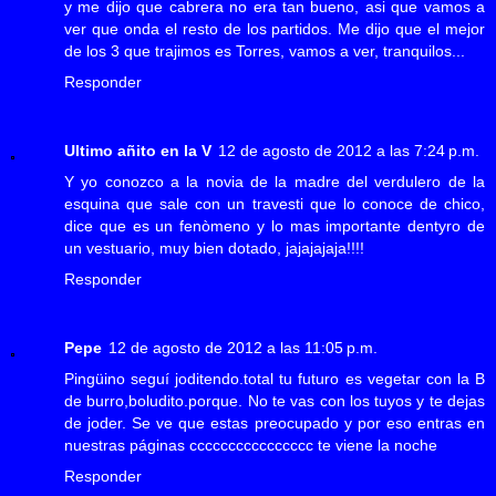
y me dijo que cabrera no era tan bueno, asi que vamos a
ver que onda el resto de los partidos. Me dijo que el mejor
de los 3 que trajimos es Torres, vamos a ver, tranquilos...
Responder
Ultimo añito en la V
12 de agosto de 2012 a las 7:24 p.m.
Y yo conozco a la novia de la madre del verdulero de la
esquina que sale con un travesti que lo conoce de chico,
dice que es un fenòmeno y lo mas importante dentyro de
un vestuario, muy bien dotado, jajajajaja!!!!
Responder
Pepe
12 de agosto de 2012 a las 11:05 p.m.
Pingüino seguí joditendo.total tu futuro es vegetar con la B
de burro,boludito.porque. No te vas con los tuyos y te dejas
de joder. Se ve que estas preocupado y por eso entras en
nuestras páginas cccccccccccccccc te viene la noche
Responder