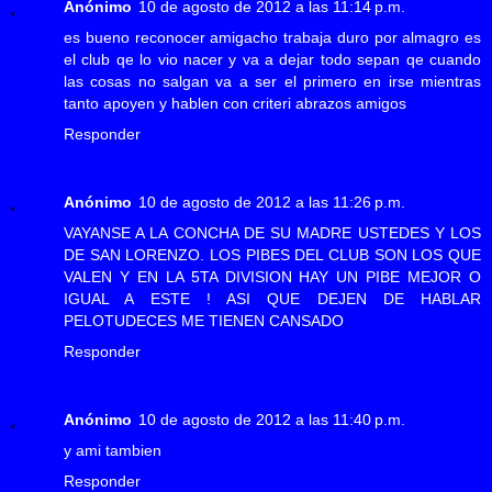
Anónimo
10 de agosto de 2012 a las 11:14 p.m.
es bueno reconocer amigacho trabaja duro por almagro es
el club qe lo vio nacer y va a dejar todo sepan qe cuando
las cosas no salgan va a ser el primero en irse mientras
tanto apoyen y hablen con criteri abrazos amigos
Responder
Anónimo
10 de agosto de 2012 a las 11:26 p.m.
VAYANSE A LA CONCHA DE SU MADRE USTEDES Y LOS
DE SAN LORENZO. LOS PIBES DEL CLUB SON LOS QUE
VALEN Y EN LA 5TA DIVISION HAY UN PIBE MEJOR O
IGUAL A ESTE ! ASI QUE DEJEN DE HABLAR
PELOTUDECES ME TIENEN CANSADO
Responder
Anónimo
10 de agosto de 2012 a las 11:40 p.m.
y ami tambien
Responder