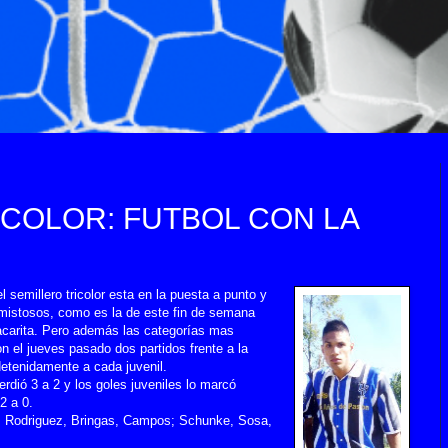
ICOLOR: FUTBOL CON LA
semillero tricolor esta en la puesta a punto y
 amistosos, como es la de este fin de semana
acarita. Pero además las categorías mas
on el jueves pasado dos partidos frente a la
etenidamente a cada juvenil.
erdió 3 a 2 y los goles juveniles lo marcó
2 a 0.
e, Rodriguez, Bringas, Campos; Schunke, Sosa,