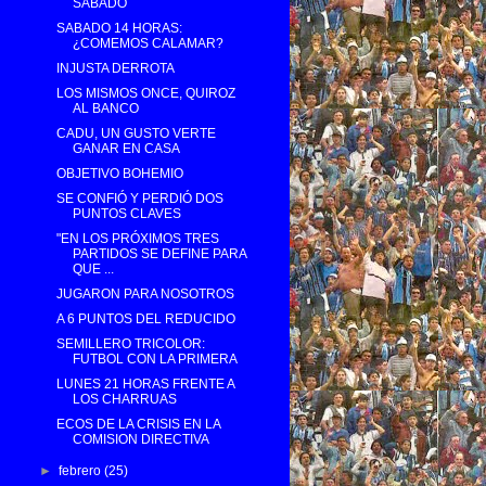
SÁBADO
SABADO 14 HORAS:
¿COMEMOS CALAMAR?
INJUSTA DERROTA
LOS MISMOS ONCE, QUIROZ
AL BANCO
CADU, UN GUSTO VERTE
GANAR EN CASA
OBJETIVO BOHEMIO
SE CONFIÓ Y PERDIÓ DOS
PUNTOS CLAVES
"EN LOS PRÓXIMOS TRES
PARTIDOS SE DEFINE PARA
QUE ...
JUGARON PARA NOSOTROS
A 6 PUNTOS DEL REDUCIDO
SEMILLERO TRICOLOR:
FUTBOL CON LA PRIMERA
LUNES 21 HORAS FRENTE A
LOS CHARRUAS
ECOS DE LA CRISIS EN LA
COMISION DIRECTIVA
►
febrero
(25)