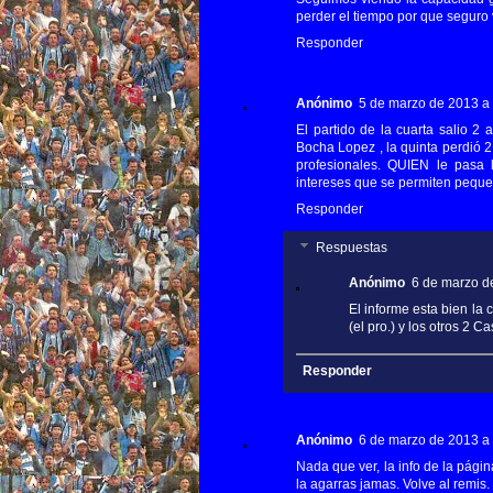
perder el tiempo por que seguro v
Responder
Anónimo
5 de marzo de 2013 a 
El partido de la cuarta salio 2 
Bocha Lopez , la quinta perdió 2 
profesionales. QUIEN le pas
intereses que se permiten pequ
Responder
Respuestas
Anónimo
6 de marzo de
El informe esta bien la 
(el pro.) y los otros 2 C
Responder
Anónimo
6 de marzo de 2013 a 
Nada que ver, la info de la pági
la agarras jamas. Volve al remis.