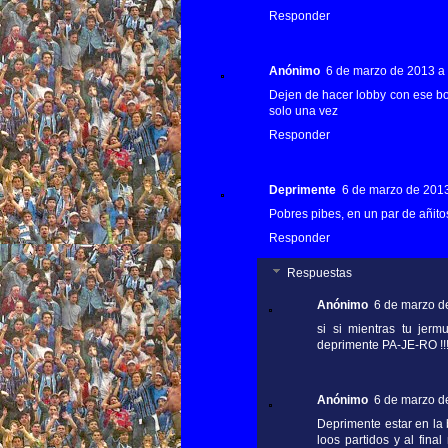
Responder
Anónimo
6 de marzo de 2013 a 
Dejen de hacer lobby con ese boc
solo una vez
Responder
Deprimente
6 de marzo de 2013
Pobres pibes, en un par de añito
Responder
Respuestas
Anónimo
6 de marzo de
si si mientras tu jerm
deprimente PA-JE-RO !!!!
Anónimo
6 de marzo de
Deprimente estar en la 
loos partidos y al fina