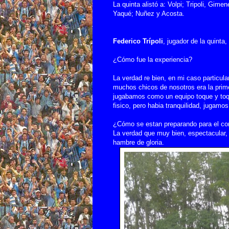
La quinta alistó a: Volpi; Tripoli, Gime
Yaqué; Nuñez y Acosta.
Federico Trípoli
, jugador de la quinta
¿Cómo fue la experiencia?
La verdad re bien, en mi caso particula
muchos chicos de nosotros era la primer
jugabamos como un equipo toque y toq
fisico, pero habia tranquilidad, jugamo
¿Cómo se estan preparando para el c
La verdad que muy bien, espectacular
hambre de gloria.