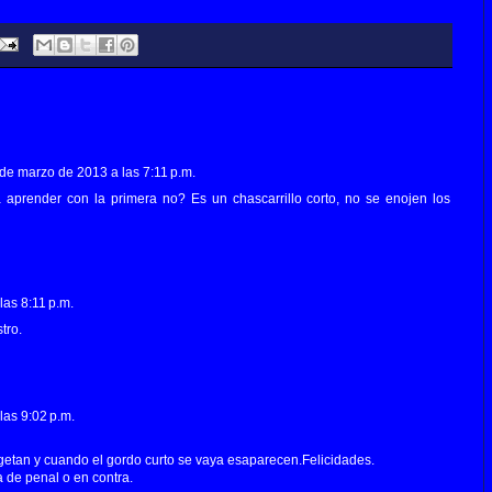
 de marzo de 2013 a las 7:11 p.m.
prender con la primera no? Es un chascarrillo corto, no se enojen los
las 8:11 p.m.
tro.
las 9:02 p.m.
etan y cuando el gordo curto se vaya esaparecen.Felicidades.
 de penal o en contra.