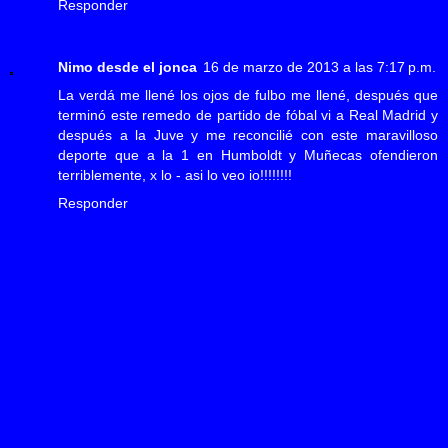
Responder
Nimo desde el jonca
16 de marzo de 2013 a las 7:17 p.m.
La verdá me llené los ojos de fulbo me llené, después que
terminó este remedo de partido de fóbal vi a Real Madrid y
después a la Juve y me reconcilié con este maravilloso
deporte que a la 1 en Humboldt y Muñecas ofendieron
terriblemente, x lo - asi lo veo io!!!!!!!!
Responder