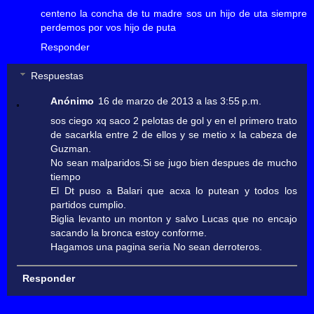
centeno la concha de tu madre sos un hijo de uta siempre
perdemos por vos hijo de puta
Responder
Respuestas
Anónimo
16 de marzo de 2013 a las 3:55 p.m.
sos ciego xq saco 2 pelotas de gol y en el primero trato
de sacarkla entre 2 de ellos y se metio x la cabeza de
Guzman.
No sean malparidos.Si se jugo bien despues de mucho
tiempo
El Dt puso a Balari que acxa lo putean y todos los
partidos cumplio.
Biglia levanto un monton y salvo Lucas que no encajo
sacando la bronca estoy conforme.
Hagamos una pagina seria No sean derroteros.
Responder