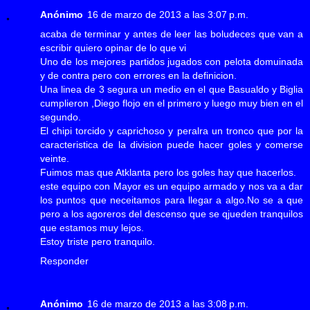
Anónimo
16 de marzo de 2013 a las 3:07 p.m.
acaba de terminar y antes de leer las boludeces que van a
escribir quiero opinar de lo que vi
Uno de los mejores partidos jugados con pelota domuinada
y de contra pero con errores en la definicion.
Una linea de 3 segura un medio en el que Basualdo y Biglia
cumplieron ,Diego flojo en el primero y luego muy bien en el
segundo.
El chipi torcido y caprichoso y peralra un tronco que por la
caracteristica de la division puede hacer goles y comerse
veinte.
Fuimos mas que Atklanta pero los goles hay que hacerlos.
este equipo con Mayor es un equipo armado y nos va a dar
los puntos que neceitamos para llegar a algo.No se a que
pero a los agoreros del descenso que se qjueden tranquilos
que estamos muy lejos.
Estoy triste pero tranquilo.
Responder
Anónimo
16 de marzo de 2013 a las 3:08 p.m.