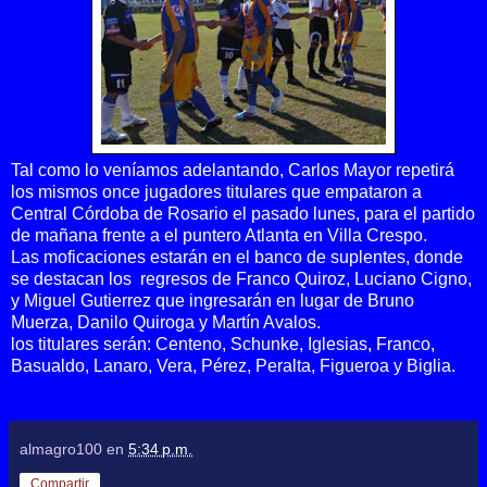
Tal como lo veníamos adelantando, Carlos Mayor repetirá
los mismos once jugadores titulares que empataron a
Central Córdoba de Rosario el pasado lunes, para el partido
de mañana frente a el puntero Atlanta en Villa Crespo.
Las moficaciones estarán en el banco de suplentes, donde
se destacan los regresos de Franco Quiroz, Luciano Cigno,
y Miguel Gutierrez que ingresarán en lugar de Bruno
Muerza, Danilo Quiroga y Martín Avalos.
los titulares serán: Centeno, Schunke, Iglesias, Franco,
Basualdo, Lanaro, Vera, Pérez, Peralta, Figueroa y Biglia.
almagro100
en
5:34 p.m.
Compartir