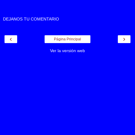
DEJANOS TU COMENTARIO
‹
›
Página Principal
Ver la versión web