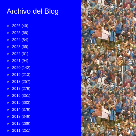
Archivo del Blog
►
2026
(40)
►
2025
(68)
►
2024
(84)
►
2023
(65)
►
2022
(61)
►
2021
(94)
►
2020
(142)
►
2019
(213)
►
2018
(257)
►
2017
(279)
►
2016
(351)
►
2015
(383)
►
2014
(379)
►
2013
(349)
►
2012
(289)
►
2011
(251)