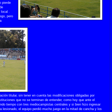
o pierde
de
local .
ego, pero
sa
ión titular, sin tener en cuenta las modificaciones obligadas por
stituciones que no se terminan de entender, como hoy que ante el
gundo tiempo con tres mediocampistas centrales y si bien hizo ingresar
oa lesionado, el equipo perdió mucho juego en la mitad de cancha y los