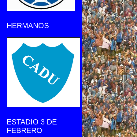
HERMANOS
ESTADIO 3 DE
FEBRERO