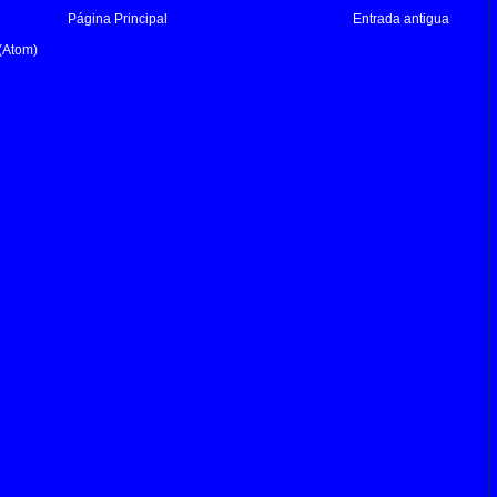
Página Principal
Entrada antigua
(Atom)