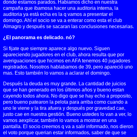
donde estamos parados. Habiamos dicho en nuestra
campaña que ibamos
a hacer una auditoria interna, la
auditoria ya está echa es la q vamos a presentar el
domingo. Ahí el socio se va a enterar como esta el club
Almagro y después se sacaran las conclusiones necesarias.
¿El panorama es delicado. nó?
Si fijate que siempre aparece algo nuevo. Siguen
apareciendo jugadores en el club, ahora resulta que por
averiguaciones que hicimos en AFA tenemos 40 jugadores
registrados. Nosotros hablabamos de 39, pero apareció uno
mas. Esto también lo vamos a aclarar el domingo.
Después la deuda es muy grande. La cantidad de juicios
que se han generado en los últimos años y bueno estan
cayendo todos ahora. No digo que se hay echo a proposito,
pero bueno patearon la pelota para arriba como cuando a
uno le viene y la tira afuera y después por gravedad cae,
justo cae en nuestra gestión. Bueno ustedes lo van a ver, lo
vamos a
explicar, también lo vamos a mostrar en una
pantalla. El socio creemos q va a salir informado, nos dieron
el voto porque querian estar informados, saber de que se