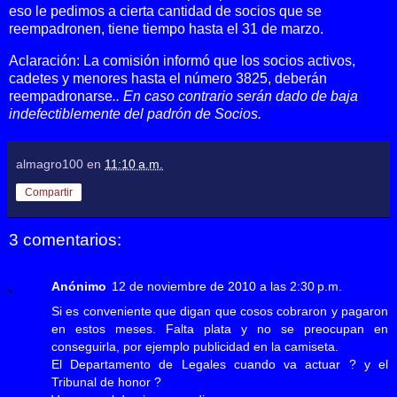
eso le pedimos a cierta cantidad de socios que se
reempadronen, tiene tiempo hasta el 31 de marzo.
Aclaración: La comisión informó que l
os socios activos,
cadetes y menores hasta el número 3825, deberán
reempadronarse
.. En caso contrario serán dado de baja
indefectiblemente del padrón de Socios.
almagro100
en
11:10 a.m.
Compartir
3 comentarios:
Anónimo
12 de noviembre de 2010 a las 2:30 p.m.
Si es conveniente que digan que cosos cobraron y pagaron
en estos meses. Falta plata y no se preocupan en
conseguirla, por ejemplo publicidad en la camiseta.
El Departamento de Legales cuando va actuar ? y el
Tribunal de honor ?