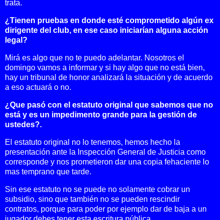
trata.
¿Tienen pruebas en donde esté comprometido algún ex
dirigente del club, en ese caso iniciarían alguna acción
legal?
Mirá es algo que no te puedo adelantar. Nosotros el
domingo vamos a informar y si hay algo que no está bien,
hay un tribunal de honor analizará la situación y de acuerdo
a eso actuará o no.
¿Que pasó con el estatuto original que sabemos que no
está y es un impedimento grande para la gestión de
ustedes?.
El estatuto original no lo tenemos, hemos hecho la
presentación ante
la Inspección
General
de Justicia como
corresponde y nos prometieron dar una copia fehaciente lo
mas temprano que tarde.
Sin ese estatuto no se puede no solamente cobrar un
subsidio, sino que también no se pueden rescindir
contratos, porque para poder por ejemplo dar de baja a un
jugador debes tener esta escritura pública.