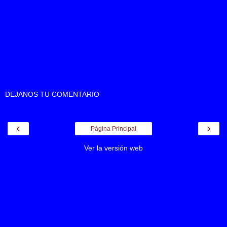
DEJANOS TU COMENTARIO
‹
›
Página Principal
Ver la versión web