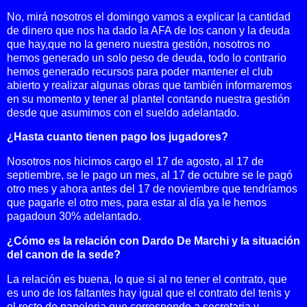
No, mirá nosotros el domingo vamos a explicar la cantidad
de dinero que nos ha dado
la AFA
de los canon y la deuda
que hay,
que no la genero nuestra gestión, nosotros no
hemos generado un solo peso de deuda, todo lo contrario
hemos generado recursos para poder mantener el club
abierto y realizar algunas obras que también informaremos
en su momento y tener al plantel contando nuestra gestión
desde que asumimos con el sueldo adelantado.
¿Hasta cuanto tienen pago los jugadores?
Nosotros nos hicimos cargo el 17 de agosto, al 17 de
septiembre, se le pago un mes, al 17 de octubre se le pagó
otro mes y ahora antes del 17 de noviembre que tendríamos
que pagarle el otro mes, para estar al día ya le hemos
pagado
un 30% adelantado.
¿Cómo es la relación con Dardo De Marchi y la situación
del canon de la sede?
La relación es buena, lo que si al no tener el contrato, que
es uno de los faltantes hay igual que el contrato del tenis y
el resto de papeleria que corresponde a secretaria y