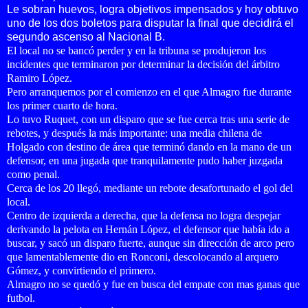
Le sobran huevos, logra objetivos impensados y hoy obtuvo
uno de los dos boletos para disputar la final que decidirá el
segundo ascenso al Nacional B.
El local no se bancó perder y en la tribuna se produjeron los
incidentes que terminaron por determinar la decisión del árbitro
Ramiro López.
Pero arranquemos por el comienzo en el que Almagro fue durante
los primer cuarto de hora.
Lo tuvo Ruquet, con un disparo que se fue cerca tras una serie de
rebotes, y después la más importante: una media chilena de
Holgado con destino de área que terminó dando en la mano de un
defensor, en una jugada que tranquilamente pudo haber juzgada
como penal.
Cerca de los 20 llegó, mediante un rebote desafortunado el gol del
local.
Centro de izquierda a derecha, que la defensa no logra despejar
derivando la pelota en Hernán López, el defensor que había ido a
buscar, y sacó un disparo fuerte, aunque sin dirección de arco pero
que lamentablemente dio en Ronconi, descolocando al arquero
Gómez, y convirtiendo el primero.
Almagro no se quedó y fue en busca del empate con mas ganas que
futbol.