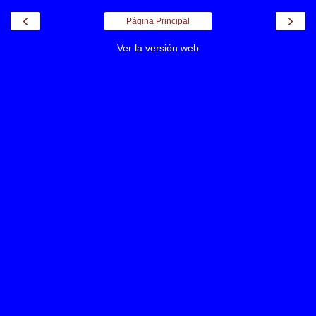
‹
›
Página Principal
Ver la versión web