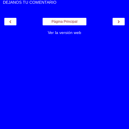
DEJANOS TU COMENTARIO
‹
›
Página Principal
Ver la versión web