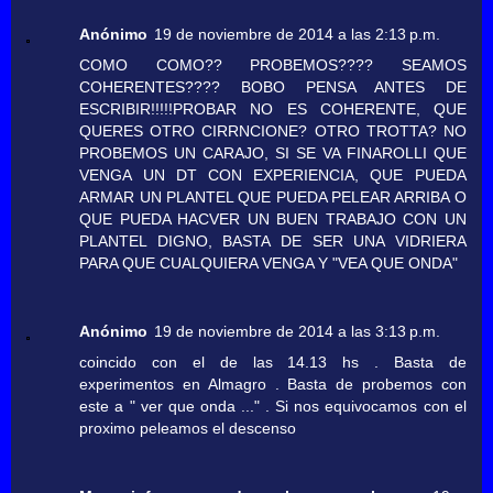
Anónimo
19 de noviembre de 2014 a las 2:13 p.m.
COMO COMO?? PROBEMOS???? SEAMOS
COHERENTES???? BOBO PENSA ANTES DE
ESCRIBIR!!!!!PROBAR NO ES COHERENTE, QUE
QUERES OTRO CIRRNCIONE? OTRO TROTTA? NO
PROBEMOS UN CARAJO, SI SE VA FINAROLLI QUE
VENGA UN DT CON EXPERIENCIA, QUE PUEDA
ARMAR UN PLANTEL QUE PUEDA PELEAR ARRIBA O
QUE PUEDA HACVER UN BUEN TRABAJO CON UN
PLANTEL DIGNO, BASTA DE SER UNA VIDRIERA
PARA QUE CUALQUIERA VENGA Y "VEA QUE ONDA"
Anónimo
19 de noviembre de 2014 a las 3:13 p.m.
coincido con el de las 14.13 hs . Basta de
experimentos en Almagro . Basta de probemos con
este a " ver que onda ..." . Si nos equivocamos con el
proximo peleamos el descenso