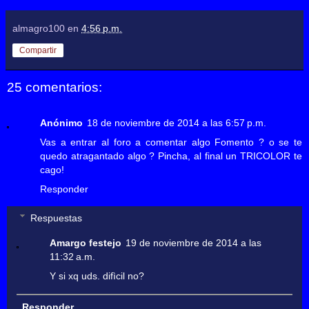
almagro100
en
4:56 p.m.
Compartir
25 comentarios:
Anónimo
18 de noviembre de 2014 a las 6:57 p.m.
Vas a entrar al foro a comentar algo Fomento ? o se te
quedo atragantado algo ? Pincha, al final un TRICOLOR te
cago!
Responder
Respuestas
Amargo festejo
19 de noviembre de 2014 a las
11:32 a.m.
Y si xq uds. difìcil no?
Responder