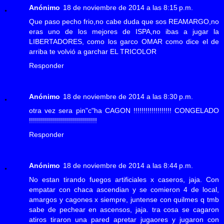
Anónimo
18 de noviembre de 2014 a las 8:15 p.m.
Que paso pecho frio,no cabe duda que sos REAMARGO,no
eras uno de los mejores de ISPA,no ibas a jugar la
LIBERTADORES, como los garco OMAR como dice el de
arriba te volvió a garchar EL TRICOLOR
Responder
Anónimo
18 de noviembre de 2014 a las 8:30 p.m.
otra vez sera pin"c"ha CAGON !!!!!!!!!!!!!!!!!!! CONGELADO
!!!!!!!!!!!!!!!!!!!!!!!!!!!!!!!!!!
Responder
Anónimo
18 de noviembre de 2014 a las 8:44 p.m.
No estan tirando fuegos artificiales x caseros, jaja. Con
empatar con chaca ascendian y se comieron 4 de local,
amargos y cagones x siempre, juntense con quilmes q tmb
sabe de pechear en ascensos, jaja. tra cosa se cagaron
atiros tiraron una pared apretar jugaores y jugaron con