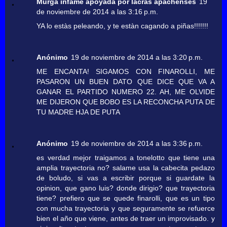
Murga infame apoyada por lacras apachenses
19
de noviembre de 2014 a las 3:16 p.m.
YA lo estàs peleando, y te estàn cagando a piñas!!!!!!!
Anónimo
19 de noviembre de 2014 a las 3:20 p.m.
ME ENCANTA! SIGAMOS CON FINAROLLI, ME
PASARON UN BUEN DATO QUE DICE QUE VA A
GANAR EL PARTIDO NUMERO 22. AH, ME OLVIDE
ME DIJERON QUE BOBO ES LA RECONCHA PUTA DE
TU MADRE HJA DE PUTA
Anónimo
19 de noviembre de 2014 a las 3:36 p.m.
es verdad mejor traigamos a tonelotto que tiene una
amplia trayectoria no? salame usa la cabecita pedazo
de boludo, si vas a escribir porque si guardate la
opinion, que gano luis? donde dirigio? que trayectoria
tiene? prefiero que se quede finarolli, que es un tipo
con mucha trayectoria y que seguramente se refuerce
bien el año que viene, antes de traer un improvisado. y