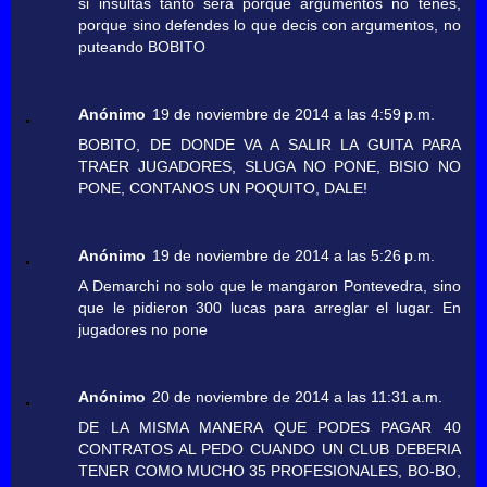
si insultas tanto sera porque argumentos no tenes,
porque sino defendes lo que decis con argumentos, no
puteando BOBITO
Anónimo
19 de noviembre de 2014 a las 4:59 p.m.
BOBITO, DE DONDE VA A SALIR LA GUITA PARA
TRAER JUGADORES, SLUGA NO PONE, BISIO NO
PONE, CONTANOS UN POQUITO, DALE!
Anónimo
19 de noviembre de 2014 a las 5:26 p.m.
A Demarchi no solo que le mangaron Pontevedra, sino
que le pidieron 300 lucas para arreglar el lugar. En
jugadores no pone
Anónimo
20 de noviembre de 2014 a las 11:31 a.m.
DE LA MISMA MANERA QUE PODES PAGAR 40
CONTRATOS AL PEDO CUANDO UN CLUB DEBERIA
TENER COMO MUCHO 35 PROFESIONALES, BO-BO,