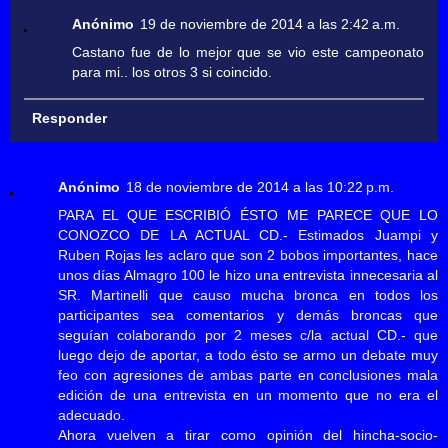
Anónimo
19 de noviembre de 2014 a las 2:42 a.m.
Castano fue de lo mejor que se vio este campeonato
para mi.. los otros 3 si coincido.
Responder
Anónimo
18 de noviembre de 2014 a las 10:22 p.m.
PARA EL QUE ESCRIBIÓ ÉSTO ME PARECE QUE LO
CONOZCO DE LA ACTUAL CD.- Estimados Juampi y
Ruben Rojas les aclaro que son 2 bobos importantes, hace
unos días Almagro 100 le hizo una entrevista innecesaria al
SR. Martinelli que causo mucha bronca en todos los
participantes sea comentarios y demás broncas que
seguían colaborando por 2 meses c/la actual CD.- que
luego dejo de aportar, a todo ésto se armo un debate muy
feo con agresiones de ambas parte en conclusiones mala
edición de una entrevista en un momento que no era el
adecuado.
Ahora vuelven a tirar como opinión del hincha-socio-