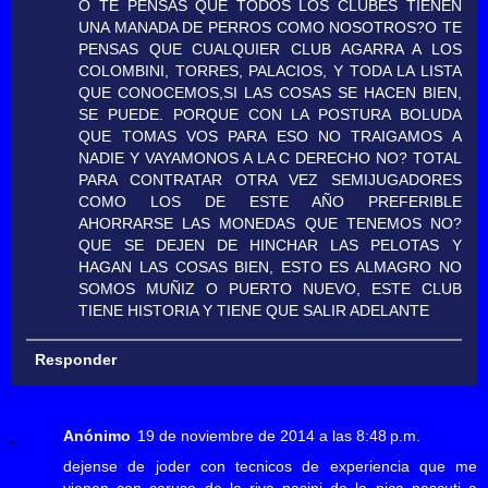
O TE PENSAS QUE TODOS LOS CLUBES TIENEN
UNA MANADA DE PERROS COMO NOSOTROS?O TE
PENSAS QUE CUALQUIER CLUB AGARRA A LOS
COLOMBINI, TORRES, PALACIOS, Y TODA LA LISTA
QUE CONOCEMOS,SI LAS COSAS SE HACEN BIEN,
SE PUEDE. PORQUE CON LA POSTURA BOLUDA
QUE TOMAS VOS PARA ESO NO TRAIGAMOS A
NADIE Y VAYAMONOS A LA C DERECHO NO? TOTAL
PARA CONTRATAR OTRA VEZ SEMIJUGADORES
COMO LOS DE ESTE AÑO PREFERIBLE
AHORRARSE LAS MONEDAS QUE TENEMOS NO?
QUE SE DEJEN DE HINCHAR LAS PELOTAS Y
HAGAN LAS COSAS BIEN, ESTO ES ALMAGRO NO
SOMOS MUÑIZ O PUERTO NUEVO, ESTE CLUB
TIENE HISTORIA Y TIENE QUE SALIR ADELANTE
Responder
Anónimo
19 de noviembre de 2014 a las 8:48 p.m.
dejense de joder con tecnicos de experiencia que me