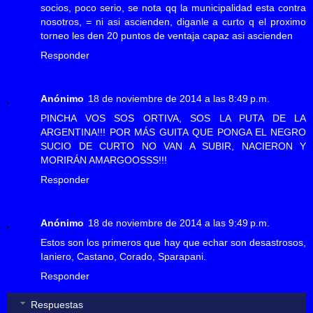
socios, poco serio, se nota qq la municipalidad esta contra
nosotros, = ni asi ascienden, diganle a curto q el proximo
torneo les den 20 puntos de ventaja capaz asi ascienden
Responder
Anónimo
18 de noviembre de 2014 a las 8:49 p.m.
PINCHA VOS SOS ORTIVA, SOS LA PUTA DE LA
ARGENTINA!!! POR MÁS GUITA QUE PONGA EL NEGRO
SUCIO DE CURTO NO VAN A SUBIR, NACIERON Y
MORIRÁN AMARGOOSSS!!!
Responder
Anónimo
18 de noviembre de 2014 a las 9:49 p.m.
Estos son los primeros que hay que echar son desastrosos,
Ianiero, Castano, Corado, Sparapani.
Responder
Respuestas