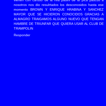
vienen con caruso de la riva pasini de la pica pascuti a
nosotros nos dio resulrtados los desconosidos hasta ese
momento BROWN Y ENRIQUE HRABINA Y SANCHEZ
MAYOR QUE SE HICIERON CONOCIDOS GRACIAS A
ALMAGRO TRAIGAMOS ALGUNO NUEVO QUE TENGAN
HAMBRE DE TRIUNFAR QUE QUIERA USAR AL CLUB DE
TRAMPOLIN
Responder