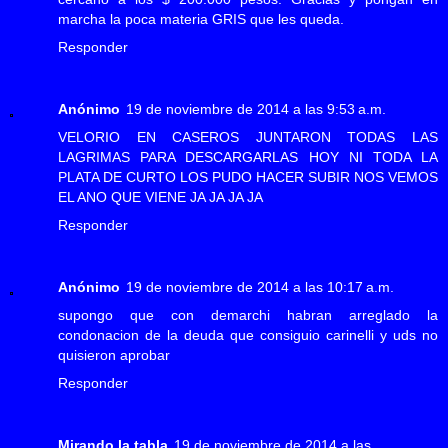
marcha la poca materia GRIS que les queda.
Responder
Anónimo
19 de noviembre de 2014 a las 9:53 a.m.
VELORIO EN CASEROS JUNTARON TODAS LAS
LAGRIMAS PARA DESCARGARLAS HOY NI TODA LA
PLATA DE CURTO LOS PUDO HACER SUBIR NOS VEMOS
EL ANO QUE VIENE JA JA JA JA
Responder
Anónimo
19 de noviembre de 2014 a las 10:17 a.m.
supongo que con demarchi habran arreglado la
condonacion de la deuda que consiguio carinelli y uds no
quisieron aprobar
Responder
Mirando la tabla
19 de noviembre de 2014 a las