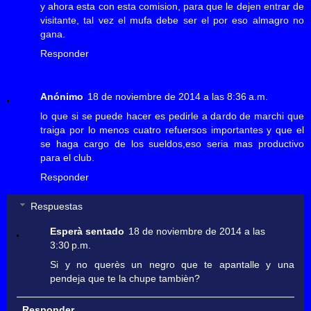
y ahora esta con esta comision, para que le dejen entrar de
visitante, tal vez el mufa debe ser el por eso almagro no
gana.
Responder
Anónimo
18 de noviembre de 2014 a las 8:36 a.m.
lo que si se puede hacer es pedirle a dardo de marchi que
traiga por lo menos cuatro refuersos importantes y que el
se haga cargo de los sueldos,eso seria mas productivo
para el club.
Responder
Respuestas
Esperà sentado
18 de noviembre de 2014 a las
3:30 p.m.
Si y no querès un negro que te apantalle y una
pendeja que te la chupe tambièn?
Responder