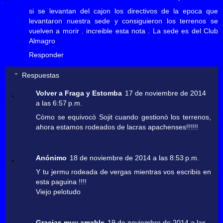
si se levantan del cajon los directivos de la epoca que
levantaron nuestra sede y consiguieron los terrenos se
vuelven a morir . increible esta nota . La sede es del Club
Almagro
Responder
Respuestas
Volver a Fraga y Estomba
17 de noviembre de 2014
a las 6:57 p.m.
Còmo se equivocò Sojit cuando gestionò los terrenos,
ahora estamos rodeados de lacras apachenses!!!!!!
Anónimo
18 de noviembre de 2014 a las 8:53 p.m.
Y tu jermu rodeada de vergas mientras vos escribis en
esta paguina !!!!
Viejo pelotudo
Gracias muy amable
19 de noviembre de 2014 a las