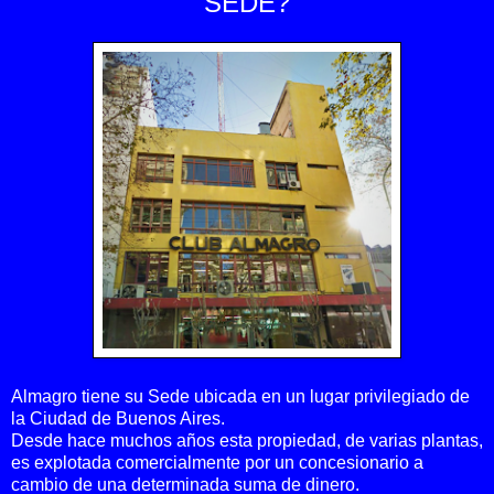
SEDE?
Almagro tiene su Sede ubicada en un lugar privilegiado de
la Ciudad de Buenos Aires.
Desde hace muchos años esta propiedad, de varias plantas,
es explotada comercialmente por un concesionario a
cambio de una determinada suma de dinero.