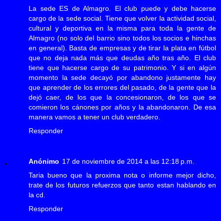
La sede ES de Almagro. El club puede y debe hacerse
cargo de la sede social. Tiene que volver la actividad social,
cultural y deportiva en la misma para toda la gente de
Almagro (no solo del barrio sino todos los socios e hinchas
en general). Basta de empresas y de tirar la plata en fútbol
que no deja nada más que deudas año tras año. El club
tiene que hacerse cargo de su patrimonio. Y si en algún
momento la sede decayó por abandono justamente hay
que aprender de los errores del pasado, de la gente que la
dejó caer, de los que la concesionaron, de los que se
comieron los cánones por años y la abandonaron. De esa
manera vamos a tener un club verdadero.
Responder
Anónimo
17 de noviembre de 2014 a las 12:18 p.m.
Taria bueno que la proxima nota o informe mejor dicho,
trate de los futuros refuerzos que tanto estan hablando en
la cd.
Responder