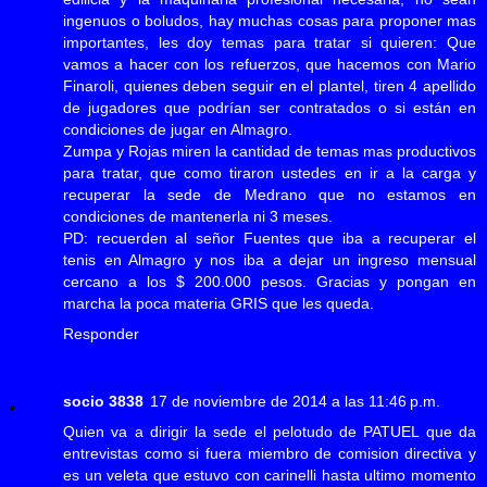
ingenuos o boludos, hay muchas cosas para proponer mas
importantes, les doy temas para tratar si quieren: Que
vamos a hacer con los refuerzos, que hacemos con Mario
Finaroli, quienes deben seguir en el plantel, tiren 4 apellido
de jugadores que podrían ser contratados o si están en
condiciones de jugar en Almagro.
Zumpa y Rojas miren la cantidad de temas mas productivos
para tratar, que como tiraron ustedes en ir a la carga y
recuperar la sede de Medrano que no estamos en
condiciones de mantenerla ni 3 meses.
PD: recuerden al señor Fuentes que iba a recuperar el
tenis en Almagro y nos iba a dejar un ingreso mensual
cercano a los $ 200.000 pesos. Gracias y pongan en
marcha la poca materia GRIS que les queda.
Responder
socio 3838
17 de noviembre de 2014 a las 11:46 p.m.
Quien va a dirigir la sede el pelotudo de PATUEL que da
entrevistas como si fuera miembro de comision directiva y
es un veleta que estuvo con carinelli hasta ultimo momento