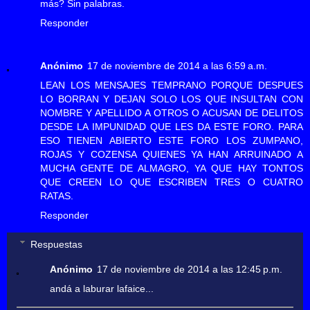
más? Sin palabras.
Responder
Anónimo
17 de noviembre de 2014 a las 6:59 a.m.
LEAN LOS MENSAJES TEMPRANO PORQUE DESPUES
LO BORRAN Y DEJAN SOLO LOS QUE INSULTAN CON
NOMBRE Y APELLIDO A OTROS O ACUSAN DE DELITOS
DESDE LA IMPUNIDAD QUE LES DA ESTE FORO. PARA
ESO TIENEN ABIERTO ESTE FORO LOS ZUMPANO,
ROJAS Y COZENSA QUIENES YA HAN ARRUINADO A
MUCHA GENTE DE ALMAGRO, YA QUE HAY TONTOS
QUE CREEN LO QUE ESCRIBEN TRES O CUATRO
RATAS.
Responder
Respuestas
Anónimo
17 de noviembre de 2014 a las 12:45 p.m.
andá a laburar lafaice...