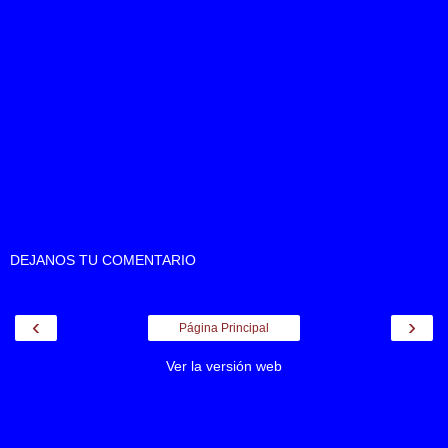
DEJANOS TU COMENTARIO
‹
›
Página Principal
Ver la versión web