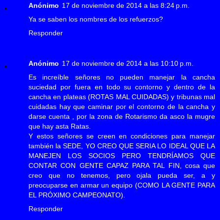
Anónimo
17 de noviembre de 2014 a las 8:24 p.m.
Ya se saben los nombres de los refuerzos?
Responder
Anónimo
17 de noviembre de 2014 a las 10:10 p.m.
Es increíble señores no pueden manejar la cancha
suciedad por fuera en todo su contorno y dentro de la
cancha en plateas (ROTAS MAL CUIDADAS) y tribunas mal
cuidadas hay que caminar por el contorno de la cancha y
darse cuenta , por la zona de Rotarismo da asco la mugre
que hay asta Ratas.
Y estos señores se creen en condiciones para manejar
también la SEDE, YO CREO QUE SERIA LO IDEAL QUE LA
MANEJEN LOS SOCIOS PERO TENDRÍAMOS QUE
CONTAR CON GENTE CAPAZ PARA TAL FIN, cosa que
creo que no tenemos, pero ojala pueda ser, a y
preocuparse en armar un equipo (COMO LA GENTE PARA
EL PRÓXIMO CAMPEONATO).
Responder