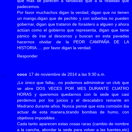
que mas se parecen a fantasías que a la realidad que
padecemos.
Por favor muchachos digan la verdad, digan que no tienen
un mango,digan que de pechito y con soberbia no pueden
gobernar, digan que trataron de forastero a alguien y ahora
actúan como el gobierno que representa, digan que tiene
pánico de irse al descenso y buscan en esta pavadas
hacernos olvidar de la PEOR CAMPAÑA DE LA
HISTORIA......por favor digan la verdad.
Responder
coco
17 de noviembre de 2014 a las 9:30 a.m.
¡Lo único que falta¡...no podemos administrar un club que
se abre DOS VECES POR MES DURANTE CUATRO
HORAS y queremos quedarnos con la sede que casi
perdemos por los juicios y el descalabro reinante en
Medrano durante años. Nunca pensé que esta comisión iba
actuar de esta manera,tirando bombas de humo, con
objetivos imposibles .
Cada tanto aparecen estas cosas raras (cambio de nombre
a la cancha, abordar la sede para volver a las fuentes,etc)