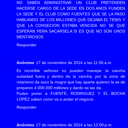
NO SABEN ADMINISTRAR UN CLUB PRETENDEN
HACERSE CARGO DE LA SEDE EN DOS ANOS FUNDEN
LA SEDE Y EL CLUB COMO FUENTES QUE SE LA PASO
HABLANDO DE LOS MILLONES QUE DEJABA EL TENIS Y
QUE LA CONSECION ESTABA VENCIDA NO SE QUE
ESPERAN PERA SACARSELA SI ES QUE NO SON UNOS
MENTIROSOS
Responder
Anónimo
17 de noviembre de 2014 a las 11:06 a.m.
Es increíble señores no pueden manejar la cancha
susiedad fuera y dentro de la cancha, por la zona de
rotarismo da asco la mugre que hay aparte quieren la se de
preparen 4.000.000 millones y dardo se las da .
Puden poner a FUENTE, RODRIGUEZ Y EL BOCHA
LOPEZ saben como va a andar el negocio.
Responder
Anónimo
17 de noviembre de 2014 a las 12:00 p.m.