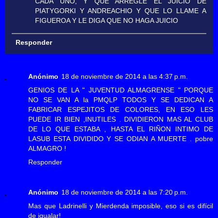
CADA UNO, Y QUE ARREGLE EL JUICIO DE
PIATYGORKI Y ANDREACHIO Y QUE LO LLAME A
FIGUEROA Y LE DIGA QUE NO HAGA JUICIO
Responder
Anónimo
18 de noviembre de 2014 a las 4:37 p.m.
GENIOS DE LA " JUVENTUD ALMAGRENSE " PORQUE
NO SE VAN A la PMQLP TODOS Y SE DEDICAN A
FABRICAR ESPEJITOS DE COLORES, EN ESO LES
PUEDE IR BIEN ,INUTILES . DIVIDIERON MAS AL CLUB
DE LO QUE ESTABA , HASTA EL RIÑON INTIMO DE
LASUB ESTA DIVIDIDO Y SE ODIAN A MUERTE . pobre
ALMAGRO !
Responder
Anónimo
18 de noviembre de 2014 a las 7:20 p.m.
Mas que Ladrinelli y Mierdenda imposible, eso si es difícil
de igualar!