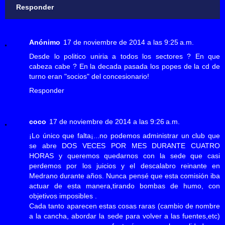
Responder
Anónimo
17 de noviembre de 2014 a las 9:25 a.m.
Desde lo politico uniria a todos los sectores ? En que
cabeza cabe ? En la decada pasada los popes de la cd de
turno eran "socios" del concesionario!
Responder
coco
17 de noviembre de 2014 a las 9:26 a.m.
¡Lo único que falta¡...no podemos administrar un club que
se abre DOS VECES POR MES DURANTE CUATRO
HORAS y queremos quedarnos con la sede que casi
perdemos por los juicios y el descalabro reinante en
Medrano durante años. Nunca pensé que esta comisión iba
actuar de esta manera,tirando bombas de humo, con
objetivos imposibles .
Cada tanto aparecen estas cosas raras (cambio de nombre
a la cancha, abordar la sede para volver a las fuentes,etc)