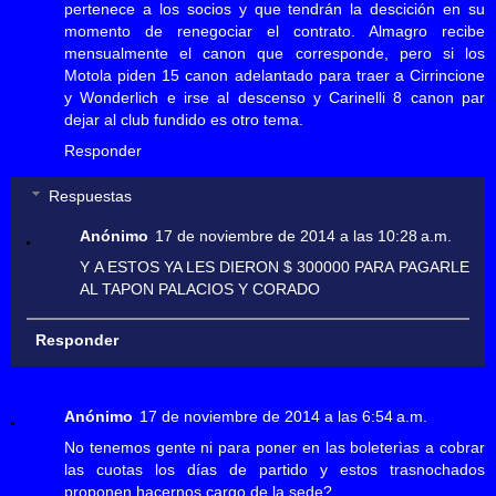
pertenece a los socios y que tendrán la descición en su
momento de renegociar el contrato. Almagro recibe
mensualmente el canon que corresponde, pero si los
Motola piden 15 canon adelantado para traer a Cirrincione
y Wonderlich e irse al descenso y Carinelli 8 canon par
dejar al club fundido es otro tema.
Responder
Respuestas
Anónimo
17 de noviembre de 2014 a las 10:28 a.m.
Y A ESTOS YA LES DIERON $ 300000 PARA PAGARLE
AL TAPON PALACIOS Y CORADO
Responder
Anónimo
17 de noviembre de 2014 a las 6:54 a.m.
No tenemos gente ni para poner en las boleterìas a cobrar
las cuotas los días de partido y estos trasnochados
proponen hacernos cargo de la sede?