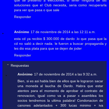
que se presento a elecciones, si tener ninguna de las
soluciones que el Club necesita, seria como recuperarla
para ver que pasa o que sale
Responder
Anónimo
17 de noviembre de 2014 a las 12:11 a.m.
esta cd ya recibio $ 300.000 de dardo .lo que pasa que la
cd no salió a decir nada. le fueron a buscar propaganda y
les dio esa plata para que se dejen de joder
Responder
Respuestas
Anónimo
17 de noviembre de 2014 a las 9:32 a.m.
Bien, si es asi habla bien de ellos que le lograron sacar
una moneda al laucha de Dardo. Habra que estar
atentos para el momento de aprobar el contrato de
renovacion, igual como va a pasar x asamblea los
socios tendremos la ultima palabra! Condonacion de
canones adelantados + 300 lucas minimo + iva