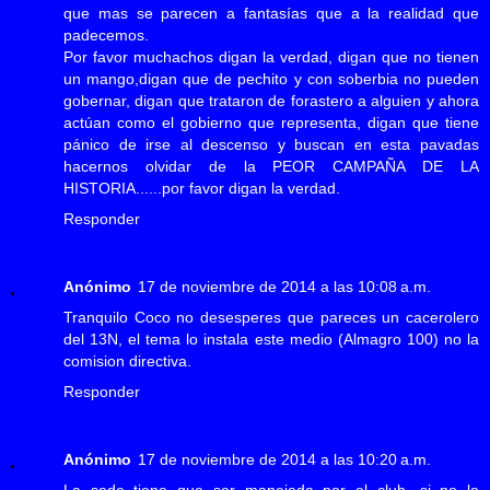
que mas se parecen a fantasías que a la realidad que
padecemos.
Por favor muchachos digan la verdad, digan que no tienen
un mango,digan que de pechito y con soberbia no pueden
gobernar, digan que trataron de forastero a alguien y ahora
actúan como el gobierno que representa, digan que tiene
pánico de irse al descenso y buscan en esta pavadas
hacernos olvidar de la PEOR CAMPAÑA DE LA
HISTORIA......por favor digan la verdad.
Responder
Anónimo
17 de noviembre de 2014 a las 10:08 a.m.
Tranquilo Coco no desesperes que pareces un cacerolero
del 13N, el tema lo instala este medio (Almagro 100) no la
comision directiva.
Responder
Anónimo
17 de noviembre de 2014 a las 10:20 a.m.
La sede tiene que ser manejada por el club, si no la