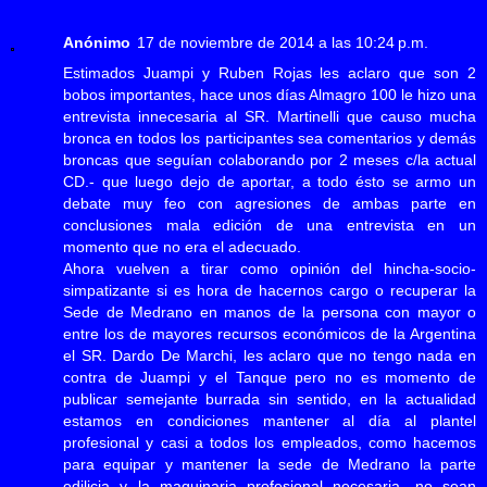
Anónimo
17 de noviembre de 2014 a las 10:24 p.m.
Estimados Juampi y Ruben Rojas les aclaro que son 2
bobos importantes, hace unos días Almagro 100 le hizo una
entrevista innecesaria al SR. Martinelli que causo mucha
bronca en todos los participantes sea comentarios y demás
broncas que seguían colaborando por 2 meses c/la actual
CD.- que luego dejo de aportar, a todo ésto se armo un
debate muy feo con agresiones de ambas parte en
conclusiones mala edición de una entrevista en un
momento que no era el adecuado.
Ahora vuelven a tirar como opinión del hincha-socio-
simpatizante si es hora de hacernos cargo o recuperar la
Sede de Medrano en manos de la persona con mayor o
entre los de mayores recursos económicos de la Argentina
el SR. Dardo De Marchi, les aclaro que no tengo nada en
contra de Juampi y el Tanque pero no es momento de
publicar semejante burrada sin sentido, en la actualidad
estamos en condiciones mantener al día al plantel
profesional y casi a todos los empleados, como hacemos
para equipar y mantener la sede de Medrano la parte
edilicia y la maquinaria profesional necesaria, no sean