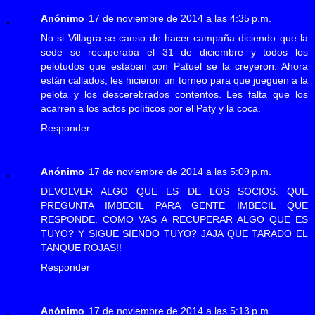
Anónimo
17 de noviembre de 2014 a las 4:35 p.m.
No si Villagra se canso de hacer campaña diciendo que la
sede se recuperaba el 31 de diciembre y todos los
pelotudos que estaban con Patuel se la creyeron. Ahora
están callados, les hicieron un torneo para que jueguen a la
pelota y los descerebrados contentos. Les falta que los
acarren a los actos políticos por el Paty y la coca.
Responder
Anónimo
17 de noviembre de 2014 a las 5:09 p.m.
DEVOLVER ALGO QUE ES DE LOS SOCIOS. QUE
PREGUNTA IMBECIL PARA GENTE IMBECIL QUE
RESPONDE. COMO VAS A RECUPERAR ALGO QUE ES
TUYO? Y SIGUE SIENDO TUYO? JAJA QUE TARADO EL
TANQUE ROJAS!!
Responder
Anónimo
17 de noviembre de 2014 a las 5:13 p.m.