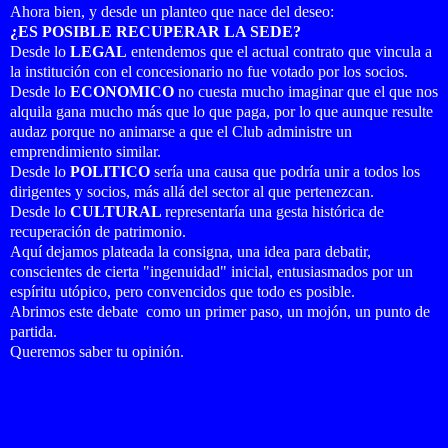
Ahora bien, y desde un planteo que nace del deseo:
¿ES POSIBLE RECUPERAR LA SEDE?
Desde lo
LEGAL
entendemos que el actual contrato que vincula a
la institución con el concesionario no fue votado por los socios.
Desde lo
ECONOMICO
no cuesta mucho imaginar que el que nos
alquila gana mucho más que lo que paga, por lo que aunque resulte
audaz porque no animarse a que el Club administre un
emprendimiento similar.
Desde lo
POLITICO
sería una causa que podría unir a todos los
dirigentes y socios, más allá del sector al que pertenezcan.
Desde lo
CULTURAL
representaría una gesta histórica de
recuperación de patrimonio.
Aquí dejamos plateada la consigna, una idea para debatir,
conscientes de cierta "ingenuidad" inicial, entusiasmados por un
espíritu utópico, pero convencidos que todo es posible.
Abrimos este debate como u
n primer paso, un mojón, un punto de
partida.
Queremos saber tu opinión.