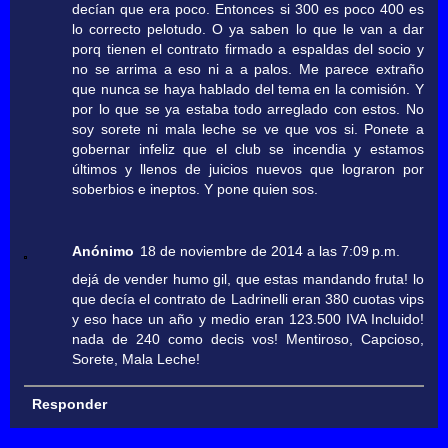
decían que era poco. Entonces si 300 es poco 400 es
lo correcto pelotudo. O ya saben lo que le van a dar
porq tienen el contrato firmado a espaldas del socio y
no se arrima a eso ni a a palos. Me parece extraño
que nunca se haya hablado del tema en la comisión. Y
por lo que se ya estaba todo arreglado con estos. No
soy sorete ni mala leche se ve que vos si. Ponete a
gobernar infeliz que el club se incendia y estamos
últimos y llenos de juicios nuevos que lograron por
soberbios e ineptos. Y pone quien sos.
Anónimo
18 de noviembre de 2014 a las 7:09 p.m.
dejá de vender humo gil, que estas mandando fruta! lo
que decía el contrato de Ladrinelli eran 380 cuotas vips
y eso hace un año y medio eran 123.500 IVA Incluido!
nada de 240 como decis vos! Mentiroso, Capcioso,
Sorete, Mala Leche!
Responder