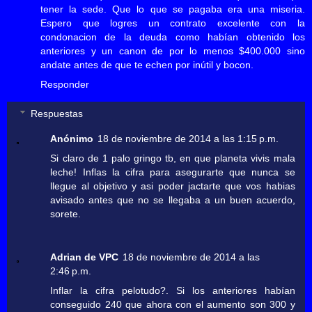
tener la sede. Que lo que se pagaba era una miseria.
Espero que logres un contrato excelente con la
condonacion de la deuda como habían obtenido los
anteriores y un canon de por lo menos $400.000 sino
andate antes de que te echen por inútil y bocon.
Responder
Respuestas
Anónimo
18 de noviembre de 2014 a las 1:15 p.m.
Si claro de 1 palo gringo tb, en que planeta vivis mala
leche! Inflas la cifra para asegurarte que nunca se
llegue al objetivo y asi poder jactarte que vos habias
avisado antes que no se llegaba a un buen acuerdo,
sorete.
Adrian de VPC
18 de noviembre de 2014 a las
2:46 p.m.
Inflar la cifra pelotudo?. Si los anteriores habían
conseguido 240 que ahora con el aumento son 300 y