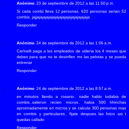
Anónimo
23 de septiembre de 2012 a las 11:50 p.m.
Si cada combi lleva 12 personas, 620 personas serian 52
combis, jajjajajajajajajajajajajajajajajajaja
Responder
Anónimo
24 de septiembre de 2012 a las 1:06 a.m.
Carinelli paga a los empleados de utileria los 4 meses que
debes para que no te desinflen ms las pelotas y se pueda
entrenar
Responder
Anónimo
24 de septiembre de 2012 a las 8:57 a.m.
en minutos llendo a rosario.. nadie hablo todabia de
combis..salieron recien micros.. habia 500 hhinchas
aproimadamente en micros y se calcula 300 personas mas
en combis y particulares.. fijate despues las fotos asi t
quedas callado
Responder