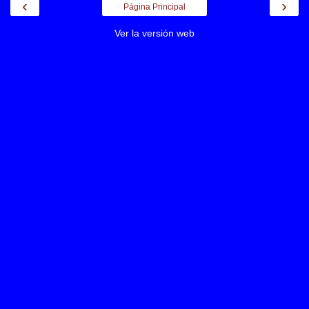
‹
›
Página Principal
Ver la versión web