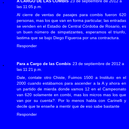
A CARGO DE LAS COMBIS
23 de septiembre de 2012 a
las 11:05 p.m.
Al cierre de ventas de pasajes para combis fueron 620
personas, mas los que van en forma particular, las entradas
se venden en el Estadio de Central Córdoba de Rosario, es
un buen número de simpatizantes, esperamos el triunfo,
lastima que se bajo Diego Figueroa por una contractura.
Responder
Para a Cargo de las Combis
23 de septiembre de 2012 a
las 11:21 p.m.
Dale, contate otro Chiste, Fuimos 1500 a Instituto en el
2000 cuando estábamos para ascender a la A y ahora en
un partido de mierda donde vamos 12 en el Campeonato
van 620 solamente en combi, mas los micros mas los que
van por su cuenta?. Por lo menos habla con Carinelli y
decile que te enseñe a mentir que de eso sabe bastante
Responder