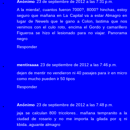
Anónimo
23 de septiembre de 2012 a las 7:31 p.m.
A la mierda!, cuantos fueron 7000?, 8000? hinchas, estoy
seguro que mañana en La Capital va a estar Almagro en
lugar de Newels que le gano a Colon, lastima que nos
venimos con el culo roto, encima el Gordo y camarillero
Figueroa se hizo el lesionado para no viajar. Panorama
negro
Responder
mentiraaaa
23 de septiembre de 2012 a las 7:46 p.m.
dejen de mentir no vendieron ni 40 pasajes para ir en micro
como mucho pueden ir 50 tipos
Responder
Anónimo
23 de septiembre de 2012 a las 7:48 p.m.
jaja se calculan 800 tricolores.. mañana tempranito a la
ciudad de rosario y no me importa la gilada por q ni
kbida..aguante almagro