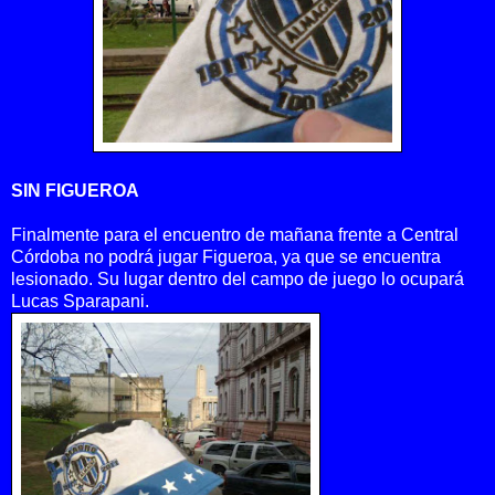
SIN FIGUEROA
Finalmente para el encuentro de mañana frente a Central
Córdoba no podrá jugar Figueroa, ya que se encuentra
lesionado. Su lugar dentro del campo de juego lo ocupará
Lucas Sparapani.