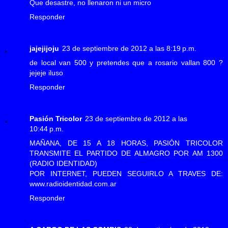
Que desastre, no llenaron ni un micro
Responder
jajejijoju
23 de septiembre de 2012 a las 8:19 p.m.
de local van 500 y pretendes que a rosario vallan 800 ?
jejeje iluso
Responder
Pasión Tricolor
23 de septiembre de 2012 a las
10:44 p.m.
MAÑANA, DE 15 A 18 HORAS, PASIÓN TRICOLOR
TRANSMITE EL PARTIDO DE ALMAGRO POR AM 1300
(RADIO IDENTIDAD)
POR INTERNET, PUEDEN SEGUIRLO A TRAVES DE:
www.radioidentidad.com.ar
Responder