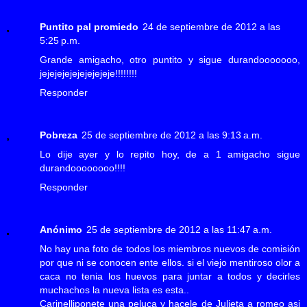
Puntito pal promiedo
24 de septiembre de 2012 a las
5:25 p.m.
Grande amigacho, otro puntito y sigue durandooooooo,
jejejejejejejejejeje!!!!!!!!
Responder
Pobreza
25 de septiembre de 2012 a las 9:13 a.m.
Lo dije ayer y lo repito hoy, de a 1 amigacho sigue
durandoooooooo!!!!
Responder
Anónimo
25 de septiembre de 2012 a las 11:47 a.m.
No hay una foto de todos los miembros nuevos de comisión
por que ni se conocen ente ellos. si el viejo mentiroso olor a
caca no tenia los huevos para juntar a todos y decirles
muchachos la nueva lista es esta..
Carinelliponete una peluca y hacele de Julieta a romeo asi