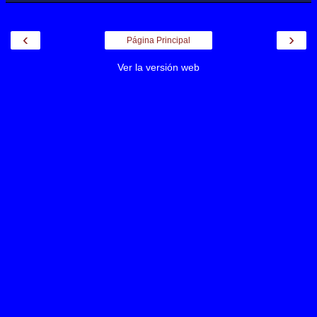
‹
›
Página Principal
Ver la versión web