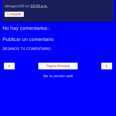
almagro100
en
10:03 a.m.
Compartir
No hay comentarios.:
Publicar un comentario
DEJANOS TU COMENTARIO
‹
›
Página Principal
Ver la versión web