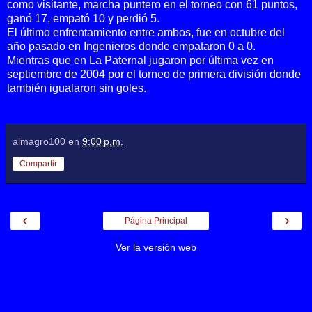
como visitante, marcha puntero en el torneo con 61 puntos,
ganó 17, empató 10 y perdió 5.
El último enfrentamiento entre ambos, fue en octubre del
año pasado en Ingenieros donde empataron 0 a 0.
Mientras que en La Paternal jugaron por última vez en
septiembre de 2004 por el torneo de primera división donde
también igualaron sin goles.
almagro100
en
9:00 p.m.
Compartir
‹
›
Página Principal
Ver la versión web