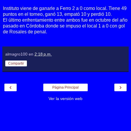
Instituto viene de ganarle a Ferro 2 a 0 como local. Tiene 49
puntos en el torneo, ganó 13, empató 10 y perdió 10.
El último enfrentamiento entre ambos fue en octubre del año
pasado en Córdoba donde se impuso el local 1 a 0 con gol
de Rosales de penal.
almagro100
en
2:18 p.m.
Compartir
‹
›
Página Principal
Ver la versión web