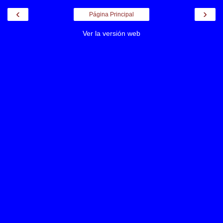
‹
›
Página Principal
Ver la versión web