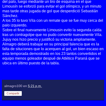
del palo, luego mediante un tiro de esquina en el que
Limousín se esforzó para evitar el gol olímpico, y un minuto
mas tarde otras jugada de gol que desperdició Sebastián
Sánchez.
A los 35 lo tuvo Vila con un remate que se fue muy cerca del
palo izquierdo.
Sobre el final nuevamente Limousin evito la segunda caída
tras un contragolpe que no pudo convertir
nuevamente Vila.
Jujuy nos hizo precio y justificó su victoria ampliamente.
Almagro deberá trabajar en su principal falencia que es la
falta de situciones que lo acerquen al gol, un bien escaso en
esta temporada demostrado en los 23 tantos convertidos el
equipo menos goleador despué de Atlético Paraná que se
ubica en último puesto de la tabla.
almagro100
en
5:21 p.m.
Compartir