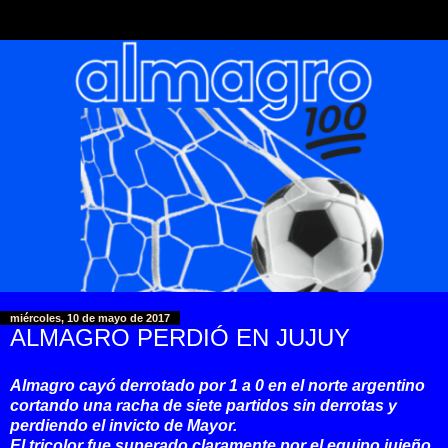
miércoles, 10 de mayo de 2017
ALMAGRO PERDIÓ EN JUJUY
Almagro cayó derrotado por 1 a 0 en el norte argentino
cortando una racha de siete partidos sin derrotas y
perdiendo el invicto de Mayor.
El tricolor fue superado claramente por el equipo jujeño