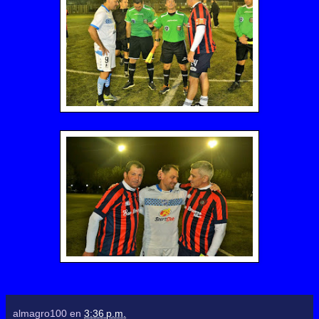
almagro100
en
3:36 p.m.