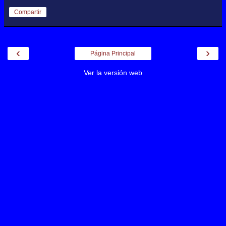
Compartir
‹
›
Página Principal
Ver la versión web