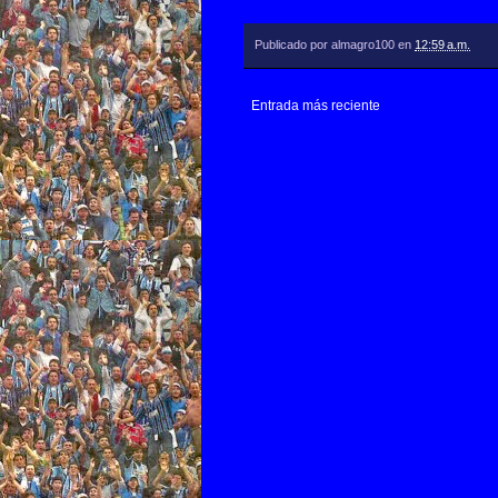
Publicado por
almagro100
en
12:59 a.m.
Entrada más reciente