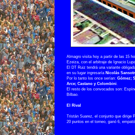
Almagro visita hoy a partir de las 15 h
Ezeiza, con el arbitraje de Ignacio Lupa
El DT Ruiz tendrá una variante obliga
en su lugar ingresaría
Nicolás Sansot
Por lo tanto los once serían:
Gómez; Sa
Arce; Castano y Colombini
.
El resto de los convocados son: Espín
Bilbao.
El Rival
Tristán Suarez, el conjunto que dirige 
20 puntos en el torneo, ganó 6, empató