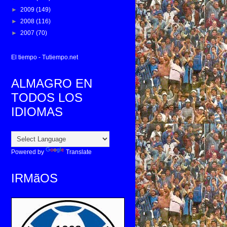
►
2009
(149)
►
2008
(116)
►
2007
(70)
El tiempo - Tutiempo.net
ALMAGRO EN
TODOS LOS
IDIOMAS
Powered by
Translate
IRMãOS