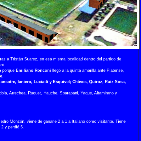
oras a Tristán Suarez, en esa misma localidad dentro del partido de
ni.
da porque
Emiliano Ronconi
llegó a la quinta amarilla ante Platense,
re
.
nsotre, Ianiero, Luciatti y Esquivel;
Cháves, Quiroz, Ruiz Sosa,
dola, Arrechea, Ruquet, Hauche, Sparapani, Yaque, Altamirano y
Pedro Monzón, viene de ganarle 2 a 1 a Italiano como visitante. Tiene
 2 y perdió 5.