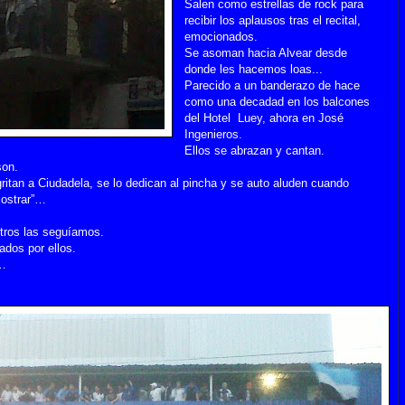
Salen como estrellas de rock para
recibir los aplausos tras el recital,
emocionados.
Se asoman hacia Alvear desde
donde les hacemos loas...
Parecido a un banderazo de hace
como una decadad en los balcones
del Hotel Luey, ahora en José
Ingenieros.
Ellos se abrazan y cantan.
son.
gritan a Ciudadela, se lo dedican al pincha y se auto aluden cuando
mostrar”…
tros las seguíamos.
ados por ellos.
s…