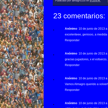
Publicado por
almagro100
en
9:33 p.m.
23 comentarios:
Anónimo
10 de junio de 2013 a 
excelenteee, geniooo, a medida 
Responder
Anónimo
10 de junio de 2013 a 
gracias jugadores, x el esfuerz
Responder
Anónimo
10 de junio de 2013 a 
Vamos Almagro querido a volver!
Responder
Anónimo
10 de junio de 2013 a 