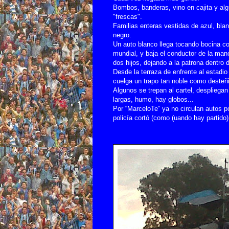
Bombos, banderas, vino en cajita y al
"frescas".
Familias enteras vestidas de azul, bla
negro.
Un auto blanco llega tocando bocina c
mundial, y baja el conductor de la man
dos hijos, dejando a la patrona dentro d
Desde la terraza de enfrente al estadio
cuelga un trapo tan noble como desteñ
Algunos se trepan al cartel, despliega
largas, humo, hay globos...
Por “MarceloTe” ya no circulan autos p
policía cortó (como (uando hay partido)