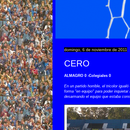
domingo, 6 de noviembre de 2011
CERO
ALMAGRO 0 -Colegiales 0
En un partido horrible, el tricolor igual
forma "en equipo" para poder inquietar al
desarmando el equipo que estaba consig