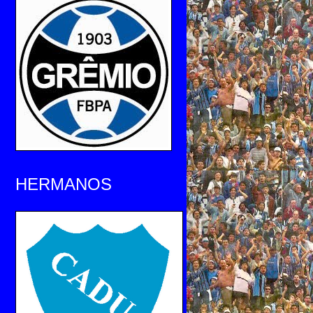
HERMANOS