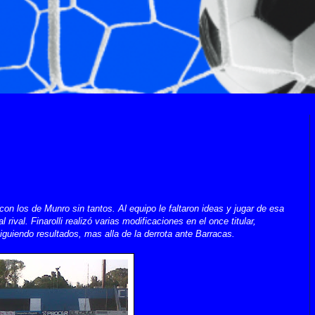
ó con los de Munro sin tantos. Al equipo le faltaron ideas y jugar de esa
 rival. Finarolli realizó varias modificaciones en el once titular,
uiendo resultados, mas alla de la derrota ante Barracas.