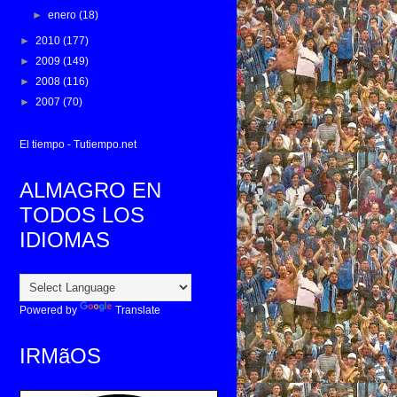
►
enero
(18)
►
2010
(177)
►
2009
(149)
►
2008
(116)
►
2007
(70)
El tiempo - Tutiempo.net
ALMAGRO EN
TODOS LOS
IDIOMAS
Powered by
Translate
IRMãOS