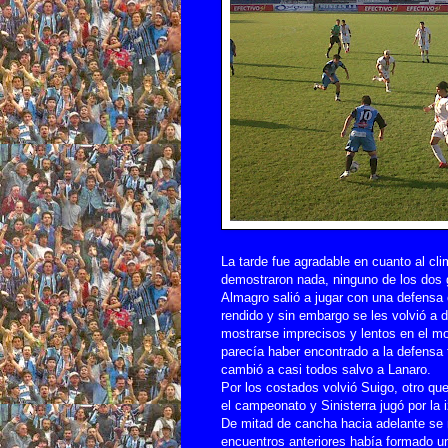
La tarde fue agradable en cuanto al cl
demostraron nada, ninguno de los dos g
Almagro salió a jugar con una defensa
rendido y sin embargo se les volvió a 
mostrarse imprecisos y lentos en el m
parecía haber encontrado a la defensa 
cambió a casi todos salvo a Lanaro.
Por los costados volvió Suigo, otro qu
el campeonato y Sinisterra jugó por la 
De mitad de cancha hacia adelante se n
encuentros anteriores había formado un