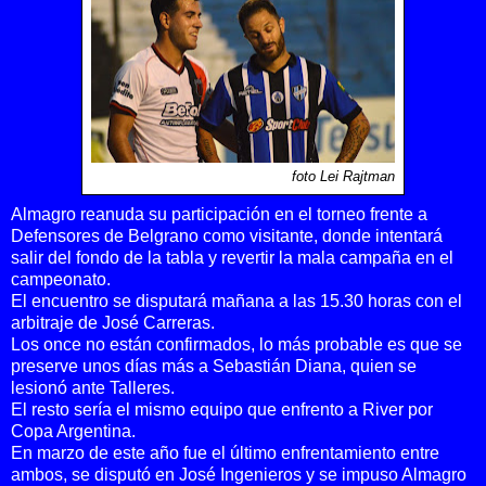
foto Lei Rajtman
Almagro reanuda su participación en el torneo frente a
Defensores de Belgrano como visitante, donde intentará
salir del fondo de la tabla y revertir la mala campaña en el
campeonato.
El encuentro se disputará mañana a las 15.30 horas con el
arbitraje de José Carreras.
Los once no están confirmados, lo más probable es que se
preserve unos días más a Sebastián Diana, quien se
lesionó ante Talleres.
El resto sería el mismo equipo que enfrento a River por
Copa Argentina.
En marzo de este año fue el último enfrentamiento entre
ambos, se disputó en José Ingenieros y se impuso Almagro