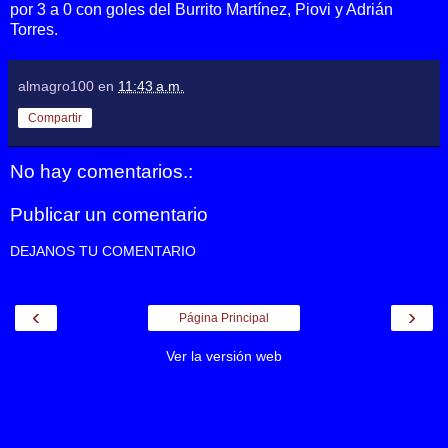
por 3 a 0 con goles del Burrito Martínez, Piovi y Adrián
Torres.
almagro100
en
11:43 a.m.
Compartir
No hay comentarios.:
Publicar un comentario
DEJANOS TU COMENTARIO
‹
›
Página Principal
Ver la versión web