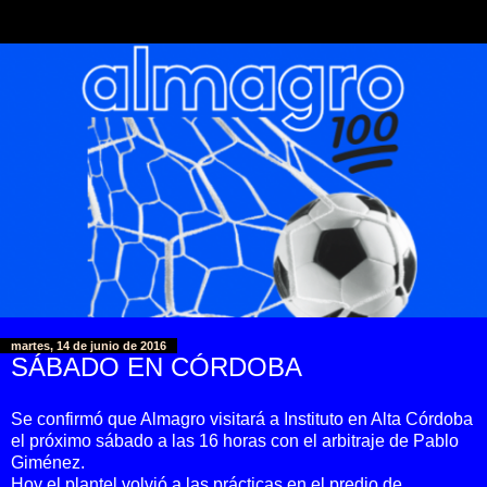
martes, 14 de junio de 2016
SÁBADO EN CÓRDOBA
Se confirmó que Almagro visitará a Instituto en Alta Córdoba
el próximo sábado a las 16 horas con el arbitraje de Pablo
Giménez.
Hoy el plantel volvió a las prácticas en el predio de