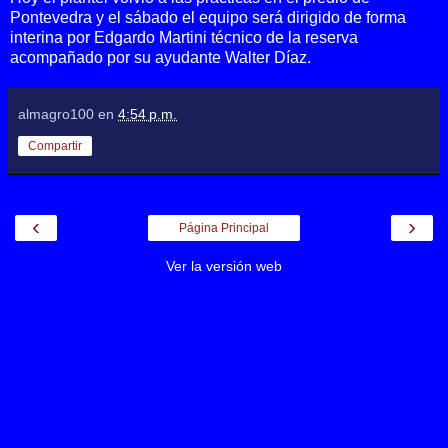
Pontevedra y el sábado el equipo será dirigido de forma
interina por Edgardo Martini técnico de la reserva
acompañado por su ayudante Walter Díaz.
almagro100
en
4:54 p.m.
Compartir
‹
›
Página Principal
Ver la versión web