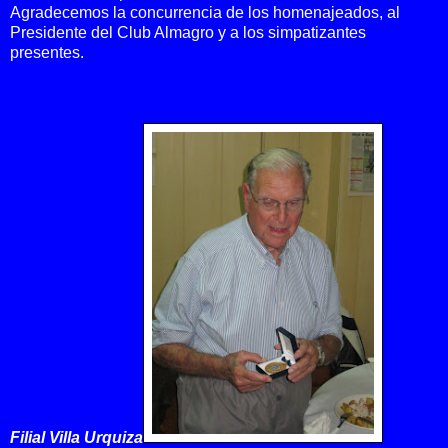
Agradecemos la concurrencia de los homenajeados, al
Presidente del Club Almagro y a los simpatizantes
presentes.
Filial Villa Urquiza