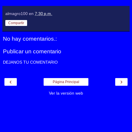
almagro100
en
7:30 p.m.
Compartir
No hay comentarios.:
Publicar un comentario
DEJANOS TU COMENTARIO
‹
›
Página Principal
Ver la versión web