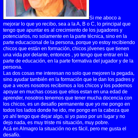
Si me aboco a
mejorar lo que yo recibo, sea a la A, B o C, lo principal que
tengo que apuntar es al crecimiento de los jugadores y
potenciarlos, no solamente en la parte técnica, sino en la
parte educacional de la persona, porque yo estoy recibiendo
chicos que están en formación, chicos jóvenes que tienen
una vida por delante, entonces , yo tengo que entrar en la
parte de educación, en la parte formativa del jugador y de la
persona.
Las dos cosas me interesan no solo que mejoren la pegada,
sino ayudar también en la formación que le dan los padres y
que a veces nosotros recibimos a los chicos y los podemos
apoyar en muchas cosas que ellos estan en una edad de
aprender, nosotros tenemos que tener mucha docencia con
los chicos, es un desafío permanente que yo me pongo en
todos los lados donde he ido, me pongo en la cabeza que
yo ahí tengo que dejar algo, si yo paso por un lugar y no
dejo nada, es muy triste mi situación, muy pobre.
Acá en Almagro la situación no es fácil, pero me gusta el
desafío.