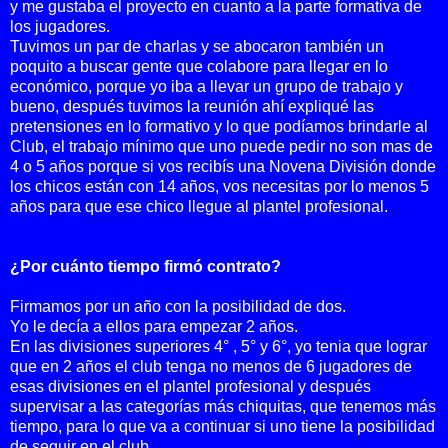
y me gustaba el proyecto en cuanto a la parte formativa de
los jugadores.
Tuvimos un par de charlas y se abocaron también un
poquito a buscar gente que colabore para llegar en lo
económico, porque yo iba a llevar un grupo de trabajo y
bueno, después tuvimos la reunión ahí expliqué las
pretensiones en lo formativo y lo que podíamos brindarle al
Club, el trabajo mínimo que uno puede pedir no son mas de
4 o 5 años porque si vos recibís una Novena División donde
los chicos están con 14 años, vos necesitas por lo menos 5
años para que ese chico llegue al plantel profesional.
¿Por cuánto tiempo firmó contrato?
Firmamos por un año con la posibilidad de dos.
Yo le decía a ellos para empezar 2 años.
En las divisiones superiores 4° , 5° y 6°, yo tenia que lograr
que en 2 años el club tenga no menos de 6 jugadores de
esas divisiones en el plantel profesional y después
supervisar a las categorías más chiquitas, que tenemos más
tiempo, para lo que va a continuar si uno tiene la posibilidad
de seguir en el club.