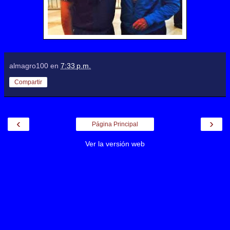
almagro100
en
7:33 p.m.
Compartir
‹
›
Página Principal
Ver la versión web