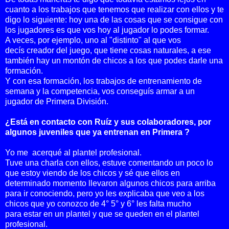
cuanto a los trabajos que tenemos que realizar con ellos y te
digo lo siguiente: hoy una de las cosas que se consigue con
los jugadores es que vos hoy al jugador lo podes formar.
A veces, por ejemplo, uno al "distinto" al que vos
decís creador del juego, que tiene cosas naturales, a ese
también hay un montón de chicos a los que podes darle una
formación.
Y con esa formación, los trabajos de entrenamiento de
semana y la competencia, vos conseguís armar a un
jugador de Primera División.
¿Está en contacto con Ruíz y sus colaboradores, por
algunos juveniles que ya entrenan en Primera ?
Yo me acerqué al plantel profesional.
Tuve una charla con ellos, estuve comentando un poco lo
que estoy viendo de los chicos y sé que ellos en
determinado momento llevaron algunos chicos para arriba
para ir conociendo, pero yo les explicaba que veo a los
chicos que yo conozco de 4° 5° y 6° les falta mucho
para estar en un plantel y que se queden en el plantel
profesional.