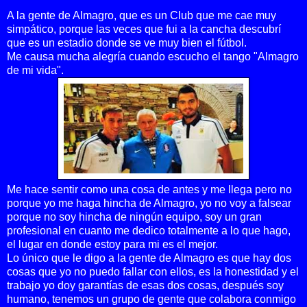
A la gente de Almagro, que es un Club que me cae muy
simpático, porque las veces que fui a la cancha descubrí
que es un estadio donde se ve muy bien el fútbol.
Me causa mucha alegría cuando escucho el tango "Almagro
de mi vida".
Me hace sentir como una cosa de antes y me llega pero no
porque yo me haga hincha de Almagro, yo no voy a falsear
porque no soy hincha de ningún equipo, soy un gran
profesional en cuanto me dedico totalmente a lo que hago,
el lugar en donde estoy para mi es el mejor.
Lo único que le digo a la gente de Almagro es que hay dos
cosas que yo no puedo fallar con ellos, es la honestidad y el
trabajo yo doy garantías de esas dos cosas, después soy
humano, tenemos un grupo de gente que colabora conmigo