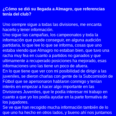
¿Cómo se dió su llegada a Almagro, que referencias
tenía del club?
Uno siempre sigue a todas las divisiones, me encanta
hacerlo y tener información.
Uno sigue las campañas, los campeonatos y toda la
información que puede conseguir, en alguna audición
partidaria, lo que lee lo que se informa, cosas que uno
estaba viendo que Almagro no estaban bien, que tuvo una
racha muy fea en cuanto a partidos no ganados y que
ultimamente a recuperado posiciones ha mejorado, esas
informaciones uno las tiene un poco de afuera.
En lo que tiene que ver con mi posibilidad de dirigir a las
juveniles, se dieron charlas con gente de la Subcomisión de
Fútbol que se apersonaron hablaron conmigo y tenían
interés en empezar a hacer algo importante en las
Divisiones Juveniles, que le podía interesar mi trabajo en
cuanto a que yo los podía ayudar en la parte formativa de
los jugadores.
Se ve que han recogido mucha información también de lo
que uno ha hecho en otros lados, y bueno ahí nos juntamos